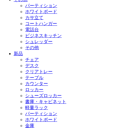
パーティション
ホワイトボード
カサ立て
コートハンガー
電話台
ビジネスキッチン
シュレッダー
その他
新品
チェア
デスク
クリアトレー
テーブル
カウンター
ロッカー
シューズロッカー
書庫・キャビネット
軽量ラック
パーティション
ホワイトボード
金庫