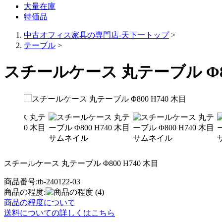
大量在庫
特価品
中古オフィス家具の専門店-天下一トップ
>
テーブル
>
スチールケース 丸テーブル Φ80
スチールケース 丸テーブル Φ800 H740 木目
商品番号:tb-240122-03
商品の程度:
(4)
商品の程度について
送料についての詳しくはこちら