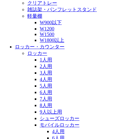
クリアトレー
雑誌架・パンフレットスタンド
軽量棚
W900以下
W1200
W1500
W1800以上
ロッカー・カウンター
ロッカー
1人用
2人用
3人用
4人用
5人用
6人用
7人用
8人用
9人以上用
シューズロッカー
モバイルロッカー
4人用
6人用