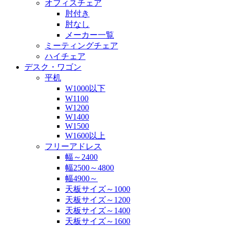
オフィスチェア
肘付き
肘なし
メーカー一覧
ミーティングチェア
ハイチェア
デスク・ワゴン
平机
W1000以下
W1100
W1200
W1400
W1500
W1600以上
フリーアドレス
幅～2400
幅2500～4800
幅4900～
天板サイズ～1000
天板サイズ～1200
天板サイズ～1400
天板サイズ～1600