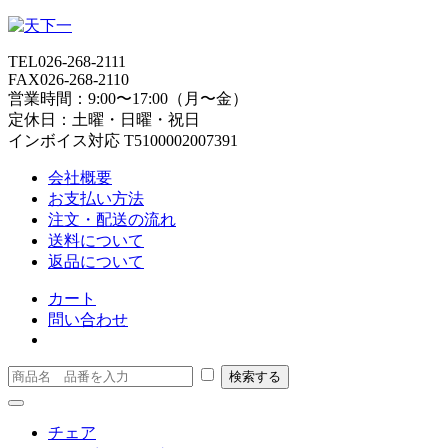
TEL
026-268-2111
FAX
026-268-2110
営業時間：9:00〜17:00（月〜金）
定休日：土曜・日曜・祝日
インボイス対応 T5100002007391
会社概要
お支払い方法
注文・配送の流れ
送料について
返品について
カート
問い合わせ
チェア