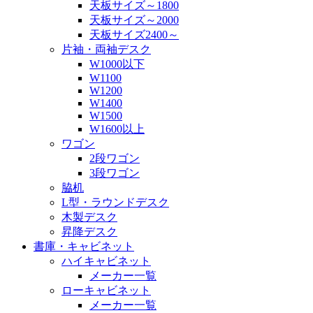
天板サイズ～1800
天板サイズ～2000
天板サイズ2400～
片袖・両袖デスク
W1000以下
W1100
W1200
W1400
W1500
W1600以上
ワゴン
2段ワゴン
3段ワゴン
脇机
L型・ラウンドデスク
木製デスク
昇降デスク
書庫・キャビネット
ハイキャビネット
メーカー一覧
ローキャビネット
メーカー一覧