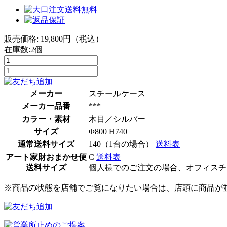
販売価格:
19,800
円（税込）
在庫数:2個
メーカー
スチールケース
メーカー品番
***
カラー・素材
木目／シルバー
サイズ
Φ800 H740
通常送料サイズ
140（1台の場合）
送料表
アート家財おまかせ便
C
送料表
送料サイズ
個人様でのご注文の場合、オフィスチ
※商品の状態を店舗でご覧になりたい場合は、店頭に商品が