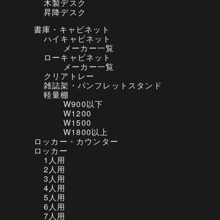
木製デスク
昇降デスク
書庫・キャビネット
ハイキャビネット
メーカー一覧
ローキャビネット
メーカー一覧
クリアトレー
雑誌架・パンフレットスタンド
軽量棚
W900以下
W1200
W1500
W1800以上
ロッカー・カウンター
ロッカー
1人用
2人用
3人用
4人用
5人用
6人用
7人用