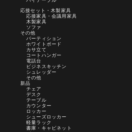
応接セット・木製家具
応接家具・会議用家具
木製家具
ソファ
その他
パーティション
ホワイトボード
カサ立て
コートハンガー
電話台
ビジネスキッチン
シュレッダー
その他
新品
チェア
デスク
テーブル
カウンター
ロッカー
シューズロッカー
軽量ラック
書庫・キャビネット