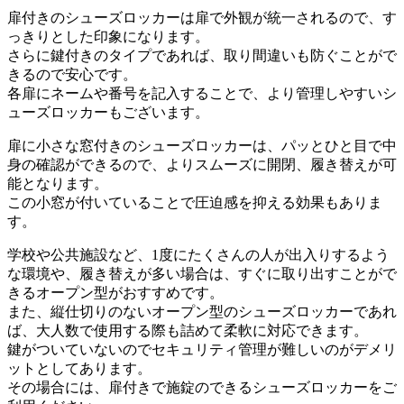
扉付きのシューズロッカーは扉で外観が統一されるので、す
っきりとした印象になります。
さらに鍵付きのタイプであれば、取り間違いも防ぐことがで
きるので安心です。
各扉にネームや番号を記入することで、より管理しやすいシ
ューズロッカーもございます。
扉に小さな窓付きのシューズロッカーは、パッとひと目で中
身の確認ができるので、よりスムーズに開閉、履き替えが可
能となります。
この小窓が付いていることで圧迫感を抑える効果もありま
す。
学校や公共施設など、1度にたくさんの人が出入りするよう
な環境や、履き替えが多い場合は、すぐに取り出すことがで
きるオープン型がおすすめです。
また、縦仕切りのないオープン型のシューズロッカーであれ
ば、大人数で使用する際も詰めて柔軟に対応できます。
鍵がついていないのでセキュリティ管理が難しいのがデメリ
ットとしてあります。
その場合には、扉付きで施錠のできるシューズロッカーをご