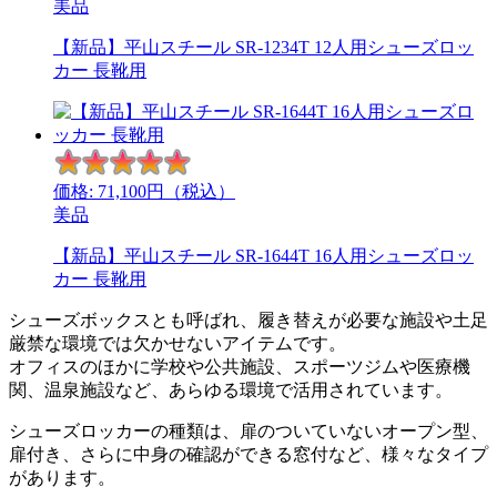
美品
【新品】平山スチール SR-1234T 12人用シューズロッ
カー 長靴用
価格:
71,100
円（税込）
美品
【新品】平山スチール SR-1644T 16人用シューズロッ
カー 長靴用
シューズボックスとも呼ばれ、履き替えが必要な施設や土足
厳禁な環境では欠かせないアイテムです。
オフィスのほかに学校や公共施設、スポーツジムや医療機
関、温泉施設など、あらゆる環境で活用されています。
シューズロッカーの種類は、扉のついていないオープン型、
扉付き、さらに中身の確認ができる窓付など、様々なタイプ
があります。