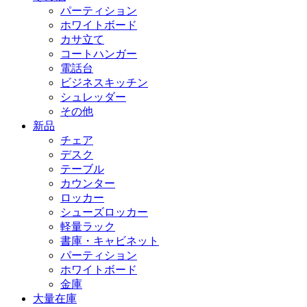
パーティション
ホワイトボード
カサ立て
コートハンガー
電話台
ビジネスキッチン
シュレッダー
その他
新品
チェア
デスク
テーブル
カウンター
ロッカー
シューズロッカー
軽量ラック
書庫・キャビネット
パーティション
ホワイトボード
金庫
大量在庫