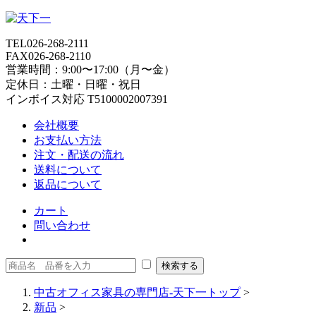
TEL
026-268-2111
FAX
026-268-2110
営業時間：9:00〜17:00（月〜金）
定休日：土曜・日曜・祝日
インボイス対応 T5100002007391
会社概要
お支払い方法
注文・配送の流れ
送料について
返品について
カート
問い合わせ
中古オフィス家具の専門店-天下一トップ
>
新品
>