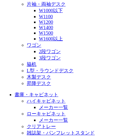
片袖・両袖デスク
W1000以下
W1100
W1200
W1400
W1500
W1600以上
ワゴン
2段ワゴン
3段ワゴン
脇机
L型・ラウンドデスク
木製デスク
昇降デスク
書庫・キャビネット
ハイキャビネット
メーカー一覧
ローキャビネット
メーカー一覧
クリアトレー
雑誌架・パンフレットスタンド