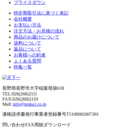
プライスダウン
特定商取引法に基づく表記
会社概要
お支払い方法
注文方法・お見積の流れ
商品のお届けについて
送料について
返品について
お客様への約束
よくある質問
特集一覧
長野県長野市大字稲葉母袋638
TEL:026(268)2111
FAX:026(268)2110
Mail:
info@tenka1.co.jp
適格請求書発行事業者登録番号T5100002007391
問い合わせFAX用紙ダウンロード