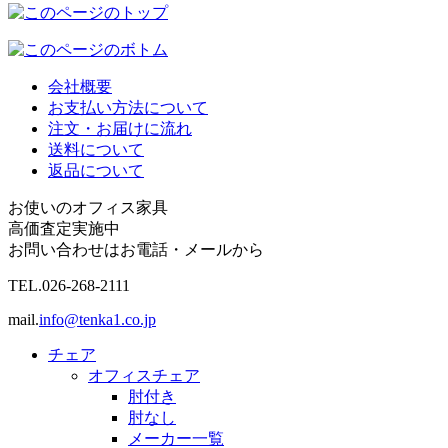
会社概要
お支払い方法について
注文・お届けに流れ
送料について
返品について
お使いのオフィス家具
高価査定実施中
お問い合わせはお電話・メールから
TEL.
026-268-2111
mail.
info@tenka1.co.jp
チェア
オフィスチェア
肘付き
肘なし
メーカー一覧