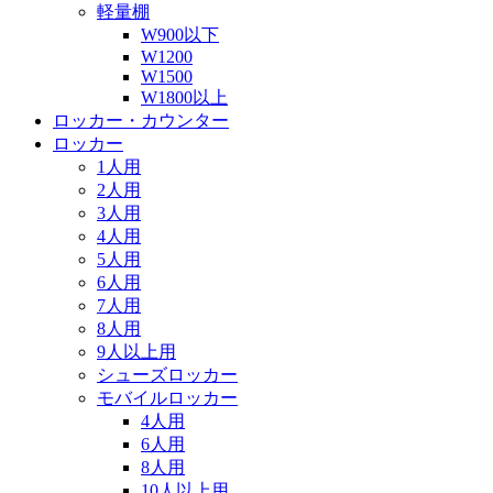
軽量棚
W900以下
W1200
W1500
W1800以上
ロッカー・カウンター
ロッカー
1人用
2人用
3人用
4人用
5人用
6人用
7人用
8人用
9人以上用
シューズロッカー
モバイルロッカー
4人用
6人用
8人用
10人以上用