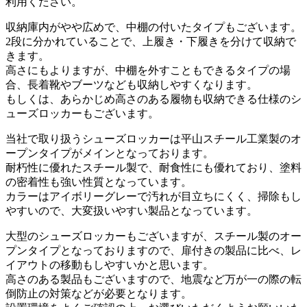
利用ください。
収納庫内がやや広めで、中棚の付いたタイプもございます。
2段に分かれていることで、上履き・下履きを分けて収納で
きます。
高さにもよりますが、中棚を外すこともできるタイプの場
合、長着靴やブーツなども収納しやすくなります。
もしくは、あらかじめ高さのある履物も収納できる仕様のシ
ューズロッカーもございます。
当社で取り扱うシューズロッカーは平山スチール工業製のオ
ープンタイプがメインとなっております。
耐朽性に優れたスチール製で、耐食性にも優れており、塗料
の密着性も強い性質となっています。
カラーはアイボリーグレーで汚れが目立ちにくく、掃除もし
やすいので、大変扱いやすい製品となっています。
大型のシューズロッカーもございますが、スチール製のオー
プンタイプとなっておりますので、扉付きの製品に比べ、レ
イアウトの移動もしやすいかと思います。
高さのある製品もございますので、地震など万が一の際の転
倒防止の対策などが必要となります。