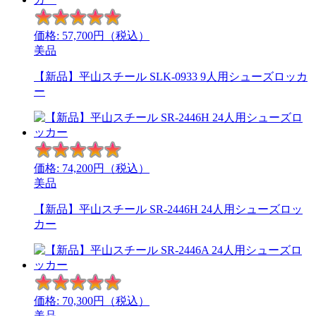
価格:
57,700
円（税込）
美品
【新品】平山スチール SLK-0933 9人用シューズロッカ
ー
価格:
74,200
円（税込）
美品
【新品】平山スチール SR-2446H 24人用シューズロッ
カー
価格:
70,300
円（税込）
美品