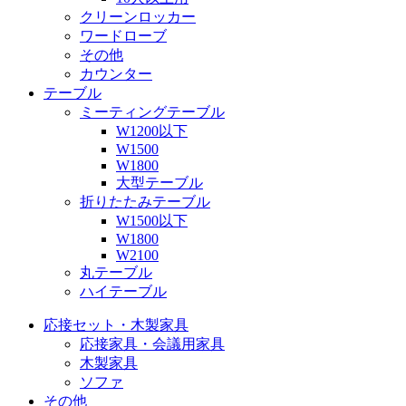
クリーンロッカー
ワードローブ
その他
カウンター
テーブル
ミーティングテーブル
W1200以下
W1500
W1800
大型テーブル
折りたたみテーブル
W1500以下
W1800
W2100
丸テーブル
ハイテーブル
応接セット・木製家具
応接家具・会議用家具
木製家具
ソファ
その他