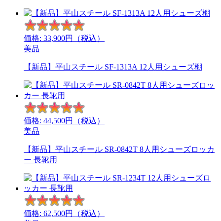
価格:
33,900
円（税込）
美品
【新品】平山スチール SF-1313A 12人用シューズ棚
価格:
44,500
円（税込）
美品
【新品】平山スチール SR-0842T 8人用シューズロッカ
ー 長靴用
価格:
62,500
円（税込）