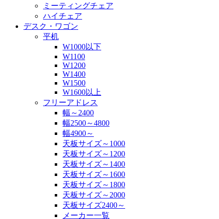
ミーティングチェア
ハイチェア
デスク・ワゴン
平机
W1000以下
W1100
W1200
W1400
W1500
W1600以上
フリーアドレス
幅～2400
幅2500～4800
幅4900～
天板サイズ～1000
天板サイズ～1200
天板サイズ～1400
天板サイズ～1600
天板サイズ～1800
天板サイズ～2000
天板サイズ2400～
メーカー一覧