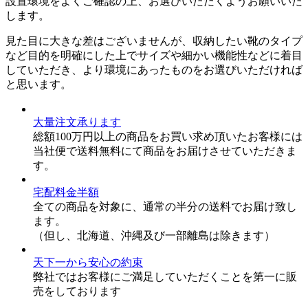
設置環境をよくご確認の上、お選びいただくようお願いいた
します。
見た目に大きな差はございませんが、収納したい靴のタイプ
など目的を明確にした上でサイズや細かい機能性などに着目
していただき、より環境にあったものをお選びいただければ
と思います。
大量注文承ります
総額100万円以上の商品をお買い求め頂いたお客様には
当社便で送料無料にて商品をお届けさせていただきま
す。
宅配料金半額
全ての商品を対象に、通常の半分の送料でお届け致し
ます。
（但し、北海道、沖縄及び一部離島は除きます）
天下一から安心の約束
弊社ではお客様にご満足していただくことを第一に販
売をしております