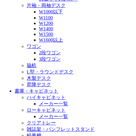
片袖・両袖デスク
W1000以下
W1100
W1200
W1400
W1500
W1600以上
ワゴン
2段ワゴン
3段ワゴン
脇机
L型・ラウンドデスク
木製デスク
昇降デスク
書庫・キャビネット
ハイキャビネット
メーカー一覧
ローキャビネット
メーカー一覧
クリアトレー
雑誌架・パンフレットスタンド
軽量棚