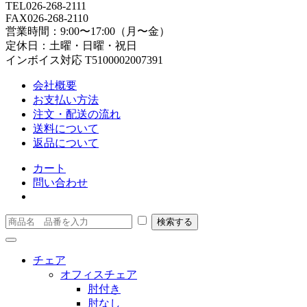
TEL
026-268-2111
FAX
026-268-2110
営業時間：9:00〜17:00（月〜金）
定休日：土曜・日曜・祝日
インボイス対応 T5100002007391
会社概要
お支払い方法
注文・配送の流れ
送料について
返品について
カート
問い合わせ
チェア
オフィスチェア
肘付き
肘なし