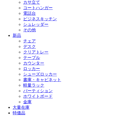
カサ立て
コートハンガー
電話台
ビジネスキッチン
シュレッダー
その他
新品
チェア
デスク
クリアトレー
テーブル
カウンター
ロッカー
シューズロッカー
書庫・キャビネット
軽量ラック
パーティション
ホワイトボード
金庫
大量在庫
特価品