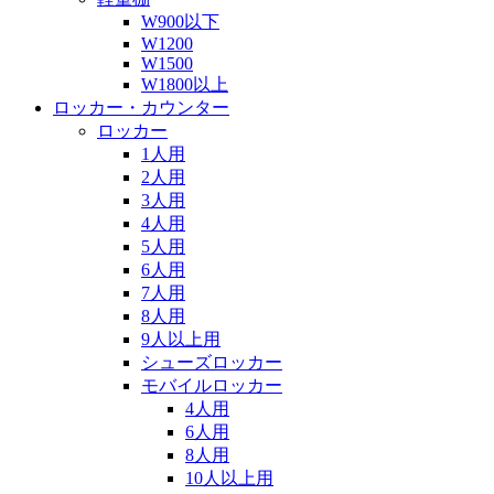
W900以下
W1200
W1500
W1800以上
ロッカー・カウンター
ロッカー
1人用
2人用
3人用
4人用
5人用
6人用
7人用
8人用
9人以上用
シューズロッカー
モバイルロッカー
4人用
6人用
8人用
10人以上用