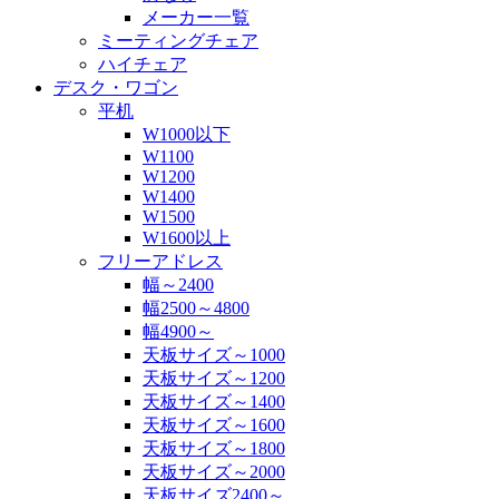
メーカー一覧
ミーティングチェア
ハイチェア
デスク・ワゴン
平机
W1000以下
W1100
W1200
W1400
W1500
W1600以上
フリーアドレス
幅～2400
幅2500～4800
幅4900～
天板サイズ～1000
天板サイズ～1200
天板サイズ～1400
天板サイズ～1600
天板サイズ～1800
天板サイズ～2000
天板サイズ2400～