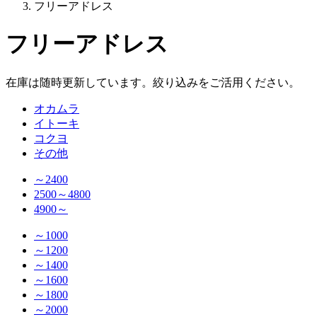
フリーアドレス
フリーアドレス
在庫は随時更新しています。絞り込みをご活用ください。
オカムラ
イトーキ
コクヨ
その他
～2400
2500～4800
4900～
～1000
～1200
～1400
～1600
～1800
～2000