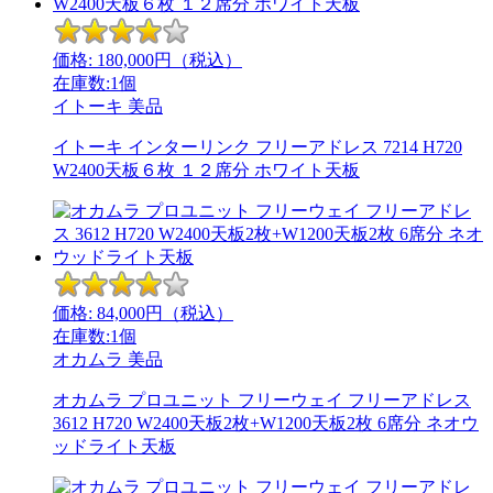
価格:
180,000
円（税込）
在庫数:1個
イトーキ
美品
イトーキ インターリンク フリーアドレス 7214 H720
W2400天板６枚 １２席分 ホワイト天板
価格:
84,000
円（税込）
在庫数:1個
オカムラ
美品
オカムラ プロユニット フリーウェイ フリーアドレス
3612 H720 W2400天板2枚+W1200天板2枚 6席分 ネオウ
ッドライト天板