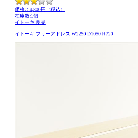
価格:
54,800
円（税込）
在庫数:1個
イトーキ
良品
イトーキ フリーアドレス W2250 D1050 H720