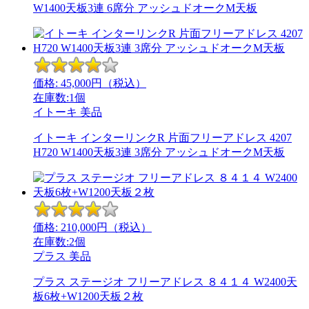
W1400天板3連 6席分 アッシュドオークM天板
価格:
45,000
円（税込）
在庫数:1個
イトーキ
美品
イトーキ インターリンクR 片面フリーアドレス 4207
H720 W1400天板3連 3席分 アッシュドオークM天板
価格:
210,000
円（税込）
在庫数:2個
プラス
美品
プラス ステージオ フリーアドレス ８４１４ W2400天
板6枚+W1200天板２枚