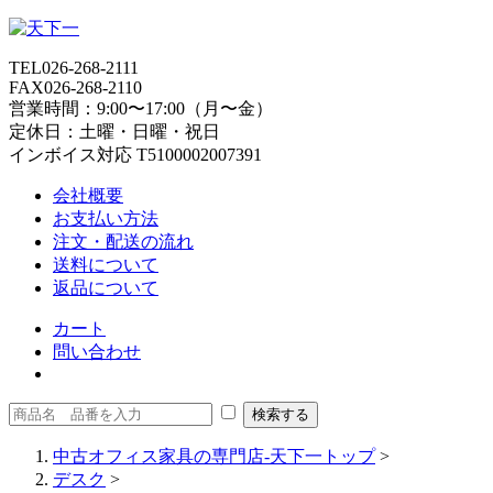
TEL
026-268-2111
FAX
026-268-2110
営業時間：9:00〜17:00（月〜金）
定休日：土曜・日曜・祝日
インボイス対応 T5100002007391
会社概要
お支払い方法
注文・配送の流れ
送料について
返品について
カート
問い合わせ
中古オフィス家具の専門店-天下一トップ
>
デスク
>