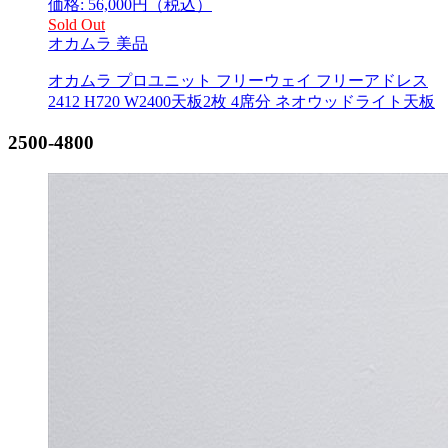
価格:
56,000
円（税込）
Sold Out
オカムラ
美品
オカムラ プロユニット フリーウェイ フリーアドレス
2412 H720 W2400天板2枚 4席分 ネオウッドライト天板
2500-4800