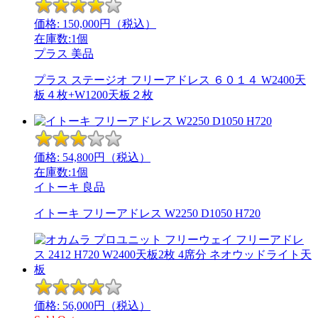
価格:
150,000
円（税込）
在庫数:1個
プラス
美品
プラス ステージオ フリーアドレス ６０１４ W2400天
板４枚+W1200天板２枚
価格:
54,800
円（税込）
在庫数:1個
イトーキ
良品
イトーキ フリーアドレス W2250 D1050 H720
価格:
56,000
円（税込）