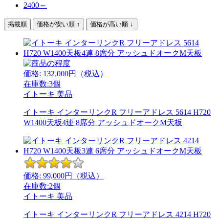
2400～
掲載順
価格が安い順 ↑
価格が高い順 ↓
価格:
132,000
円（税込）
在庫数:3個
イトーキ
美品
イトーキ インターリンクR フリーアドレス 5614 H720
W1400天板4連 8席分 アッシュドオークM天板
価格:
99,000
円（税込）
在庫数:2個
イトーキ
美品
イトーキ インターリンクR フリーアドレス 4214 H720