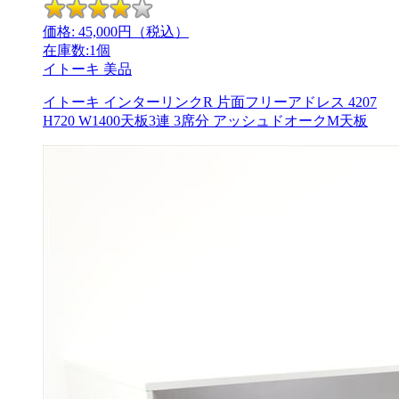
価格:
45,000
円（税込）
在庫数:1個
イトーキ
美品
イトーキ インターリンクR 片面フリーアドレス 4207
H720 W1400天板3連 3席分 アッシュドオークM天板