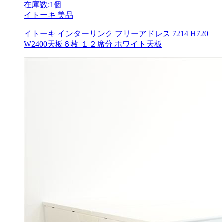
在庫数:1個
イトーキ
美品
イトーキ インターリンク フリーアドレス 7214 H720
W2400天板６枚 １２席分 ホワイト天板