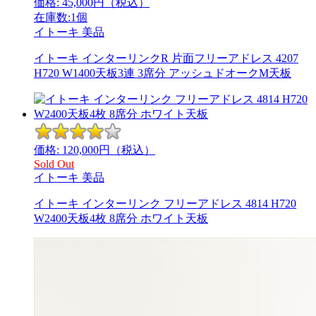
価格:
45,000
円（税込）
在庫数:1個
イトーキ
美品
イトーキ インターリンクR 片面フリーアドレス 4207
H720 W1400天板3連 3席分 アッシュドオークM天板
価格:
120,000
円（税込）
Sold Out
イトーキ
美品
イトーキ インターリンク フリーアドレス 4814 H720
W2400天板4枚 8席分 ホワイト天板