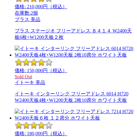
価格:
210,000
円（税込）
在庫数:2個
プラス
美品
プラス ステージオ フリーアドレス ８４１４ W2400天
板6枚+W1200天板２枚
価格:
150,000
円（税込）
Sold Out
イトーキ
美品
イトーキ インターリンク フリーアドレス 6014 H720
W2400天板4枚+W1200天板 2枚10席分 ホワイト天板
価格:
180,000
円（税込）