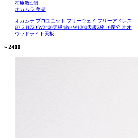
在庫数:1個
オカムラ
美品
オカムラ プロユニット フリーウェイ フリーアドレス
6012 H720 W2400天板4枚+W1200天板2枚 10席分 ネオ
ウッドライト天板
～2400