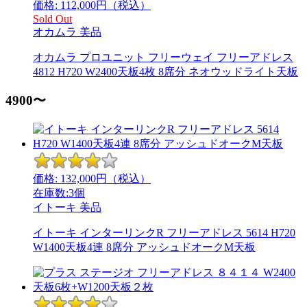
価格:
112,000
円（税込）
Sold Out
オカムラ
美品
オカムラ プロユニット フリーウェイ フリーアドレス
4812 H720 W2400天板4枚 8席分 ネオウッドライト天板
4900〜
価格:
132,000
円（税込）
在庫数:3個
イトーキ
美品
イトーキ インターリンクR フリーアドレス 5614 H720
W1400天板4連 8席分 アッシュドオークM天板