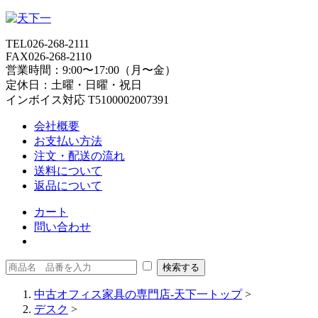
TEL
026-268-2111
FAX
026-268-2110
営業時間：9:00〜17:00（月〜金）
定休日：土曜・日曜・祝日
インボイス対応 T5100002007391
会社概要
お支払い方法
注文・配送の流れ
送料について
返品について
カート
問い合わせ
中古オフィス家具の専門店-天下一トップ
>
デスク
>