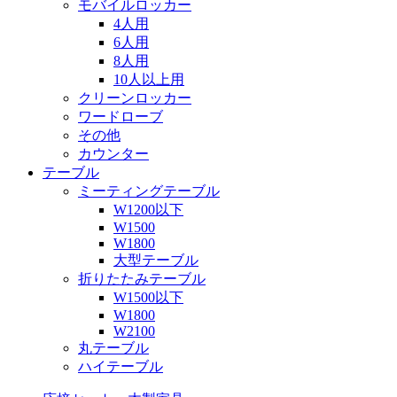
モバイルロッカー
4人用
6人用
8人用
10人以上用
クリーンロッカー
ワードローブ
その他
カウンター
テーブル
ミーティングテーブル
W1200以下
W1500
W1800
大型テーブル
折りたたみテーブル
W1500以下
W1800
W2100
丸テーブル
ハイテーブル