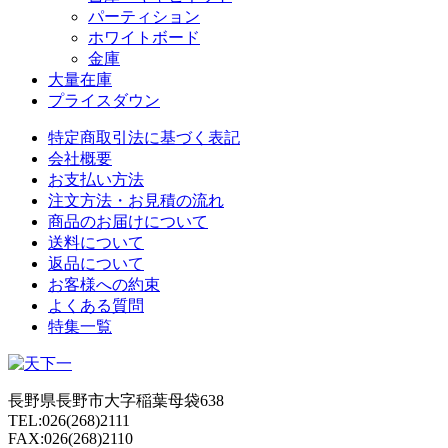
パーティション
ホワイトボード
金庫
大量在庫
プライスダウン
特定商取引法に基づく表記
会社概要
お支払い方法
注文方法・お見積の流れ
商品のお届けについて
送料について
返品について
お客様への約束
よくある質問
特集一覧
長野県長野市大字稲葉母袋638
TEL:026(268)2111
FAX:026(268)2110