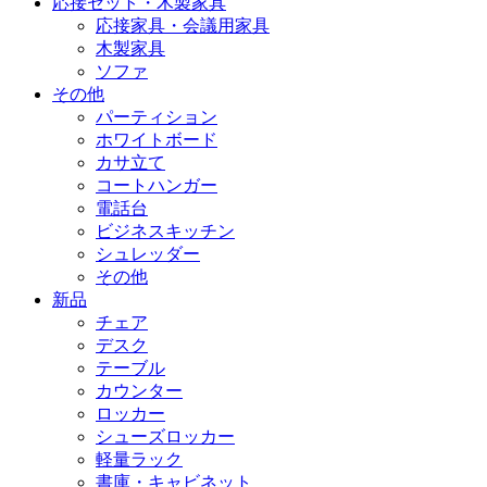
応接セット・木製家具
応接家具・会議用家具
木製家具
ソファ
その他
パーティション
ホワイトボード
カサ立て
コートハンガー
電話台
ビジネスキッチン
シュレッダー
その他
新品
チェア
デスク
テーブル
カウンター
ロッカー
シューズロッカー
軽量ラック
書庫・キャビネット