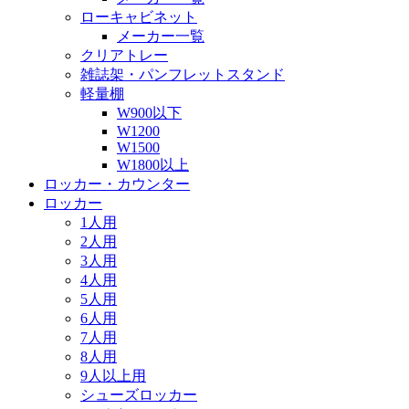
ローキャビネット
メーカー一覧
クリアトレー
雑誌架・パンフレットスタンド
軽量棚
W900以下
W1200
W1500
W1800以上
ロッカー・カウンター
ロッカー
1人用
2人用
3人用
4人用
5人用
6人用
7人用
8人用
9人以上用
シューズロッカー