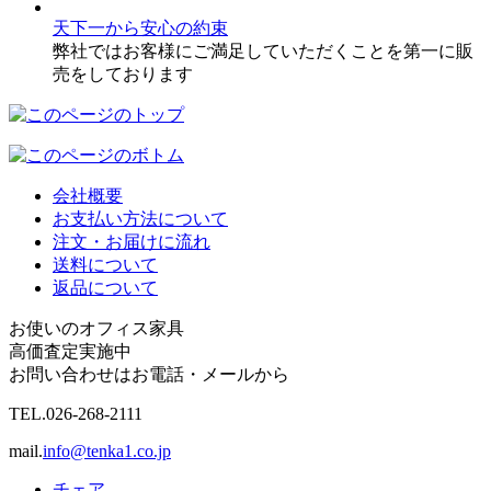
天下一から安心の約束
弊社ではお客様にご満足していただくことを第一に販
売をしております
会社概要
お支払い方法について
注文・お届けに流れ
送料について
返品について
お使いのオフィス家具
高価査定実施中
お問い合わせはお電話・メールから
TEL.
026-268-2111
mail.
info@tenka1.co.jp
チェア