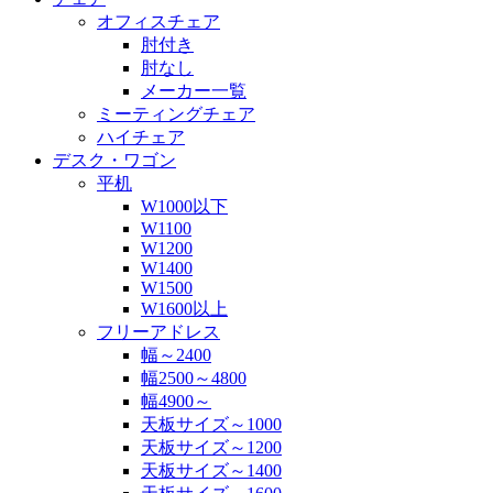
オフィスチェア
肘付き
肘なし
メーカー一覧
ミーティングチェア
ハイチェア
デスク・ワゴン
平机
W1000以下
W1100
W1200
W1400
W1500
W1600以上
フリーアドレス
幅～2400
幅2500～4800
幅4900～
天板サイズ～1000
天板サイズ～1200
天板サイズ～1400