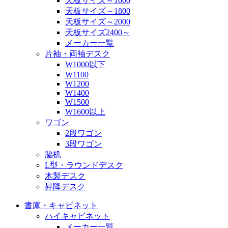
天板サイズ～1600
天板サイズ～1800
天板サイズ～2000
天板サイズ2400～
メーカー一覧
片袖・両袖デスク
W1000以下
W1100
W1200
W1400
W1500
W1600以上
ワゴン
2段ワゴン
3段ワゴン
脇机
L型・ラウンドデスク
木製デスク
昇降デスク
書庫・キャビネット
ハイキャビネット
メーカー一覧