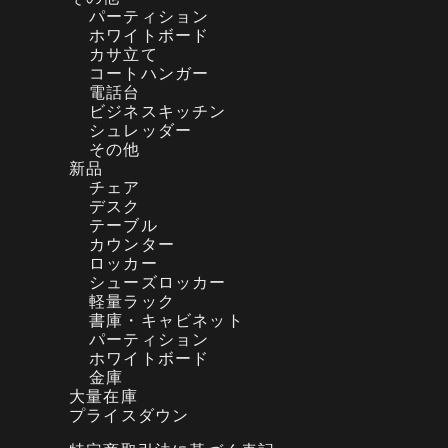
パーティション
ホワイトボード
カサ立て
コートハンガー
電話台
ビジネスキッチン
シュレッダー
その他
新品
チェア
デスク
テーブル
カウンター
ロッカー
シューズロッカー
軽量ラック
書庫・キャビネット
パーティション
ホワイトボード
金庫
大量在庫
プライスダウン