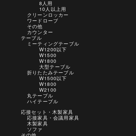
8人用
10人以上用
クリーンロッカー
ワードローブ
その他
カウンター
テーブル
ミーティングテーブル
W1200以下
W1500
W1800
大型テーブル
折りたたみテーブル
W1500以下
W1800
W2100
丸テーブル
ハイテーブル
応接セット・木製家具
応接家具・会議用家具
木製家具
ソファ
その他