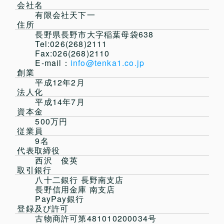
会社名
有限会社天下一
住所
長野県長野市大字稲葉母袋638
Tel:026(268)2111
Fax:026(268)2110
E-mail：
info@tenka1.co.jp
創業
平成12年2月
法人化
平成14年7月
資本金
500万円
従業員
9名
代表取締役
西沢 俊英
取引銀行
八十二銀行 長野南支店
長野信用金庫 南支店
PayPay銀行
登録及び許可
古物商許可第481010200034号