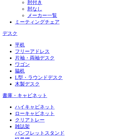
肘付き
肘なし
メーカー一覧
ミーティングチェア
デスク
平机
フリーアドレス
片袖・両袖デスク
ワゴン
脇机
L型・ラウンドデスク
木製デスク
書庫・キャビネット
ハイキャビネット
ローキャビネット
クリアトレー
雑誌架
パンフレットスタンド