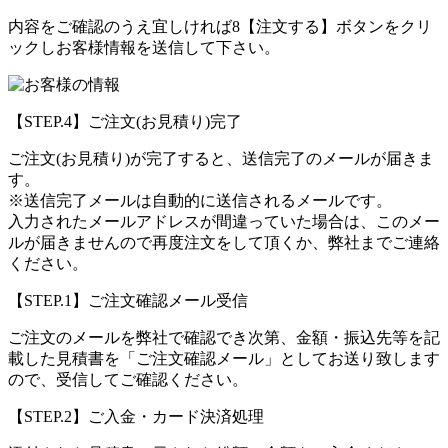
内容をご確認のうえ宜しければ
8
【注文する】ボタンをクリ
ックしお客様情報を送信して下さい。
【STEP.4】ご注文(お見積り)完了
ご注文(お見積り)が完了すると、送信完了のメールが届きま
す。
※送信完了メールは自動的に送信されるメールです。
入力されたメールアドレスが間違っていた場合は、このメー
ルが届きませんので再度注文をして頂くか、弊社までご連絡
ください。
【STEP.1】ご注文確認メール受信
ご注文のメールを弊社で確認でき次第、金額・振込先等を記
載した見積書を「ご注文確認メール」としてお送り致します
ので、受信してご確認ください。
【STEP.2】ご入金・カード決済処理