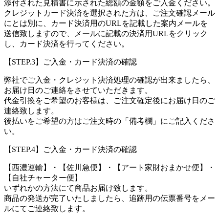
添付された見積書に示された総額の金額をご入金ください。
クレジットカード決済を選択された方は、ご注文確認メール
にとは別に、カード決済用のURLを記載した案内メールを
送信致しますので、メールに記載の決済用URLをクリック
し、カード決済を行ってください。
【STEP.3】ご入金・カード決済の確認
弊社でご入金・クレジット決済処理の確認が出来ましたら、
お届け日のご連絡をさせていただきます。
代金引換をご希望のお客様は、ご注文確定後にお届け日のご
連絡致します。
後払いをご希望の方はご注文時の「備考欄」にご記入くださ
い。
【STEP.4】ご入金・カード決済の確認
【西濃運輸】・【佐川急便】・【アート家財おまかせ便】・
【自社チャーター便】
いずれかの方法にて商品お届け致します。
商品の発送が完了いたしましたら、追跡用の伝票番号をメー
ルにてご連絡致します。