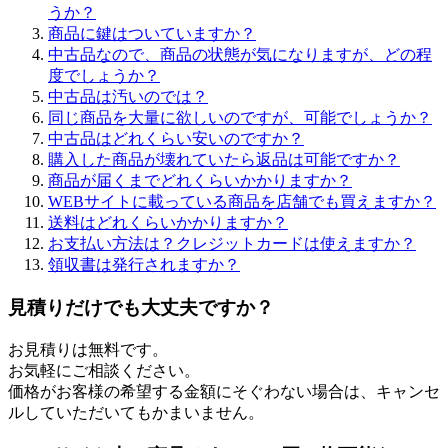
うか？
商品に鍵はついていますか？
中古品なので、商品の状態が気になりますが、どの程
度でしょうか？
中古品は汚いのでは？
同じ商品を大量に欲しいのですが、可能でしょうか？
中古品はどれくらい安いのですか？
購入した商品が壊れていたら返品は可能ですか？
商品が届くまでどれくらいかかりますか？
WEBサイトに載っている商品を店舗でも買えますか？
送料はどれくらいかかりますか？
お支払い方法は？クレジットカードは使えますか？
領収書は発行されますか？
見積りだけでも大丈夫ですか？
お見積りは無料です。
お気軽にご相談ください。
価格がお客様の希望する金額にそぐわない場合は、キャンセ
ルしていただいてもかまいません。