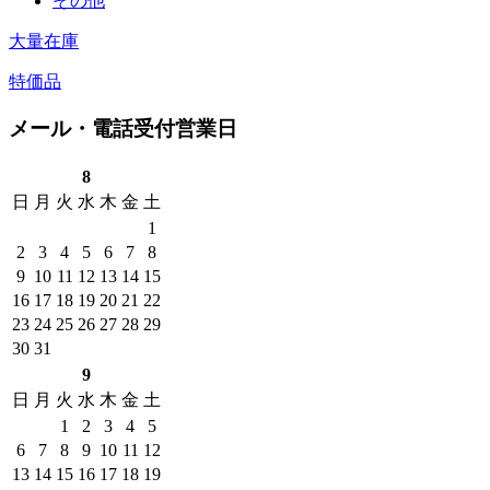
その他
大量在庫
特価品
メール・電話受付営業日
8
日
月
火
水
木
金
土
1
2
3
4
5
6
7
8
9
10
11
12
13
14
15
16
17
18
19
20
21
22
23
24
25
26
27
28
29
30
31
9
日
月
火
水
木
金
土
1
2
3
4
5
6
7
8
9
10
11
12
13
14
15
16
17
18
19