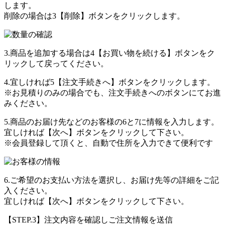
します。
削除の場合は
3
【削除】ボタンをクリックします。
3.商品を追加する場合は
4
【お買い物を続ける】ボタンをク
リックして戻ってください。
4.宜しければ
5
【注文手続きへ】ボタンをクリックします。
※お見積りのみの場合でも、注文手続きへのボタンにてお進
みください。
5.商品のお届け先などのお客様の
6
と
7
に情報を入力します。
宜しければ【次へ】ボタンをクリックして下さい。
※会員登録して頂くと、自動で住所を入力できて便利です
6.ご希望のお支払い方法を選択し、お届け先等の詳細をご記
入ください。
宜しければ【次へ】ボタンをクリックして下さい。
【STEP.3】注文内容を確認しご注文情報を送信