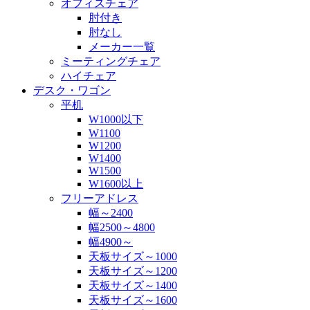
オフィスチェア
肘付き
肘なし
メーカー一覧
ミーティングチェア
ハイチェア
デスク・ワゴン
平机
W1000以下
W1100
W1200
W1400
W1500
W1600以上
フリーアドレス
幅～2400
幅2500～4800
幅4900～
天板サイズ～1000
天板サイズ～1200
天板サイズ～1400
天板サイズ～1600