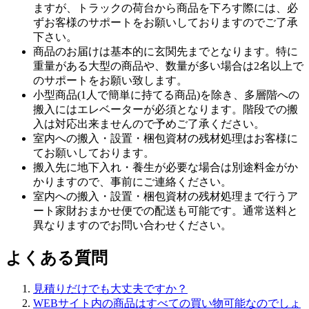
ますが、トラックの荷台から商品を下ろす際には、必
ずお客様のサポートをお願いしておりますのでご了承
下さい。
商品のお届けは基本的に玄関先までとなります。特に
重量がある大型の商品や、数量が多い場合は2名以上で
のサポートをお願い致します。
小型商品(1人で簡単に持てる商品)を除き、多層階への
搬入にはエレベーターが必須となります。階段での搬
入は対応出来ませんので予めご了承ください。
室内への搬入・設置・梱包資材の残材処理はお客様に
てお願いしております。
搬入先に地下入れ・養生が必要な場合は別途料金がか
かりますので、事前にご連絡ください。
室内への搬入・設置・梱包資材の残材処理まで行うア
ート家財おまかせ便での配送も可能です。通常送料と
異なりますのでお問い合わせください。
よくある質問
見積りだけでも大丈夫ですか？
WEBサイト内の商品はすべての買い物可能なのでしょ