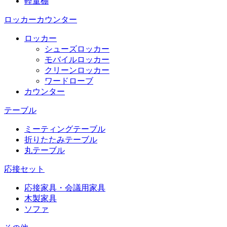
軽量棚
ロッカーカウンター
ロッカー
シューズロッカー
モバイルロッカー
クリーンロッカー
ワードローブ
カウンター
テーブル
ミーティングテーブル
折りたたみテーブル
丸テーブル
応接セット
応接家具・会議用家具
木製家具
ソファ