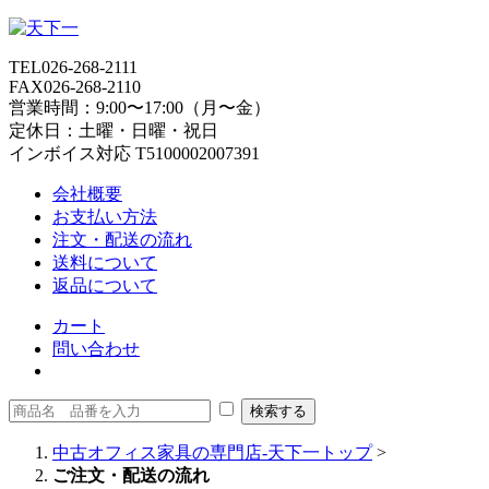
TEL
026-268-2111
FAX
026-268-2110
営業時間：9:00〜17:00（月〜金）
定休日：土曜・日曜・祝日
インボイス対応 T5100002007391
会社概要
お支払い方法
注文・配送の流れ
送料について
返品について
カート
問い合わせ
中古オフィス家具の専門店-天下一トップ
>
ご注文・配送の流れ