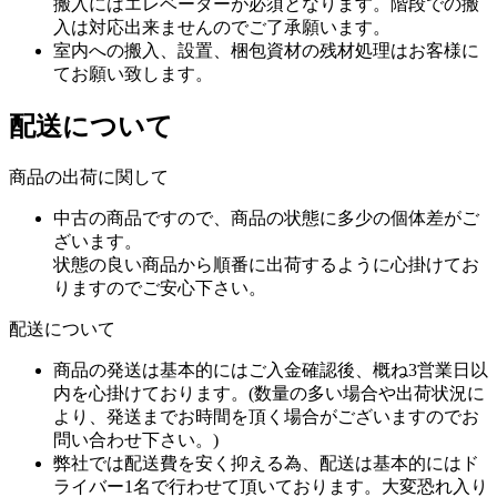
搬入にはエレベーターが必須となります。階段での搬
入は対応出来ませんのでご了承願います。
室内への搬入、設置、梱包資材の残材処理はお客様に
てお願い致します。
配送について
商品の出荷に関して
中古の商品ですので、商品の状態に多少の個体差がご
ざいます。
状態の良い商品から順番に出荷するように心掛けてお
りますのでご安心下さい。
配送について
商品の発送は基本的にはご入金確認後、概ね3営業日以
内を心掛けております。(数量の多い場合や出荷状況に
より、発送までお時間を頂く場合がございますのでお
問い合わせ下さい。)
弊社では配送費を安く抑える為、配送は基本的にはド
ライバー1名で行わせて頂いております。大変恐れ入り