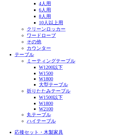
4人用
6人用
8人用
10人以上用
クリーンロッカー
ワードローブ
その他
カウンター
テーブル
ミーティングテーブル
W1200以下
W1500
W1800
大型テーブル
折りたたみテーブル
W1500以下
W1800
W2100
丸テーブル
ハイテーブル
応接セット・木製家具