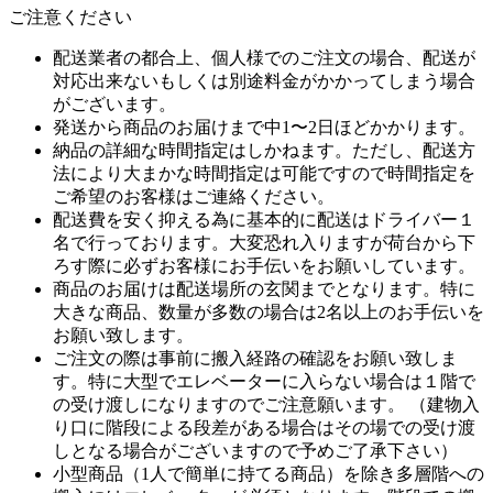
ご注意ください
配送業者の都合上、個人様でのご注文の場合、配送が
対応出来ないもしくは別途料金がかかってしまう場合
がございます。
発送から商品のお届けまで中1〜2日ほどかかります。
納品の詳細な時間指定はしかねます。ただし、配送方
法により大まかな時間指定は可能ですので時間指定を
ご希望のお客様はご連絡ください。
配送費を安く抑える為に基本的に配送はドライバー１
名で行っております。大変恐れ入りますが荷台から下
ろす際に必ずお客様にお手伝いをお願いしています。
商品のお届けは配送場所の玄関までとなります。特に
大きな商品、数量が多数の場合は2名以上のお手伝いを
お願い致します。
ご注文の際は事前に搬入経路の確認をお願い致しま
す。特に大型でエレベーターに入らない場合は１階で
の受け渡しになりますのでご注意願います。 （建物入
り口に階段による段差がある場合はその場での受け渡
しとなる場合がございますので予めご了承下さい）
小型商品（1人で簡単に持てる商品）を除き多層階への