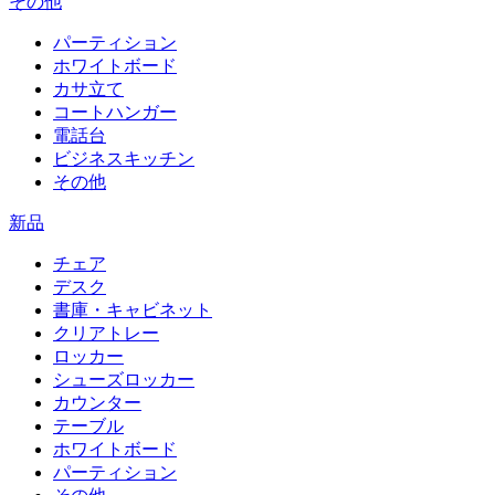
その他
パーティション
ホワイトボード
カサ立て
コートハンガー
電話台
ビジネスキッチン
その他
新品
チェア
デスク
書庫・キャビネット
クリアトレー
ロッカー
シューズロッカー
カウンター
テーブル
ホワイトボード
パーティション