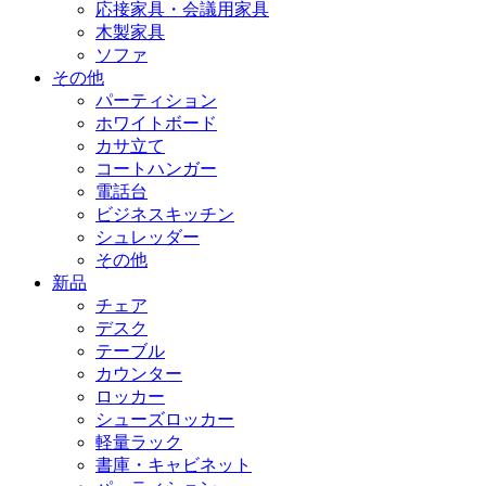
応接家具・会議用家具
木製家具
ソファ
その他
パーティション
ホワイトボード
カサ立て
コートハンガー
電話台
ビジネスキッチン
シュレッダー
その他
新品
チェア
デスク
テーブル
カウンター
ロッカー
シューズロッカー
軽量ラック
書庫・キャビネット