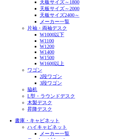
天板サイズ～1800
天板サイズ～2000
天板サイズ2400～
メーカー一覧
片袖・両袖デスク
W1000以下
W1100
W1200
W1400
W1500
W1600以上
ワゴン
2段ワゴン
3段ワゴン
脇机
L型・ラウンドデスク
木製デスク
昇降デスク
書庫・キャビネット
ハイキャビネット
メーカー一覧