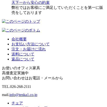
天下一から安心の約束
弊社ではお客様にご満足していただくことを第一に販
売をしております
会社概要
お支払い方法について
注文・お届けに流れ
送料について
返品について
お使いのオフィス家具
高価査定実施中
お問い合わせはお電話・メールから
TEL.
026-268-2111
mail.
info@tenka1.co.jp
チェア