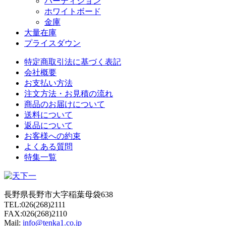
パーティション
ホワイトボード
金庫
大量在庫
プライスダウン
特定商取引法に基づく表記
会社概要
お支払い方法
注文方法・お見積の流れ
商品のお届けについて
送料について
返品について
お客様への約束
よくある質問
特集一覧
長野県長野市大字稲葉母袋638
TEL:026(268)2111
FAX:026(268)2110
Mail:
info@tenka1.co.jp