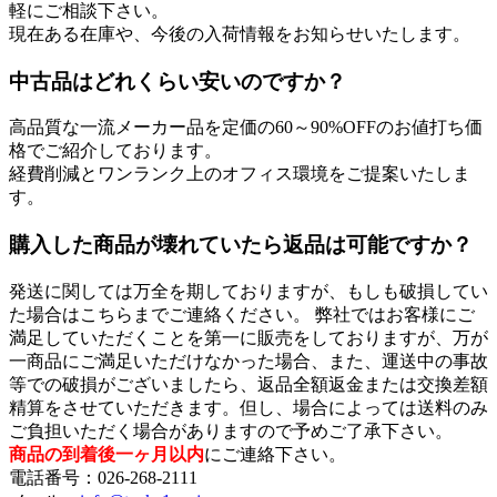
軽にご相談下さい。
現在ある在庫や、今後の入荷情報をお知らせいたします。
中古品はどれくらい安いのですか？
高品質な一流メーカー品を定価の60～90%OFFのお値打ち価
格でご紹介しております。
経費削減とワンランク上のオフィス環境をご提案いたしま
す。
購入した商品が壊れていたら返品は可能ですか？
発送に関しては万全を期しておりますが、もしも破損してい
た場合はこちらまでご連絡ください。 弊社ではお客様にご
満足していただくことを第一に販売をしておりますが、万が
一商品にご満足いただけなかった場合、また、運送中の事故
等での破損がございましたら、返品全額返金または交換差額
精算をさせていただきます。但し、場合によっては送料のみ
ご負担いただく場合がありますので予めご了承下さい。
商品の到着後一ヶ月以内
にご連絡下さい。
電話番号：026-268-2111