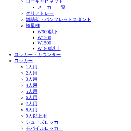
ローキャビネット
メーカー一覧
クリアトレー
雑誌架・パンフレットスタンド
軽量棚
W900以下
W1200
W1500
W1800以上
ロッカー・カウンター
ロッカー
1人用
2人用
3人用
4人用
5人用
6人用
7人用
8人用
9人以上用
シューズロッカー
モバイルロッカー