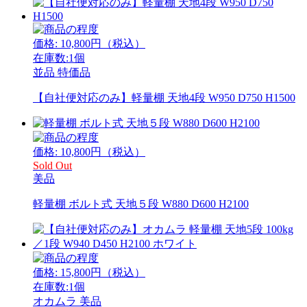
価格:
10,800
円（税込）
在庫数:1個
並品
特価品
【自社便対応のみ】軽量棚 天地4段 W950 D750 H1500
価格:
10,800
円（税込）
Sold Out
美品
軽量棚 ボルト式 天地５段 W880 D600 H2100
価格:
15,800
円（税込）
在庫数:1個
オカムラ
美品