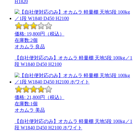
H1820
価格:
19,800
円（税込）
在庫数:2個
オカムラ
良品
【自社便対応のみ】オカムラ 軽量棚 天地5段 100kg／1
段 W1840 D450 H2100
価格:
21,800
円（税込）
在庫数:1個
オカムラ
美品
【自社便対応のみ】オカムラ 軽量棚 天地5段 100kg／1
段 W1840 D450 H2100 ホワイト