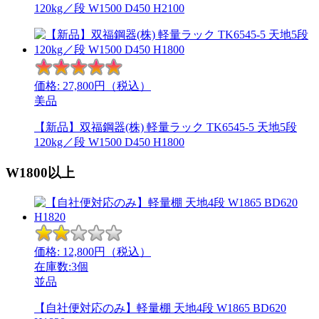
120kg／段 W1500 D450 H2100
価格:
27,800
円（税込）
美品
【新品】双福鋼器(株) 軽量ラック TK6545-5 天地5段
120kg／段 W1500 D450 H1800
W1800以上
価格:
12,800
円（税込）
在庫数:3個
並品
【自社便対応のみ】軽量棚 天地4段 W1865 BD620