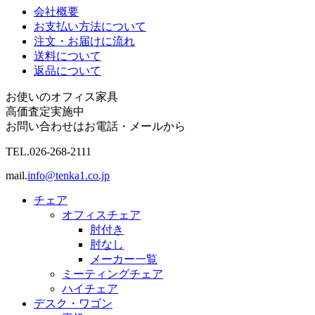
会社概要
お支払い方法について
注文・お届けに流れ
送料について
返品について
お使いのオフィス家具
高価査定実施中
お問い合わせはお電話・メールから
TEL.
026-268-2111
mail.
info@tenka1.co.jp
チェア
オフィスチェア
肘付き
肘なし
メーカー一覧
ミーティングチェア
ハイチェア
デスク・ワゴン