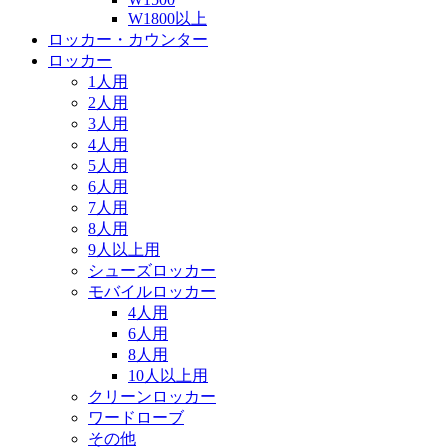
W1800以上
ロッカー・カウンター
ロッカー
1人用
2人用
3人用
4人用
5人用
6人用
7人用
8人用
9人以上用
シューズロッカー
モバイルロッカー
4人用
6人用
8人用
10人以上用
クリーンロッカー
ワードローブ
その他