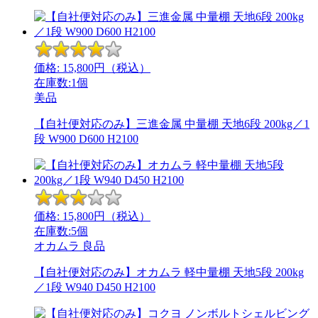
価格:
15,800
円（税込）
在庫数:1個
美品
【自社便対応のみ】三進金属 中量棚 天地6段 200kg／1
段 W900 D600 H2100
価格:
15,800
円（税込）
在庫数:5個
オカムラ
良品
【自社便対応のみ】オカムラ 軽中量棚 天地5段 200kg
／1段 W940 D450 H2100