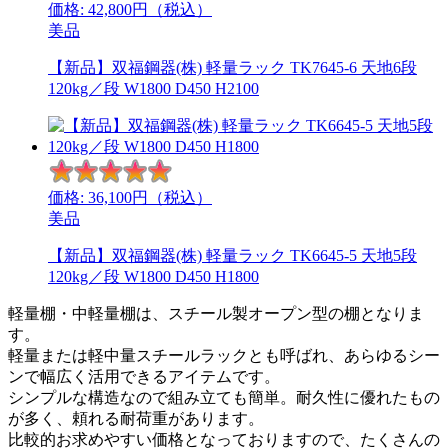
価格:
42,800
円（税込）
美品
【新品】双福鋼器(株) 軽量ラック TK7645-6 天地6段
120kg／段 W1800 D450 H2100
価格:
36,100
円（税込）
美品
【新品】双福鋼器(株) 軽量ラック TK6645-5 天地5段
120kg／段 W1800 D450 H1800
軽量棚・中軽量棚は、スチール製オープン型の棚となりま
す。
軽量または軽中量スチールラックとも呼ばれ、あらゆるシー
ンで幅広く活用できるアイテムです。
シンプルな構造なので組み立ても簡単。耐久性に優れたもの
が多く、頼れる耐荷重があります。
比較的お求めやすい価格となっておりますので、たくさんの