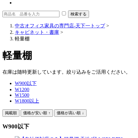
中古オフィス家具の専門店-天下一トップ
>
キャビネット・書庫
>
軽量棚
軽量棚
在庫は随時更新しています。絞り込みをご活用ください。
W900以下
W1200
W1500
W1800以上
掲載順
価格が安い順 ↑
価格が高い順 ↓
W900以下