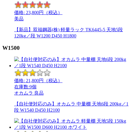
価格:
23,800
円（税込）
美品
【新品】双福鋼器(株) 軽量ラック TK6445-5 天地5段
120kg／段 W1200 D450 H1800
W1500
価格:
21,800
円（税込）
在庫数:9個
オカムラ
良品
【自社便対応のみ】オカムラ 中量棚 天地6段 200kg／1
段 W1540 D450 H2100