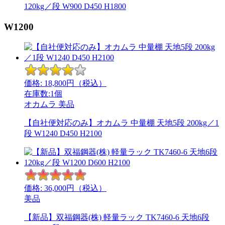
120kg／段 W900 D450 H1800
W1200
価格:
18,800
円（税込）
在庫数:1個
オカムラ
美品
【自社便対応のみ】オカムラ 中量棚 天地5段 200kg／1
段 W1240 D450 H2100
価格:
36,000
円（税込）
美品
【新品】双福鋼器(株) 軽量ラック TK7460-6 天地6段