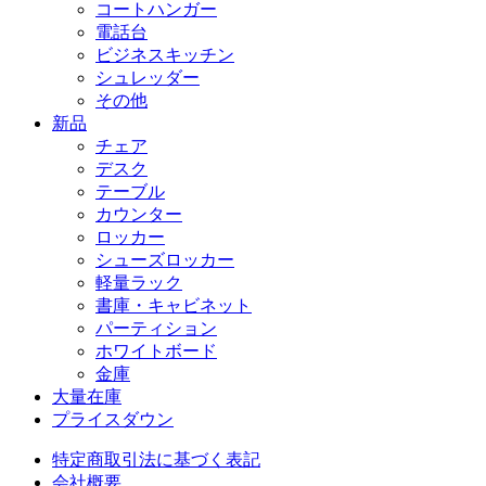
コートハンガー
電話台
ビジネスキッチン
シュレッダー
その他
新品
チェア
デスク
テーブル
カウンター
ロッカー
シューズロッカー
軽量ラック
書庫・キャビネット
パーティション
ホワイトボード
金庫
大量在庫
プライスダウン
特定商取引法に基づく表記
会社概要