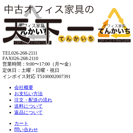
TEL
026-268-2111
FAX
026-268-2110
営業時間：9:00〜17:00（月〜金）
定休日：土曜・日曜・祝日
インボイス対応 T5100002007391
会社概要
お支払い方法
注文・配送の流れ
送料について
返品について
カート
問い合わせ