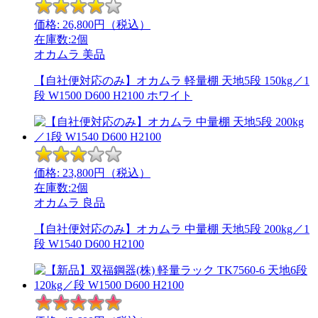
価格:
26,800
円（税込）
在庫数:2個
オカムラ
美品
【自社便対応のみ】オカムラ 軽量棚 天地5段 150kg／1
段 W1500 D600 H2100 ホワイト
価格:
23,800
円（税込）
在庫数:2個
オカムラ
良品
【自社便対応のみ】オカムラ 中量棚 天地5段 200kg／1
段 W1540 D600 H2100