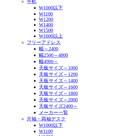
平机
W1000以下
W1100
W1200
W1400
W1500
W1600以上
フリーアドレス
幅～2400
幅2500～4800
幅4900～
天板サイズ～1000
天板サイズ～1200
天板サイズ～1400
天板サイズ～1600
天板サイズ～1800
天板サイズ～2000
天板サイズ2400～
メーカー一覧
片袖・両袖デスク
W1000以下
W1100