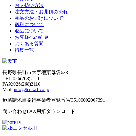
お支払い方法
注文方法・お見積の流れ
商品のお届けについて
送料について
返品について
お客様への約束
よくある質問
特集一覧
長野県長野市大字稲葉母袋638
TEL:026(268)2111
FAX:026(268)2110
Mail:
info@tenka1.co.jp
適格請求書発行事業者登録番号T5100002007391
問い合わせFAX用紙ダウンロード
PDF
エクセル用