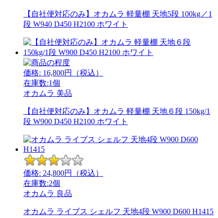
【自社便対応のみ】オカムラ 軽量棚 天地5段 100kg／1
段 W940 D450 H2100 ホワイト
価格:
16,800
円（税込）
在庫数:1個
オカムラ
美品
【自社便対応のみ】オカムラ 軽量棚 天地６段 150kg/1
段 W900 D450 H2100 ホワイト
価格:
24,800
円（税込）
在庫数:2個
オカムラ
良品
オカムラ ライブス シェルフ 天地4段 W900 D600 H1415