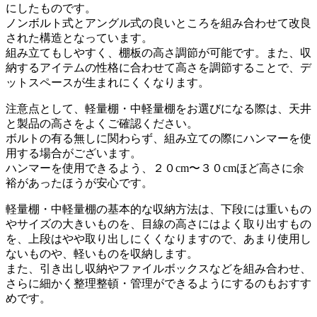
にしたものです。
ノンボルト式とアングル式の良いところを組み合わせて改良
された構造となっています。
組み立てもしやすく、棚板の高さ調節が可能です。また、収
納するアイテムの性格に合わせて高さを調節することで、デ
ットスペースが生まれにくくなります。
注意点として、軽量棚・中軽量棚をお選びになる際は、天井
と製品の高さをよくご確認ください。
ボルトの有る無しに関わらず、組み立ての際にハンマーを使
用する場合がございます。
ハンマーを使用できるよう、２０cm〜３０cmほど高さに余
裕があったほうが安心です。
軽量棚・中軽量棚の基本的な収納方法は、下段には重いもの
やサイズの大きいものを、目線の高さにはよく取り出すもの
を、上段はやや取り出しにくくなりますので、あまり使用し
ないものや、軽いものを収納します。
また、引き出し収納やファイルボックスなどを組み合わせ、
さらに細かく整理整頓・管理ができるようにするのもおすす
めです。