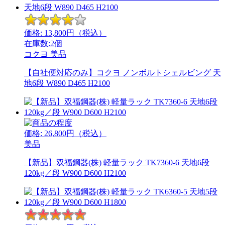
価格:
13,800
円（税込）
在庫数:2個
コクヨ
美品
【自社便対応のみ】コクヨ ノンボルトシェルビング 天
地6段 W890 D465 H2100
価格:
26,800
円（税込）
美品
【新品】双福鋼器(株) 軽量ラック TK7360-6 天地6段
120kg／段 W900 D600 H2100