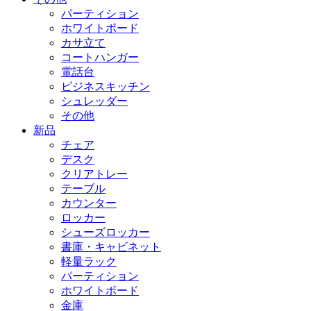
パーティション
ホワイトボード
カサ立て
コートハンガー
電話台
ビジネスキッチン
シュレッダー
その他
新品
チェア
デスク
クリアトレー
テーブル
カウンター
ロッカー
シューズロッカー
書庫・キャビネット
軽量ラック
パーティション
ホワイトボード
金庫