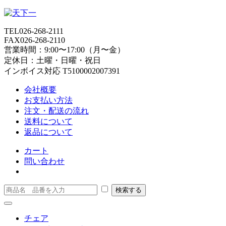
TEL
026-268-2111
FAX
026-268-2110
営業時間：9:00〜17:00（月〜金）
定休日：土曜・日曜・祝日
インボイス対応 T5100002007391
会社概要
お支払い方法
注文・配送の流れ
送料について
返品について
カート
問い合わせ
チェア