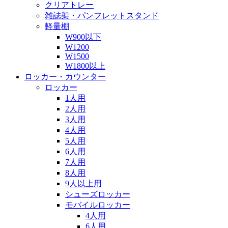
クリアトレー
雑誌架・パンフレットスタンド
軽量棚
W900以下
W1200
W1500
W1800以上
ロッカー・カウンター
ロッカー
1人用
2人用
3人用
4人用
5人用
6人用
7人用
8人用
9人以上用
シューズロッカー
モバイルロッカー
4人用
6人用