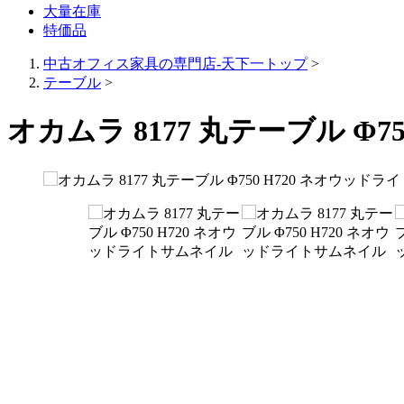
大量在庫
特価品
中古オフィス家具の専門店-天下一トップ
>
テーブル
>
オカムラ 8177 丸テーブル Φ7