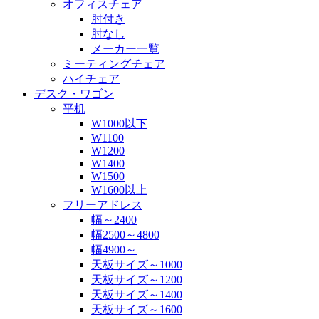
オフィスチェア
肘付き
肘なし
メーカー一覧
ミーティングチェア
ハイチェア
デスク・ワゴン
平机
W1000以下
W1100
W1200
W1400
W1500
W1600以上
フリーアドレス
幅～2400
幅2500～4800
幅4900～
天板サイズ～1000
天板サイズ～1200
天板サイズ～1400
天板サイズ～1600