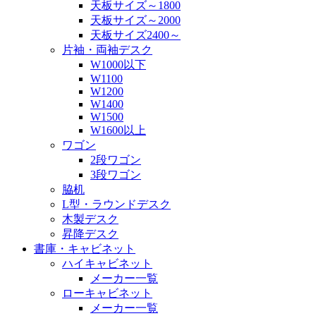
天板サイズ～1800
天板サイズ～2000
天板サイズ2400～
片袖・両袖デスク
W1000以下
W1100
W1200
W1400
W1500
W1600以上
ワゴン
2段ワゴン
3段ワゴン
脇机
L型・ラウンドデスク
木製デスク
昇降デスク
書庫・キャビネット
ハイキャビネット
メーカー一覧
ローキャビネット
メーカー一覧