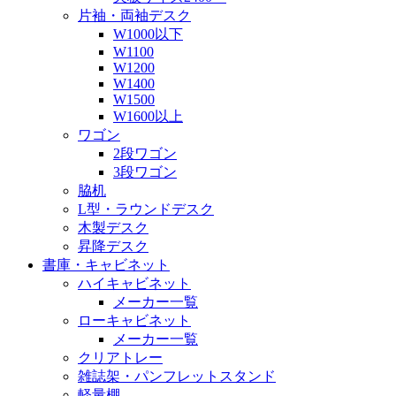
片袖・両袖デスク
W1000以下
W1100
W1200
W1400
W1500
W1600以上
ワゴン
2段ワゴン
3段ワゴン
脇机
L型・ラウンドデスク
木製デスク
昇降デスク
書庫・キャビネット
ハイキャビネット
メーカー一覧
ローキャビネット
メーカー一覧
クリアトレー
雑誌架・パンフレットスタンド
軽量棚