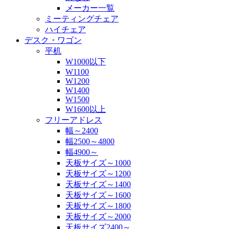
メーカー一覧
ミーティングチェア
ハイチェア
デスク・ワゴン
平机
W1000以下
W1100
W1200
W1400
W1500
W1600以上
フリーアドレス
幅～2400
幅2500～4800
幅4900～
天板サイズ～1000
天板サイズ～1200
天板サイズ～1400
天板サイズ～1600
天板サイズ～1800
天板サイズ～2000
天板サイズ2400～