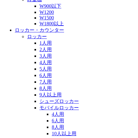
W900以下
W1200
W1500
W1800以上
ロッカー・カウンター
ロッカー
1人用
2人用
3人用
4人用
5人用
6人用
7人用
8人用
9人以上用
シューズロッカー
モバイルロッカー
4人用
6人用
8人用
10人以上用