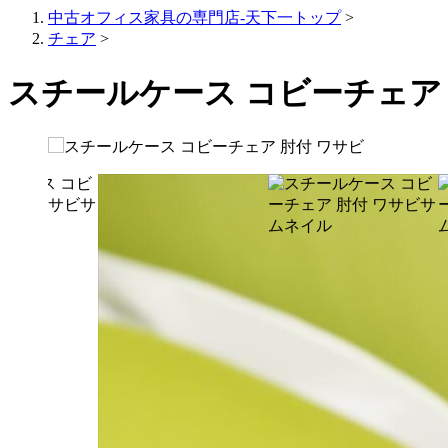
中古オフィス家具の専門店-天下一トップ
>
チェア
>
スチールケース コビーチェア 