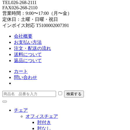
TEL
026-268-2111
FAX
026-268-2110
営業時間：9:00〜17:00（月〜金）
定休日：土曜・日曜・祝日
インボイス対応 T5100002007391
会社概要
お支払い方法
注文・配送の流れ
送料について
返品について
カート
問い合わせ
チェア
オフィスチェア
肘付き
肘なし