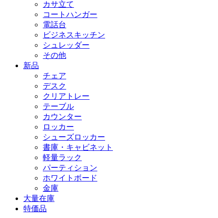
カサ立て
コートハンガー
電話台
ビジネスキッチン
シュレッダー
その他
新品
チェア
デスク
クリアトレー
テーブル
カウンター
ロッカー
シューズロッカー
書庫・キャビネット
軽量ラック
パーティション
ホワイトボード
金庫
大量在庫
特価品