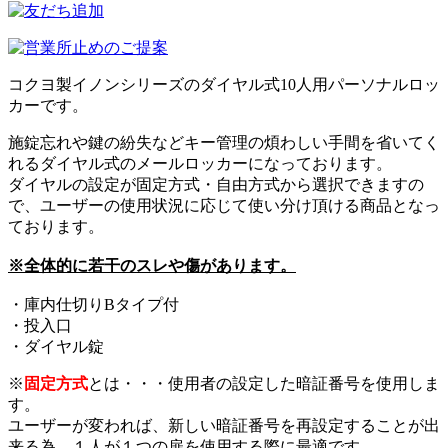
コクヨ製イノンシリーズのダイヤル式10人用パーソナルロッ
カーです。
施錠忘れや鍵の紛失などキー管理の煩わしい手間を省いてく
れるダイヤル式のメールロッカーになっております。
ダイヤルの設定が固定方式・自由方式から選択できますの
で、ユーザーの使用状況に応じて使い分け頂ける商品となっ
ております。
※全体的に若干のスレや傷があります。
・庫内仕切りBタイプ付
・投入口
・ダイヤル錠
※
固定方式
とは・・・使用者の設定した暗証番号を使用しま
す。
ユーザーが変われば、新しい暗証番号を再設定することが出
来る為、１人が１つの扉を使用する際に最適です。