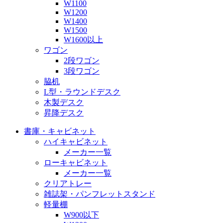
W1100
W1200
W1400
W1500
W1600以上
ワゴン
2段ワゴン
3段ワゴン
脇机
L型・ラウンドデスク
木製デスク
昇降デスク
書庫・キャビネット
ハイキャビネット
メーカー一覧
ローキャビネット
メーカー一覧
クリアトレー
雑誌架・パンフレットスタンド
軽量棚
W900以下