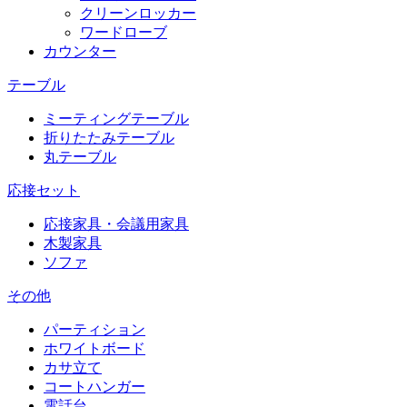
クリーンロッカー
ワードローブ
カウンター
テーブル
ミーティングテーブル
折りたたみテーブル
丸テーブル
応接セット
応接家具・会議用家具
木製家具
ソファ
その他
パーティション
ホワイトボード
カサ立て
コートハンガー
電話台