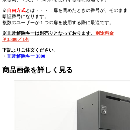
※
自由方式
とは・・・：扉を閉めたときの番号が、そのまま
暗証番号になります。
複数のユーザーが１つの扉を使用する際に最適です。
※非常解除キーは別売りとなっております。
別途料金
￥3,800／1本
下記よりご注文ください。
・
非常解除キー 3800
商品画像を詳しく見る