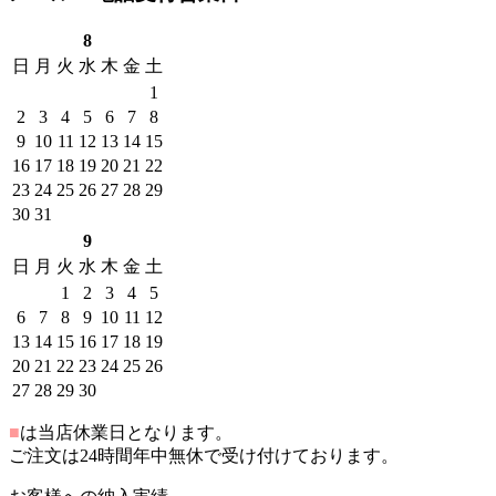
8
日
月
火
水
木
金
土
1
2
3
4
5
6
7
8
9
10
11
12
13
14
15
16
17
18
19
20
21
22
23
24
25
26
27
28
29
30
31
9
日
月
火
水
木
金
土
1
2
3
4
5
6
7
8
9
10
11
12
13
14
15
16
17
18
19
20
21
22
23
24
25
26
27
28
29
30
■
は当店休業日となります。
ご注文は24時間年中無休で受け付けております。