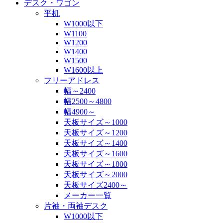
デスク・ワゴン
平机
W1000以下
W1100
W1200
W1400
W1500
W1600以上
フリーアドレス
幅～2400
幅2500～4800
幅4900～
天板サイズ～1000
天板サイズ～1200
天板サイズ～1400
天板サイズ～1600
天板サイズ～1800
天板サイズ～2000
天板サイズ2400～
メーカー一覧
片袖・両袖デスク
W1000以下