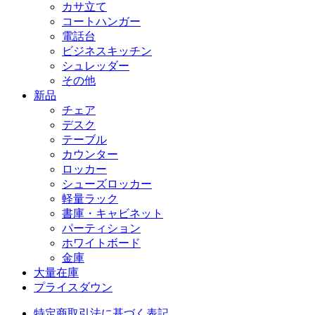
カサ立て
コートハンガー
電話台
ビジネスキッチン
シュレッダー
その他
新品
チェア
デスク
テーブル
カウンター
ロッカー
シューズロッカー
軽量ラック
書庫・キャビネット
パーティション
ホワイトボード
金庫
大量在庫
プライスダウン
特定商取引法に基づく表記