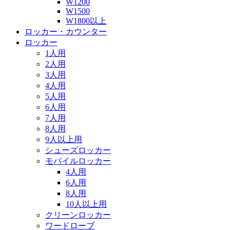
W1200
W1500
W1800以上
ロッカー・カウンター
ロッカー
1人用
2人用
3人用
4人用
5人用
6人用
7人用
8人用
9人以上用
シューズロッカー
モバイルロッカー
4人用
6人用
8人用
10人以上用
クリーンロッカー
ワードローブ