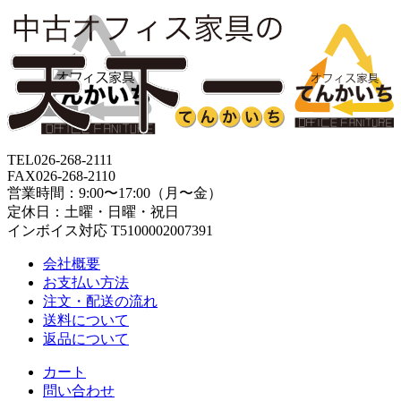
TEL
026-268-2111
FAX
026-268-2110
営業時間：9:00〜17:00（月〜金）
定休日：土曜・日曜・祝日
インボイス対応 T5100002007391
会社概要
お支払い方法
注文・配送の流れ
送料について
返品について
カート
問い合わせ