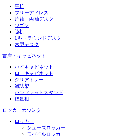
平机
フリーアドレス
片袖・両袖デスク
ワゴン
脇机
L型・ラウンドデスク
木製デスク
書庫・キャビネット
ハイキャビネット
ローキャビネット
クリアトレー
雑誌架
パンフレットスタンド
軽量棚
ロッカーカウンター
ロッカー
シューズロッカー
モバイルロッカー