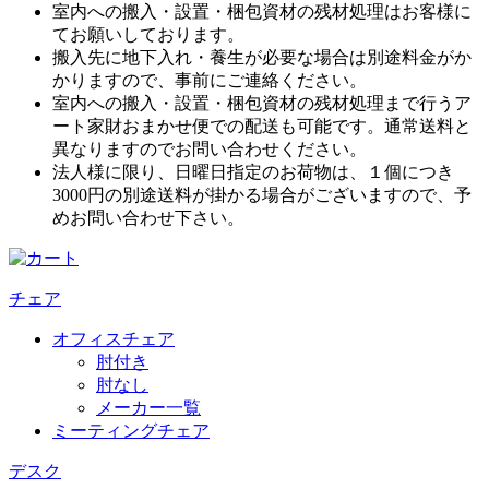
室内への搬入・設置・梱包資材の残材処理はお客様に
てお願いしております。
搬入先に地下入れ・養生が必要な場合は別途料金がか
かりますので、事前にご連絡ください。
室内への搬入・設置・梱包資材の残材処理まで行うア
ート家財おまかせ便での配送も可能です。通常送料と
異なりますのでお問い合わせください。
法人様に限り、日曜日指定のお荷物は、１個につき
3000円の別途送料が掛かる場合がございますので、予
めお問い合わせ下さい。
チェア
オフィスチェア
肘付き
肘なし
メーカー一覧
ミーティングチェア
デスク