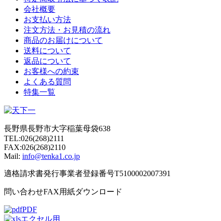
会社概要
お支払い方法
注文方法・お見積の流れ
商品のお届けについて
送料について
返品について
お客様への約束
よくある質問
特集一覧
長野県長野市大字稲葉母袋638
TEL:026(268)2111
FAX:026(268)2110
Mail:
info@tenka1.co.jp
適格請求書発行事業者登録番号T5100002007391
問い合わせFAX用紙ダウンロード
PDF
エクセル用