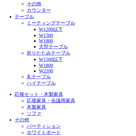
その他
カウンター
テーブル
ミーティングテーブル
W1200以下
W1500
W1800
大型テーブル
折りたたみテーブル
W1500以下
W1800
W2100
丸テーブル
ハイテーブル
応接セット・木製家具
応接家具・会議用家具
木製家具
ソファ
その他
パーティション
ホワイトボード