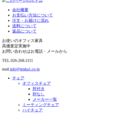
会社概要
お支払い方法について
注文・お届けに流れ
送料について
返品について
お使いのオフィス家具
高価査定実施中
お問い合わせはお電話・メールから
TEL.
026-268-2111
mail.
info@tenka1.co.jp
チェア
オフィスチェア
肘付き
肘なし
メーカー一覧
ミーティングチェア
ハイチェア