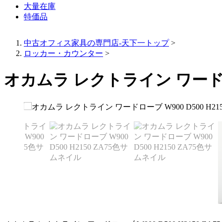
大量在庫
特価品
中古オフィス家具の専門店-天下一トップ
>
ロッカー・カウンター
>
オカムラ レクトライン ワードローブ 