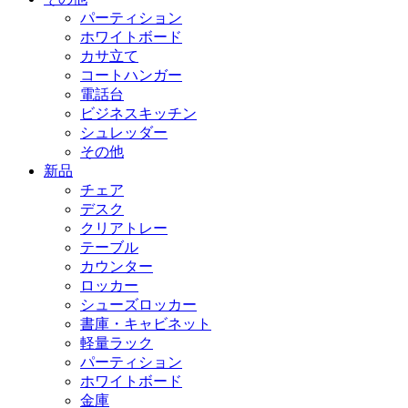
パーティション
ホワイトボード
カサ立て
コートハンガー
電話台
ビジネスキッチン
シュレッダー
その他
新品
チェア
デスク
クリアトレー
テーブル
カウンター
ロッカー
シューズロッカー
書庫・キャビネット
軽量ラック
パーティション
ホワイトボード
金庫