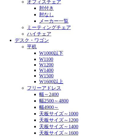
オフィスチェア
肘付き
肘なし
メーカー一覧
ミーティングチェア
ハイチェア
デスク・ワゴン
平机
W1000以下
W1100
W1200
W1400
W1500
W1600以上
フリーアドレス
幅～2400
幅2500～4800
幅4900～
天板サイズ～1000
天板サイズ～1200
天板サイズ～1400
天板サイズ～1600