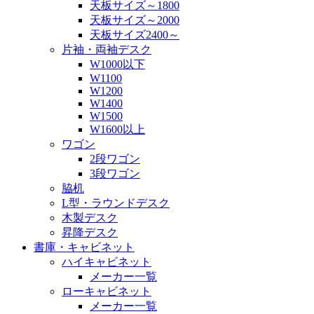
天板サイズ～1800
天板サイズ～2000
天板サイズ2400～
片袖・両袖デスク
W1000以下
W1100
W1200
W1400
W1500
W1600以上
ワゴン
2段ワゴン
3段ワゴン
脇机
L型・ラウンドデスク
木製デスク
昇降デスク
書庫・キャビネット
ハイキャビネット
メーカー一覧
ローキャビネット
メーカー一覧