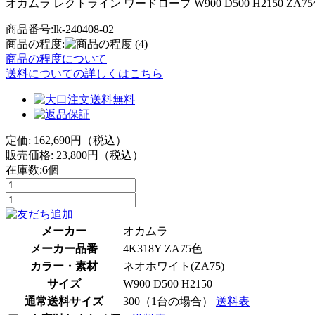
オカムラ レクトライン ワードローブ W900 D500 H2150 ZA7
商品番号:lk-240408-02
商品の程度:
(4)
商品の程度について
送料についての詳しくはこちら
定価: 162,690円（税込）
販売価格:
23,800
円（税込）
在庫数:6個
メーカー
オカムラ
メーカー品番
4K318Y ZA75色
カラー・素材
ネオホワイト(ZA75)
サイズ
W900 D500 H2150
通常送料サイズ
300（1台の場合）
送料表