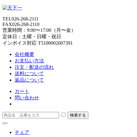
TEL
026-268-2111
FAX
026-268-2110
営業時間：9:00〜17:00（月〜金）
定休日：土曜・日曜・祝日
インボイス対応 T5100002007391
会社概要
お支払い方法
注文・配送の流れ
送料について
返品について
カート
問い合わせ
チェア