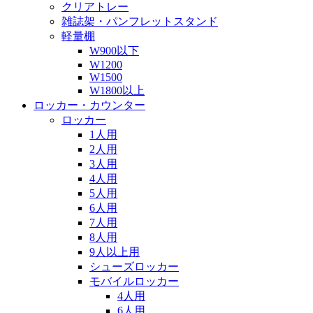
クリアトレー
雑誌架・パンフレットスタンド
軽量棚
W900以下
W1200
W1500
W1800以上
ロッカー・カウンター
ロッカー
1人用
2人用
3人用
4人用
5人用
6人用
7人用
8人用
9人以上用
シューズロッカー
モバイルロッカー
4人用
6人用