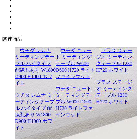
関連商品
プラス ステージ
ウチダ ニュート
オ ミーティング
ウチダ レムナ ミ
ミーティングテー
テーブル 1280
ーティングテーブ
ブル W600 D600
H720 ホワイト
ル ハイタイプ 配
H720 ライトファ
線孔あり W1800
インウッド
D900 H1000 ホワ
イト