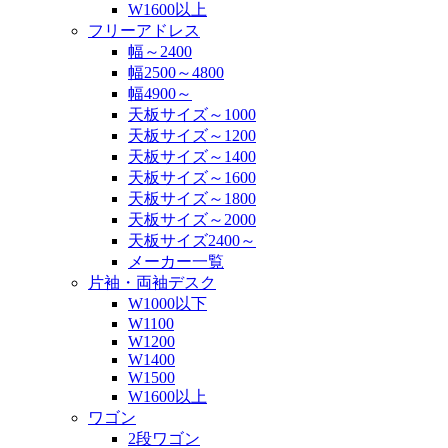
W1600以上
フリーアドレス
幅～2400
幅2500～4800
幅4900～
天板サイズ～1000
天板サイズ～1200
天板サイズ～1400
天板サイズ～1600
天板サイズ～1800
天板サイズ～2000
天板サイズ2400～
メーカー一覧
片袖・両袖デスク
W1000以下
W1100
W1200
W1400
W1500
W1600以上
ワゴン
2段ワゴン