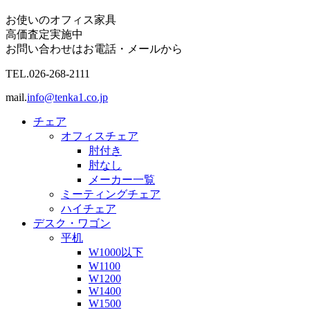
お使いのオフィス家具
高価査定実施中
お問い合わせはお電話・メールから
TEL.
026-268-2111
mail.
info@tenka1.co.jp
チェア
オフィスチェア
肘付き
肘なし
メーカー一覧
ミーティングチェア
ハイチェア
デスク・ワゴン
平机
W1000以下
W1100
W1200
W1400
W1500