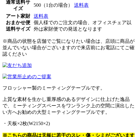
通常送料サ
500（1台の場合）
送料表
イズ
アート家財
送料表
おまかせ便
個人様でのご注文の場合、オフィスチェア以
送料サイズ
外は家財便での発送となります
※商品の状態を店舗でご覧になりたい場合は、店頭に商品が
並んでいない場合がございますので来店前にお電話にてご確
認ください
フロッシャー製のミーティングテーブルです。
上質な素材を生かし重厚感のあるデザインに仕上げた逸品
で、ミーティングスペースをワンランク上の空間に演出した
い方へお勧めの大型ミーティングテーブルです。
・天板×2枚(W2150×2)
※こちらの商品は天板に若干のスレ・傷・シミがございます