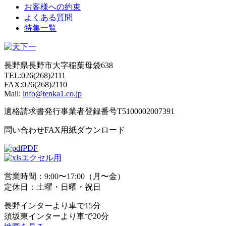
お客様への約束
よくある質問
特集一覧
長野県長野市大字稲葉母袋638
TEL:026(268)2111
FAX:026(268)2110
Mail:
info@tenka1.co.jp
適格請求書発行事業者登録番号T5100002007391
問い合わせFAX用紙ダウンロード
PDF
エクセル用
営業時間：9:00〜17:00（月〜金）
定休日：土曜・日曜・祝日
長野インターより車で15分
須坂東インターより車で20分