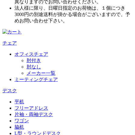
異なりますのでお問い合わせください。
法人様に限り、日曜日指定のお荷物は、１個につき
3000円の別途送料が掛かる場合がございますので、予
めお問い合わせ下さい。
チェア
オフィスチェア
肘付き
肘なし
メーカー一覧
ミーティングチェア
デスク
平机
フリーアドレス
片袖・両袖デスク
ワゴン
脇机
L型・ラウンドデスク