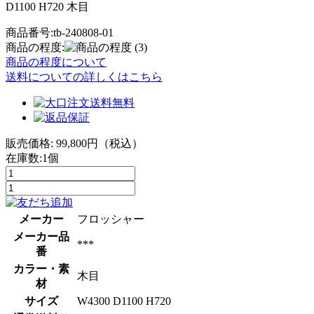
D1100 H720 木目
商品番号:tb-240808-01
商品の程度:
(3)
商品の程度について
送料についての詳しくはこちら
販売価格:
99,800
円（税込）
在庫数:1個
メーカー
フロッシャー
メーカー品
***
番
カラー・素
木目
材
サイズ
W4300 D1100 H720