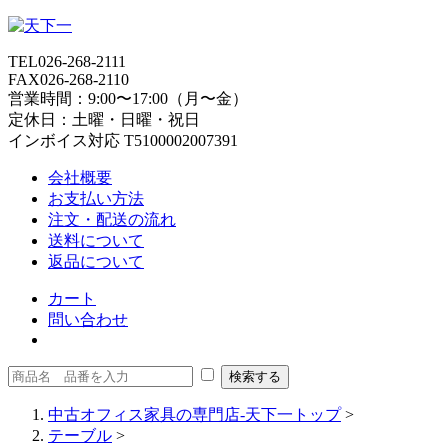
TEL
026-268-2111
FAX
026-268-2110
営業時間：9:00〜17:00（月〜金）
定休日：土曜・日曜・祝日
インボイス対応 T5100002007391
会社概要
お支払い方法
注文・配送の流れ
送料について
返品について
カート
問い合わせ
中古オフィス家具の専門店-天下一トップ
>
テーブル
>