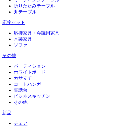
折りたたみテーブル
丸テーブル
応接セット
応接家具・会議用家具
木製家具
ソファ
その他
パーティション
ホワイトボード
カサ立て
コートハンガー
電話台
ビジネスキッチン
その他
新品
チェア