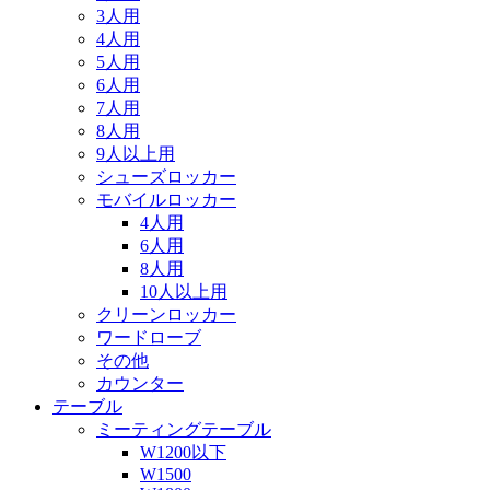
3人用
4人用
5人用
6人用
7人用
8人用
9人以上用
シューズロッカー
モバイルロッカー
4人用
6人用
8人用
10人以上用
クリーンロッカー
ワードローブ
その他
カウンター
テーブル
ミーティングテーブル
W1200以下
W1500