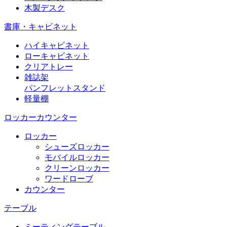
木製デスク
書庫・キャビネット
ハイキャビネット
ローキャビネット
クリアトレー
雑誌架
パンフレットスタンド
軽量棚
ロッカーカウンター
ロッカー
シューズロッカー
モバイルロッカー
クリーンロッカー
ワードローブ
カウンター
テーブル
ミーティングテーブル