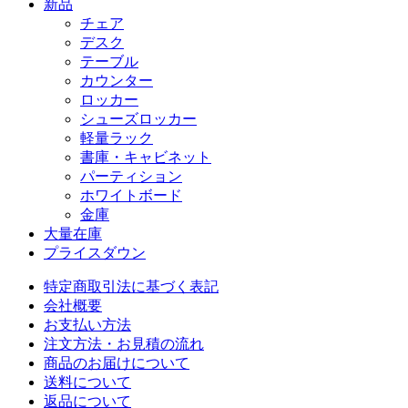
新品
チェア
デスク
テーブル
カウンター
ロッカー
シューズロッカー
軽量ラック
書庫・キャビネット
パーティション
ホワイトボード
金庫
大量在庫
プライスダウン
特定商取引法に基づく表記
会社概要
お支払い方法
注文方法・お見積の流れ
商品のお届けについて
送料について
返品について