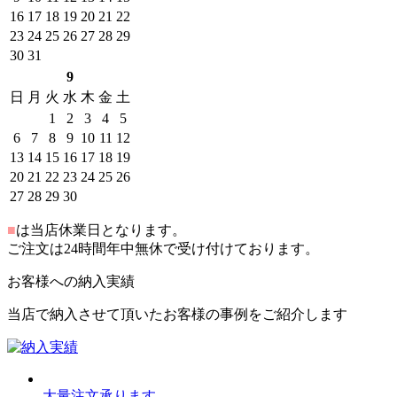
16
17
18
19
20
21
22
23
24
25
26
27
28
29
30
31
9
日
月
火
水
木
金
土
1
2
3
4
5
6
7
8
9
10
11
12
13
14
15
16
17
18
19
20
21
22
23
24
25
26
27
28
29
30
■
は当店休業日となります。
ご注文は24時間年中無休で受け付けております。
お客様への納入実績
当店で納入させて頂いたお客様の事例をご紹介します
大量注文承ります