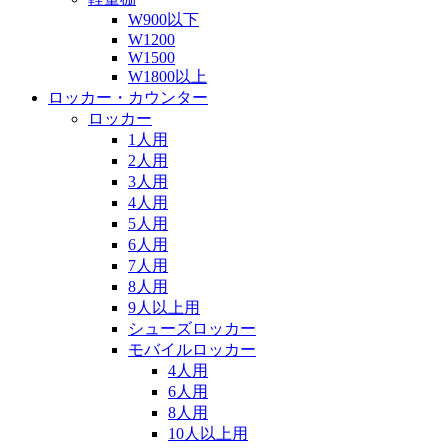
W900以下
W1200
W1500
W1800以上
ロッカー・カウンター
ロッカー
1人用
2人用
3人用
4人用
5人用
6人用
7人用
8人用
9人以上用
シューズロッカー
モバイルロッカー
4人用
6人用
8人用
10人以上用