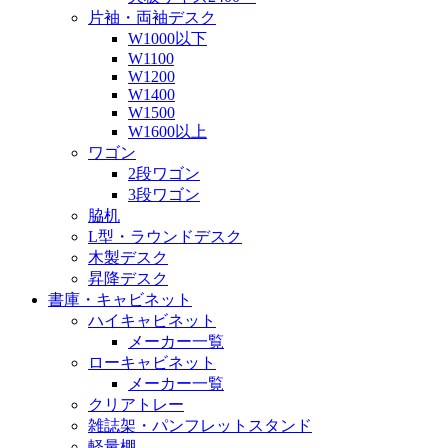
片袖・両袖デスク
W1000以下
W1100
W1200
W1400
W1500
W1600以上
ワゴン
2段ワゴン
3段ワゴン
脇机
L型・ラウンドデスク
木製デスク
昇降デスク
書庫・キャビネット
ハイキャビネット
メーカー一覧
ローキャビネット
メーカー一覧
クリアトレー
雑誌架・パンフレットスタンド
軽量棚