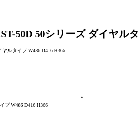
50D 50シリーズ ダイヤルタイプ 
W486 D416 H366