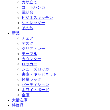
カサ立て
コートハンガー
電話台
ビジネスキッチン
シュレッダー
その他
新品
チェア
デスク
クリアトレー
テーブル
カウンター
ロッカー
シューズロッカー
書庫・キャビネット
軽量ラック
パーティション
ホワイトボード
金庫
大量在庫
特価品