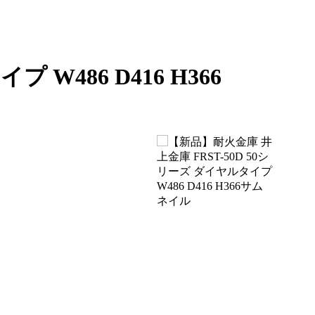
W486 D416 H366