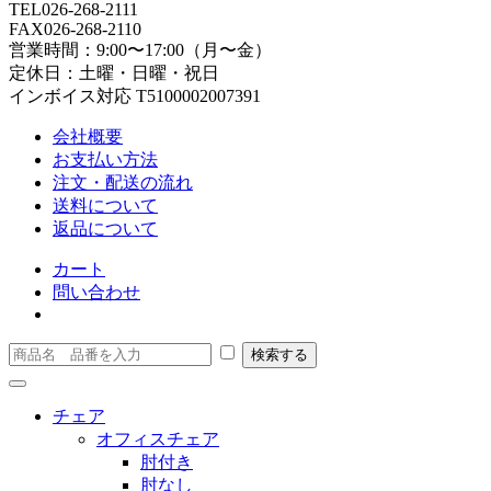
TEL
026-268-2111
FAX
026-268-2110
営業時間：9:00〜17:00（月〜金）
定休日：土曜・日曜・祝日
インボイス対応 T5100002007391
会社概要
お支払い方法
注文・配送の流れ
送料について
返品について
カート
問い合わせ
チェア
オフィスチェア
肘付き
肘なし