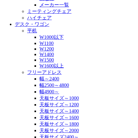
メーカー一覧
ミーティングチェア
ハイチェア
デスク・ワゴン
平机
W1000以下
W1100
W1200
W1400
W1500
W1600以上
フリーアドレス
幅～2400
幅2500～4800
幅4900～
天板サイズ～1000
天板サイズ～1200
天板サイズ～1400
天板サイズ～1600
天板サイズ～1800
天板サイズ～2000
天板サイズ2400～