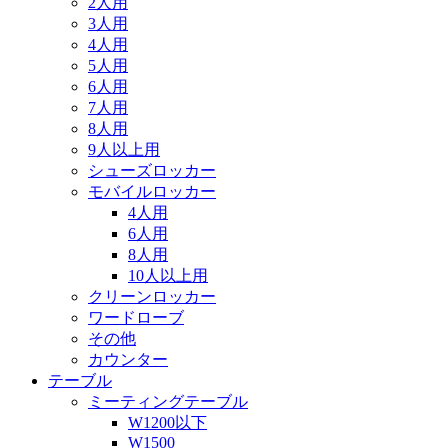
2人用
3人用
4人用
5人用
6人用
7人用
8人用
9人以上用
シューズロッカー
モバイルロッカー
4人用
6人用
8人用
10人以上用
クリーンロッカー
ワードローブ
その他
カウンター
テーブル
ミーティングテーブル
W1200以下
W1500