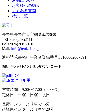
返品について
お客様への約束
よくある質問
特集一覧
長野県長野市大字稲葉母袋638
TEL:026(268)2111
FAX:026(268)2110
Mail:
info@tenka1.co.jp
適格請求書発行事業者登録番号T5100002007391
問い合わせFAX用紙ダウンロード
PDF
エクセル用
営業時間：9:00〜17:00（月〜金）
定休日：土曜・日曜・祝日
長野インターより車で15分
須坂東インターより車で20分