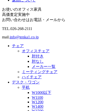
返品について
お使いのオフィス家具
高価査定実施中
お問い合わせはお電話・メールから
TEL.
026-268-2111
mail.
info@tenka1.co.jp
チェア
オフィスチェア
肘付き
肘なし
メーカー一覧
ミーティングチェア
ハイチェア
デスク・ワゴン
平机
W1000以下
W1100
W1200
W1400
W1500