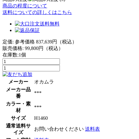
商品の程度について
送料についての詳しくはこちら
定価: 参考価格 837,639円（税込）
販売価格:
99,800
円（税込）
在庫数:1個
メーカー
オカムラ
メーカー品
***
番
カラー・素
***
材
サイズ
H1460
通常送料サ
お問い合わせください
送料表
イズ