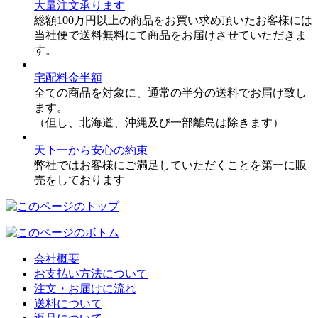
大量注文承ります
総額100万円以上の商品をお買い求め頂いたお客様には
当社便で送料無料にて商品をお届けさせていただきま
す。
宅配料金半額
全ての商品を対象に、通常の半分の送料でお届け致し
ます。
（但し、北海道、沖縄及び一部離島は除きます）
天下一から安心の約束
弊社ではお客様にご満足していただくことを第一に販
売をしております
会社概要
お支払い方法について
注文・お届けに流れ
送料について