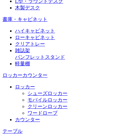
L型・ラウンドデスク
木製デスク
書庫・キャビネット
ハイキャビネット
ローキャビネット
クリアトレー
雑誌架
パンフレットスタンド
軽量棚
ロッカーカウンター
ロッカー
シューズロッカー
モバイルロッカー
クリーンロッカー
ワードローブ
カウンター
テーブル