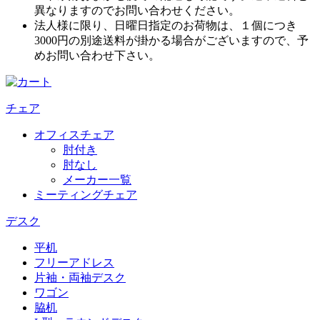
異なりますのでお問い合わせください。
法人様に限り、日曜日指定のお荷物は、１個につき
3000円の別途送料が掛かる場合がございますので、予
めお問い合わせ下さい。
チェア
オフィスチェア
肘付き
肘なし
メーカー一覧
ミーティングチェア
デスク
平机
フリーアドレス
片袖・両袖デスク
ワゴン
脇机