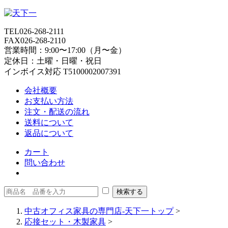
TEL
026-268-2111
FAX
026-268-2110
営業時間：9:00〜17:00（月〜金）
定休日：土曜・日曜・祝日
インボイス対応 T5100002007391
会社概要
お支払い方法
注文・配送の流れ
送料について
返品について
カート
問い合わせ
中古オフィス家具の専門店-天下一トップ
>
応接セット・木製家具
>