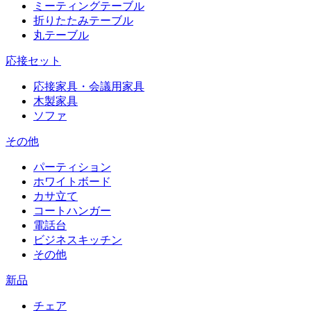
ミーティングテーブル
折りたたみテーブル
丸テーブル
応接セット
応接家具・会議用家具
木製家具
ソファ
その他
パーティション
ホワイトボード
カサ立て
コートハンガー
電話台
ビジネスキッチン
その他
新品
チェア