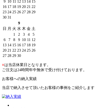
9
10
11
12
13
14
15
16
17
18
19
20
21
22
23
24
25
26
27
28
29
30
31
9
日
月
火
水
木
金
土
1
2
3
4
5
6
7
8
9
10
11
12
13
14
15
16
17
18
19
20
21
22
23
24
25
26
27
28
29
30
■
は当店休業日となります。
ご注文は24時間年中無休で受け付けております。
お客様への納入実績
当店で納入させて頂いたお客様の事例をご紹介します