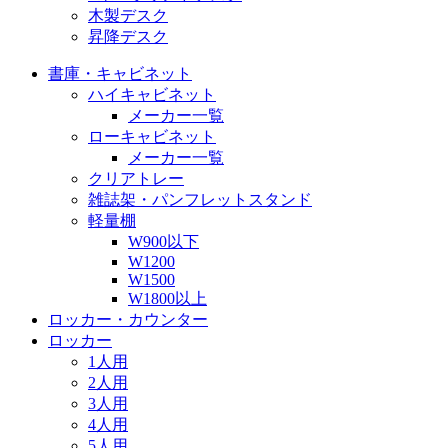
木製デスク
昇降デスク
書庫・キャビネット
ハイキャビネット
メーカー一覧
ローキャビネット
メーカー一覧
クリアトレー
雑誌架・パンフレットスタンド
軽量棚
W900以下
W1200
W1500
W1800以上
ロッカー・カウンター
ロッカー
1人用
2人用
3人用
4人用
5人用