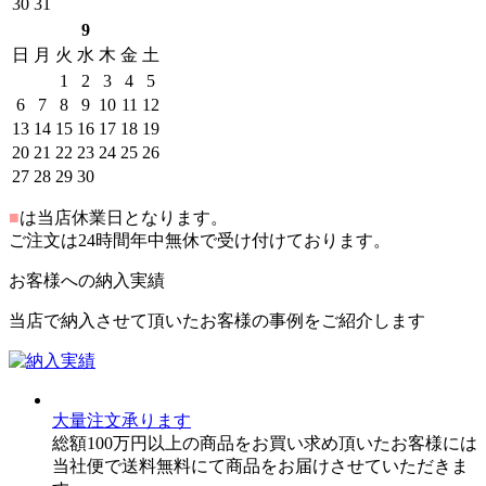
30
31
9
日
月
火
水
木
金
土
1
2
3
4
5
6
7
8
9
10
11
12
13
14
15
16
17
18
19
20
21
22
23
24
25
26
27
28
29
30
■
は当店休業日となります。
ご注文は24時間年中無休で受け付けております。
お客様への納入実績
当店で納入させて頂いたお客様の事例をご紹介します
大量注文承ります
総額100万円以上の商品をお買い求め頂いたお客様には
当社便で送料無料にて商品をお届けさせていただきま