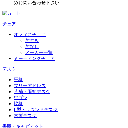
めお問い合わせ下さい。
チェア
オフィスチェア
肘付き
肘なし
メーカー一覧
ミーティングチェア
デスク
平机
フリーアドレス
片袖・両袖デスク
ワゴン
脇机
L型・ラウンドデスク
木製デスク
書庫・キャビネット