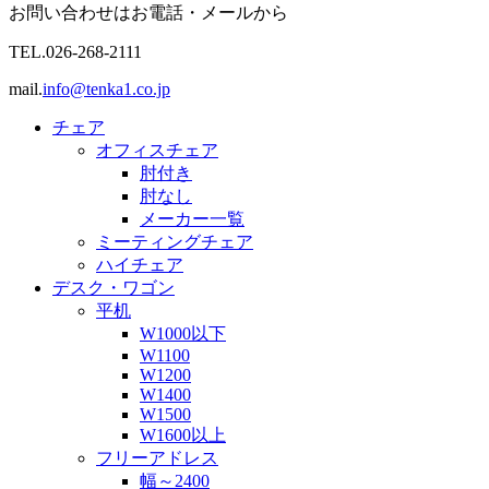
お問い合わせはお電話・メールから
TEL.
026-268-2111
mail.
info@tenka1.co.jp
チェア
オフィスチェア
肘付き
肘なし
メーカー一覧
ミーティングチェア
ハイチェア
デスク・ワゴン
平机
W1000以下
W1100
W1200
W1400
W1500
W1600以上
フリーアドレス
幅～2400