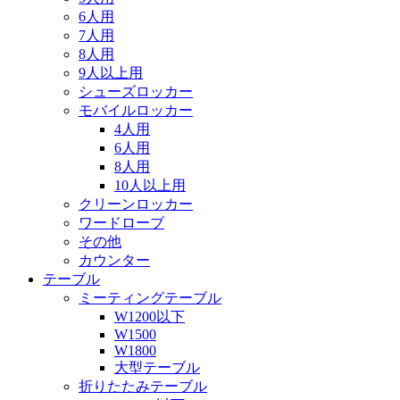
6人用
7人用
8人用
9人以上用
シューズロッカー
モバイルロッカー
4人用
6人用
8人用
10人以上用
クリーンロッカー
ワードローブ
その他
カウンター
テーブル
ミーティングテーブル
W1200以下
W1500
W1800
大型テーブル
折りたたみテーブル