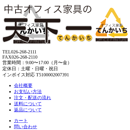
TEL
026-268-2111
FAX
026-268-2110
営業時間：9:00〜17:00（月〜金）
定休日：土曜・日曜・祝日
インボイス対応 T5100002007391
会社概要
お支払い方法
注文・配送の流れ
送料について
返品について
カート
問い合わせ