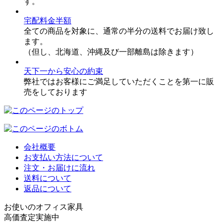
す。
宅配料金半額
全ての商品を対象に、通常の半分の送料でお届け致し
ます。
（但し、北海道、沖縄及び一部離島は除きます）
天下一から安心の約束
弊社ではお客様にご満足していただくことを第一に販
売をしております
会社概要
お支払い方法について
注文・お届けに流れ
送料について
返品について
お使いのオフィス家具
高価査定実施中