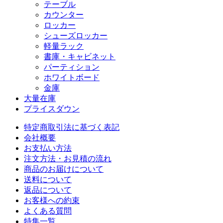
テーブル
カウンター
ロッカー
シューズロッカー
軽量ラック
書庫・キャビネット
パーティション
ホワイトボード
金庫
大量在庫
プライスダウン
特定商取引法に基づく表記
会社概要
お支払い方法
注文方法・お見積の流れ
商品のお届けについて
送料について
返品について
お客様への約束
よくある質問
特集一覧