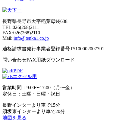
長野県長野市大字稲葉母袋638
TEL:026(268)2111
FAX:026(268)2110
Mail:
info@tenka1.co.jp
適格請求書発行事業者登録番号T5100002007391
問い合わせFAX用紙ダウンロード
PDF
エクセル用
営業時間：9:00〜17:00（月〜金）
定休日：土曜・日曜・祝日
長野インターより車で15分
須坂東インターより車で20分
地図を見る