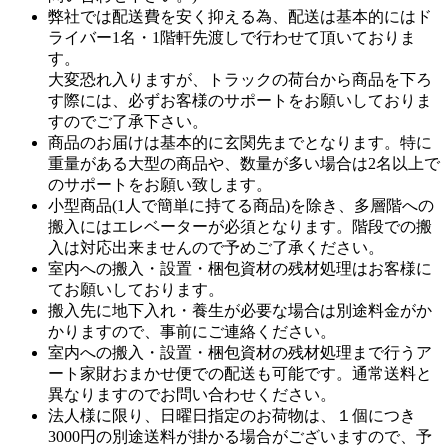
弊社では配送費を安く抑える為、配送は基本的にはド
ライバー1名・1階軒先渡しで行わせて頂いておりま
す。
大変恐れ入りますが、トラックの荷台から商品を下ろ
す際には、必ずお客様のサポートをお願いしておりま
すのでご了承下さい。
商品のお届けは基本的に玄関先までとなります。特に
重量がある大型の商品や、数量が多い場合は2名以上で
のサポートをお願い致します。
小型商品(1人で簡単に持てる商品)を除き、多層階への
搬入にはエレベーターが必須となります。階段での搬
入は対応出来ませんので予めご了承ください。
室内への搬入・設置・梱包資材の残材処理はお客様に
てお願いしております。
搬入先に地下入れ・養生が必要な場合は別途料金がか
かりますので、事前にご連絡ください。
室内への搬入・設置・梱包資材の残材処理まで行うア
ート家財おまかせ便での配送も可能です。通常送料と
異なりますのでお問い合わせください。
法人様に限り、日曜日指定のお荷物は、１個につき
3000円の別途送料が掛かる場合がございますので、予