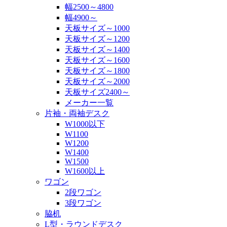
幅2500～4800
幅4900～
天板サイズ～1000
天板サイズ～1200
天板サイズ～1400
天板サイズ～1600
天板サイズ～1800
天板サイズ～2000
天板サイズ2400～
メーカー一覧
片袖・両袖デスク
W1000以下
W1100
W1200
W1400
W1500
W1600以上
ワゴン
2段ワゴン
3段ワゴン
脇机
L型・ラウンドデスク