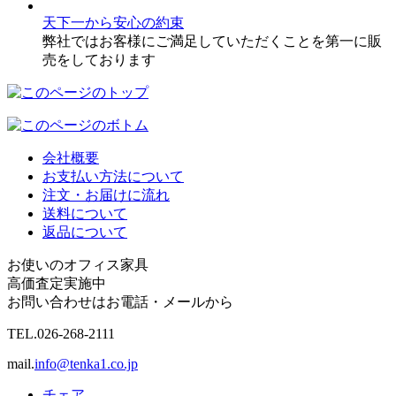
天下一から安心の約束
弊社ではお客様にご満足していただくことを第一に販
売をしております
会社概要
お支払い方法について
注文・お届けに流れ
送料について
返品について
お使いのオフィス家具
高価査定実施中
お問い合わせはお電話・メールから
TEL.
026-268-2111
mail.
info@tenka1.co.jp
チェア