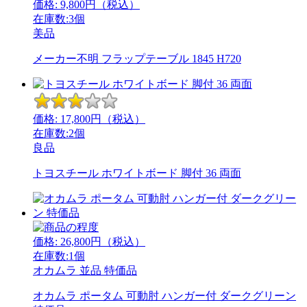
価格:
9,800
円（税込）
在庫数:3個
美品
メーカー不明 フラップテーブル 1845 H720
価格:
17,800
円（税込）
在庫数:2個
良品
トヨスチール ホワイトボード 脚付 36 両面
価格:
26,800
円（税込）
在庫数:1個
オカムラ
並品
特価品
オカムラ ポータム 可動肘 ハンガー付 ダークグリーン