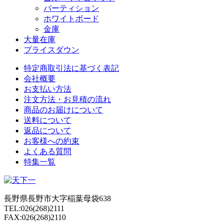
パーティション
ホワイトボード
金庫
大量在庫
プライスダウン
特定商取引法に基づく表記
会社概要
お支払い方法
注文方法・お見積の流れ
商品のお届けについて
送料について
返品について
お客様への約束
よくある質問
特集一覧
長野県長野市大字稲葉母袋638
TEL:026(268)2111
FAX:026(268)2110