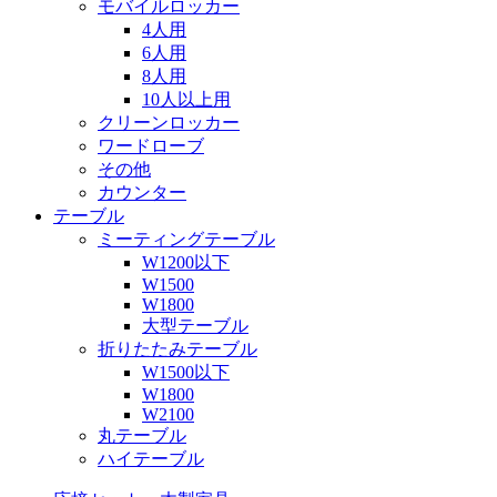
モバイルロッカー
4人用
6人用
8人用
10人以上用
クリーンロッカー
ワードローブ
その他
カウンター
テーブル
ミーティングテーブル
W1200以下
W1500
W1800
大型テーブル
折りたたみテーブル
W1500以下
W1800
W2100
丸テーブル
ハイテーブル