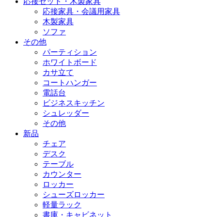
応接セット・木製家具
応接家具・会議用家具
木製家具
ソファ
その他
パーティション
ホワイトボード
カサ立て
コートハンガー
電話台
ビジネスキッチン
シュレッダー
その他
新品
チェア
デスク
テーブル
カウンター
ロッカー
シューズロッカー
軽量ラック
書庫・キャビネット