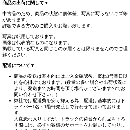
商品の出荷に関して
▼
中古品のため、商品の状態に個体差、写真に写らないキズ等
があります。
許容できる方のみご購入をお願い致します。
写真は転用しております。
画像は代表的なものになります。
掲載している写真と同じものが届くとは限りませんのでご理
解ください。
配送について
▼
商品の発送は基本的にはご入金確認後、概ね3営業日以
内を心掛けております。(数量の多い場合や出荷状況に
より、発送までお時間を頂く場合がございますのでお
問い合わせ下さい。)
弊社では配送費を安く抑える為、配送は基本的にはド
ライバー1名・1階軒先渡しで行わせて頂いておりま
す。
大変恐れ入りますが、トラックの荷台から商品を下ろ
す際には、必ずお客様のサポートをお願いしておりま