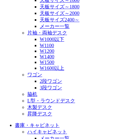
天板サイズ～1600
天板サイズ～1800
天板サイズ～2000
天板サイズ2400～
メーカー一覧
片袖・両袖デスク
W1000以下
W1100
W1200
W1400
W1500
W1600以上
ワゴン
2段ワゴン
3段ワゴン
脇机
L型・ラウンドデスク
木製デスク
昇降デスク
書庫・キャビネット
ハイキャビネット
メーカー一覧