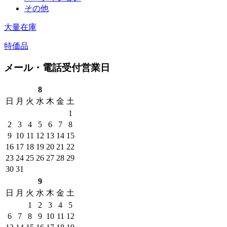
その他
大量在庫
特価品
メール・電話受付営業日
8
日
月
火
水
木
金
土
1
2
3
4
5
6
7
8
9
10
11
12
13
14
15
16
17
18
19
20
21
22
23
24
25
26
27
28
29
30
31
9
日
月
火
水
木
金
土
1
2
3
4
5
6
7
8
9
10
11
12