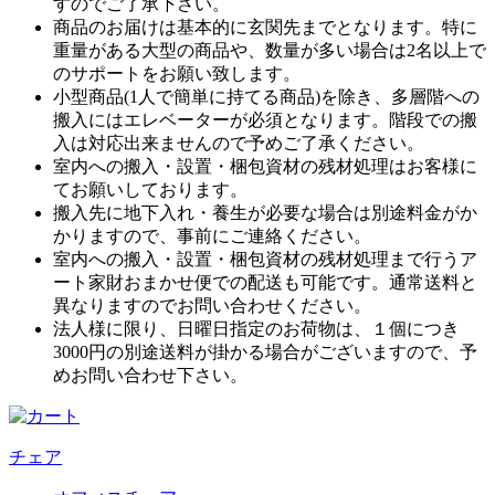
すのでご了承下さい。
商品のお届けは基本的に玄関先までとなります。特に
重量がある大型の商品や、数量が多い場合は2名以上で
のサポートをお願い致します。
小型商品(1人で簡単に持てる商品)を除き、多層階への
搬入にはエレベーターが必須となります。階段での搬
入は対応出来ませんので予めご了承ください。
室内への搬入・設置・梱包資材の残材処理はお客様に
てお願いしております。
搬入先に地下入れ・養生が必要な場合は別途料金がか
かりますので、事前にご連絡ください。
室内への搬入・設置・梱包資材の残材処理まで行うア
ート家財おまかせ便での配送も可能です。通常送料と
異なりますのでお問い合わせください。
法人様に限り、日曜日指定のお荷物は、１個につき
3000円の別途送料が掛かる場合がございますので、予
めお問い合わせ下さい。
チェア