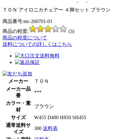
ＴＯＮ アイロニカチェアー ４脚セット ブラウン
商品番号:mc-260701-01
商品の程度:
(3)
商品の程度について
送料についての詳しくはこちら
メーカー
ＴＯＮ
メーカー品
***
番
カラー・素
ブラウン
材
サイズ
W455 D490 H850 SH455
通常送料サ
300
送料表
イズ