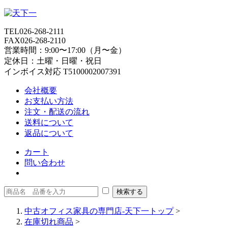
TEL
026-268-2111
FAX
026-268-2110
営業時間：9:00〜17:00（月〜金）
定休日：土曜・日曜・祝日
インボイス対応 T5100002007391
会社概要
お支払い方法
注文・配送の流れ
送料について
返品について
カート
問い合わせ
中古オフィス家具の専門店-天下一トップ
>
在庫切れ商品
>