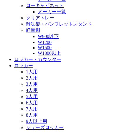
ローキャビネット
メーカー一覧
クリアトレー
雑誌架・パンフレットスタンド
軽量棚
W900以下
W1200
W1500
W1800以上
ロッカー・カウンター
ロッカー
1人用
2人用
3人用
4人用
5人用
6人用
7人用
8人用
9人以上用
シューズロッカー