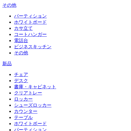
その他
パーティション
ホワイトボード
カサ立て
コートハンガー
電話台
ビジネスキッチン
その他
新品
チェア
デスク
書庫・キャビネット
クリアトレー
ロッカー
シューズロッカー
カウンター
テーブル
ホワイトボード
パーティション