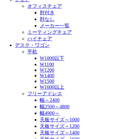
オフィスチェア
肘付き
肘なし
メーカー一覧
ミーティングチェア
ハイチェア
デスク・ワゴン
平机
W1000以下
W1100
W1200
W1400
W1500
W1600以上
フリーアドレス
幅～2400
幅2500～4800
幅4900～
天板サイズ～1000
天板サイズ～1200
天板サイズ～1400