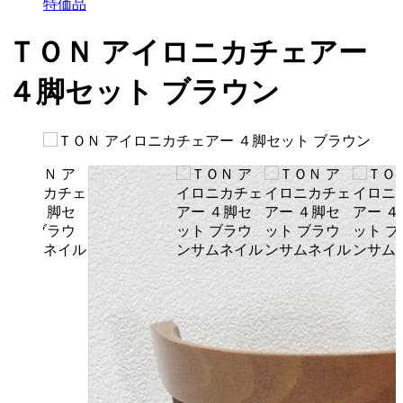
特価品
ＴＯＮ アイロニカチェアー
４脚セット ブラウン