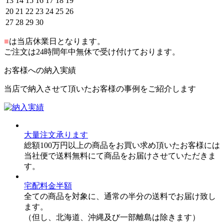
13
14
15
16
17
18
19
20
21
22
23
24
25
26
27
28
29
30
■
は当店休業日となります。
ご注文は24時間年中無休で受け付けております。
お客様への納入実績
当店で納入させて頂いたお客様の事例をご紹介します
大量注文承ります
総額100万円以上の商品をお買い求め頂いたお客様には
当社便で送料無料にて商品をお届けさせていただきま
す。
宅配料金半額
全ての商品を対象に、通常の半分の送料でお届け致し
ます。
（但し、北海道、沖縄及び一部離島は除きます）