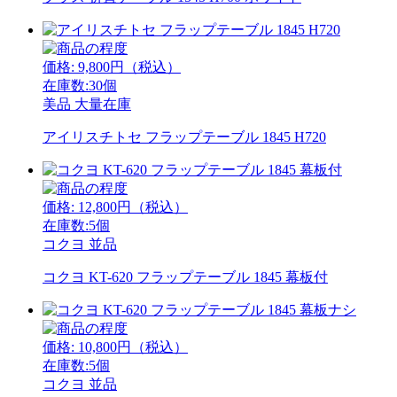
価格:
9,800
円（税込）
在庫数:30個
美品
大量在庫
アイリスチトセ フラップテーブル 1845 H720
価格:
12,800
円（税込）
在庫数:5個
コクヨ
並品
コクヨ KT-620 フラップテーブル 1845 幕板付
価格:
10,800
円（税込）
在庫数:5個
コクヨ
並品