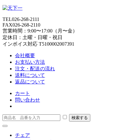
TEL
026-268-2111
FAX
026-268-2110
営業時間：9:00〜17:00（月〜金）
定休日：土曜・日曜・祝日
インボイス対応 T5100002007391
会社概要
お支払い方法
注文・配送の流れ
送料について
返品について
カート
問い合わせ
チェア