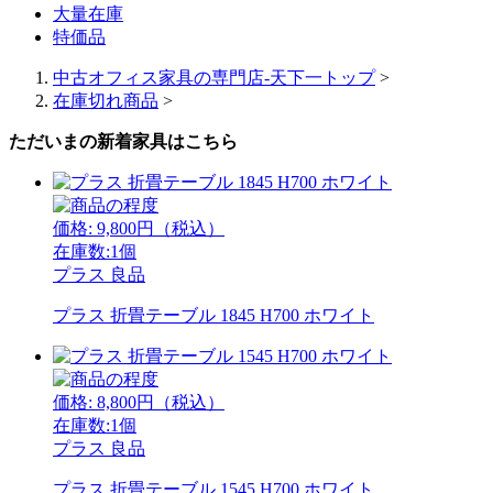
大量在庫
特価品
中古オフィス家具の専門店-天下一トップ
>
在庫切れ商品
>
ただいまの新着家具はこちら
価格:
9,800
円（税込）
在庫数:1個
プラス
良品
プラス 折畳テーブル 1845 H700 ホワイト
価格:
8,800
円（税込）
在庫数:1個
プラス
良品
プラス 折畳テーブル 1545 H700 ホワイト