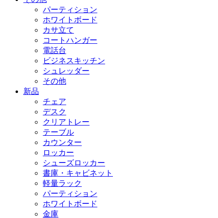
パーティション
ホワイトボード
カサ立て
コートハンガー
電話台
ビジネスキッチン
シュレッダー
その他
新品
チェア
デスク
クリアトレー
テーブル
カウンター
ロッカー
シューズロッカー
書庫・キャビネット
軽量ラック
パーティション
ホワイトボード
金庫