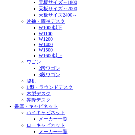
天板サイズ～1800
天板サイズ～2000
天板サイズ2400～
片袖・両袖デスク
W1000以下
W1100
W1200
W1400
W1500
W1600以上
ワゴン
2段ワゴン
3段ワゴン
脇机
L型・ラウンドデスク
木製デスク
昇降デスク
書庫・キャビネット
ハイキャビネット
メーカー一覧
ローキャビネット
メーカー一覧