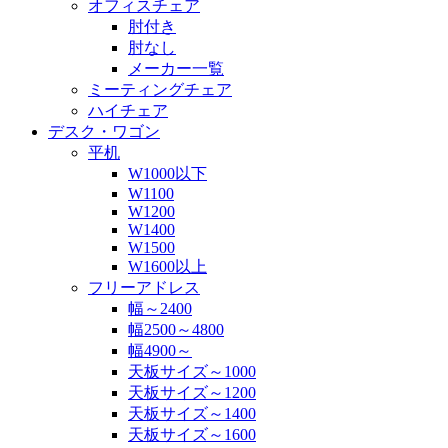
オフィスチェア
肘付き
肘なし
メーカー一覧
ミーティングチェア
ハイチェア
デスク・ワゴン
平机
W1000以下
W1100
W1200
W1400
W1500
W1600以上
フリーアドレス
幅～2400
幅2500～4800
幅4900～
天板サイズ～1000
天板サイズ～1200
天板サイズ～1400
天板サイズ～1600