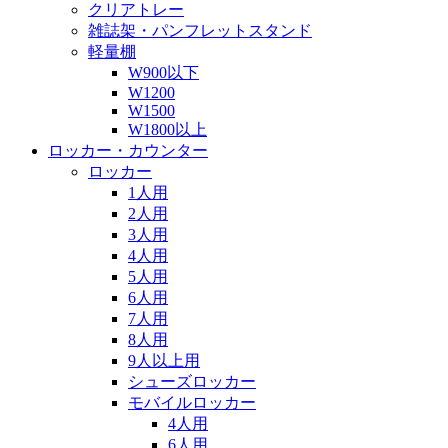
クリアトレー
雑誌架・パンフレットスタンド
軽量棚
W900以下
W1200
W1500
W1800以上
ロッカー・カウンター
ロッカー
1人用
2人用
3人用
4人用
5人用
6人用
7人用
8人用
9人以上用
シューズロッカー
モバイルロッカー
4人用
6人用