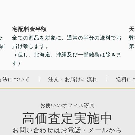
宅配料金半額
天
た
全ての商品を対象に、通常の半分の送料でお
弊
届
届け致します。
第
（但し、北海道、沖縄及び一部離島は除きま
す）
方法について
注文・お届けに流れ
送料に
お使いのオフィス家具
高価査定実施中
お問い合わせはお電話・メールから