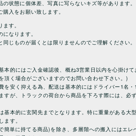
品の状態に個体差、写真に写らないキズ等があります。
ご購入をお願い致します。
ります。
のになります。
と同じものが届くとは限りませんのでご理解ください。
基本的にはご入金確認後、概ね3営業日以内を心掛けて
を頂く場合がございますのでお問い合わせ下さい。)
費を安く抑える為、配送は基本的にはドライバー1名・
ますが、トラックの荷台から商品を下ろす際には、必
は基本的に玄関先までとなります。特に重量がある大型
します。
人で簡単に持てる商品)を除き、多層階への搬入にはエ