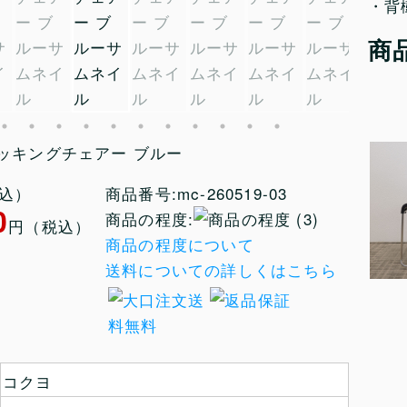
・背
商
タッキングチェアー ブルー
税込）
商品番号:mc-260519-03
0
商品の程度:
(3)
円（税込）
商品の程度について
送料についての詳しくはこちら
コクヨ