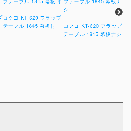
プ
コクヨ KT-620 フラップ
メ
テーブル 1845 幕板付
コクヨ KT-620 フラップ
ール
テーブル 1845 幕板ナシ