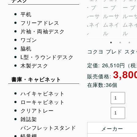
デスク
平机
フリーアドレス
片袖・両袖デスク
ワゴン
脇机
コクヨ プレド ス
L型・ラウンドデスク
定価: 26,510円（
木製デスク
3,80
販売価格:
書庫・キャビネット
在庫数:36個
ハイキャビネット
ローキャビネット
クリアトレー
雑誌架
パンフレットスタンド
メーカー
軽量棚