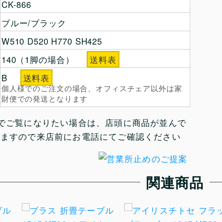
CK-866
ブルー/ブラック
W510 D520 H770 SH425
140（1脚の場合）
送料表
B
送料表
個人様でのご注文の場合、オフィスチェア以外は家
財便での発送となります
でご覧になりたい場合は、店頭に商品が並んで
いますので来店前にお電話にてご確認ください
関連商品