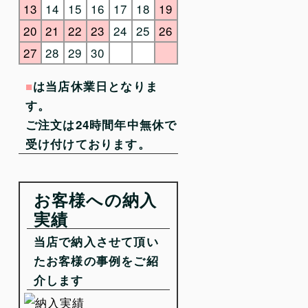
13
14
15
16
17
18
19
20
21
22
23
24
25
26
27
28
29
30
■
は当店休業日となりま
す。
ご注文は24時間年中無休で
受け付けております。
お客様への納入
実績
当店で納入させて頂い
たお客様の事例をご紹
介します