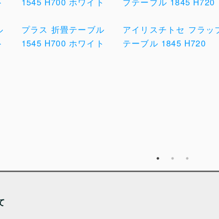
ル
プラス 折畳テーブル
アイリスチトセ フラッ
ト
1545 H700 ホワイト
テーブル 1845 H720
て