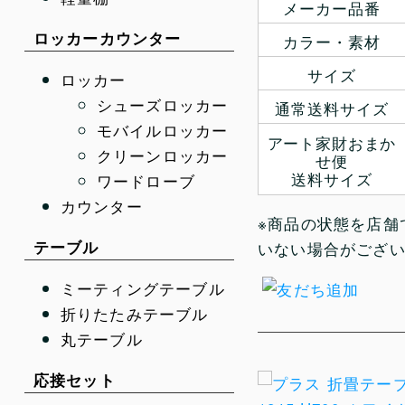
メーカー品番
ロッカーカウンター
カラー・素材
サイズ
ロッカー
シューズロッカー
通常送料サイズ
モバイルロッカー
アート家財おまか
クリーンロッカー
せ便
送料サイズ
ワードローブ
カウンター
※商品の状態を店舗
テーブル
いない場合がござ
ミーティングテーブル
折りたたみテーブル
丸テーブル
応接セット