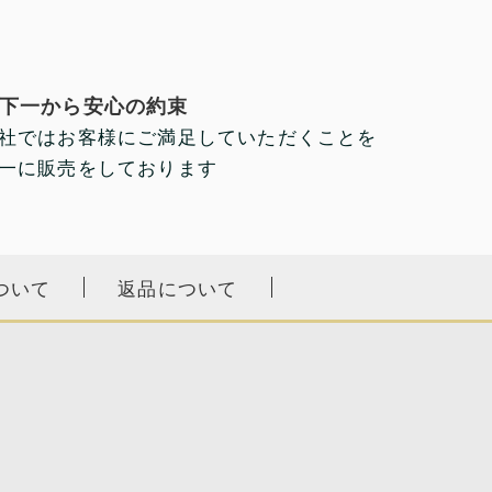
下一から安心の約束
社ではお客様にご満足していただくことを
一に販売をしております
ついて
返品について