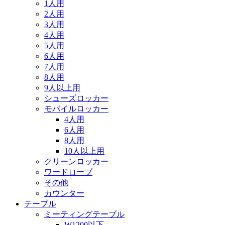
1人用
2人用
3人用
4人用
5人用
6人用
7人用
8人用
9人以上用
シューズロッカー
モバイルロッカー
4人用
6人用
8人用
10人以上用
クリーンロッカー
ワードローブ
その他
カウンター
テーブル
ミーティングテーブル
W1200以下