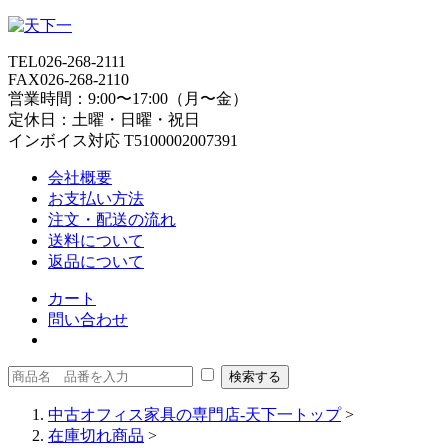
TEL
026-268-2111
FAX
026-268-2110
営業時間：9:00〜17:00（月〜金）
定休日：土曜・日曜・祝日
インボイス対応 T5100002007391
会社概要
お支払い方法
注文・配送の流れ
送料について
返品について
カート
問い合わせ
中古オフィス家具の専門店-天下一トップ
>
在庫切れ商品
>