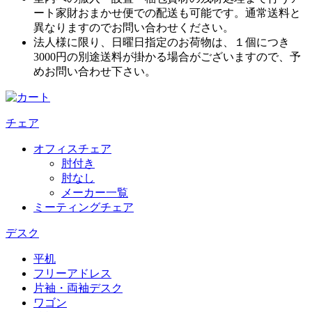
ート家財おまかせ便での配送も可能です。通常送料と
異なりますのでお問い合わせください。
法人様に限り、日曜日指定のお荷物は、１個につき
3000円の別途送料が掛かる場合がございますので、予
めお問い合わせ下さい。
チェア
オフィスチェア
肘付き
肘なし
メーカー一覧
ミーティングチェア
デスク
平机
フリーアドレス
片袖・両袖デスク
ワゴン