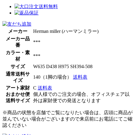
メーカー
Herman miller (ハーマンミラー)
メーカー品
***
番
カラー・素
***
材
サイズ
W635 D438 H975 SH394-508
通常送料サ
140（1脚の場合）
送料表
イズ
アート家財
C
送料表
おまかせ便
個人様でのご注文の場合、オフィスチェア以
送料サイズ
外は家財便での発送となります
※商品の状態を店舗でご覧になりたい場合は、店頭に商品が
並んでいない場合がございますので来店前にお電話にてご確
認ください