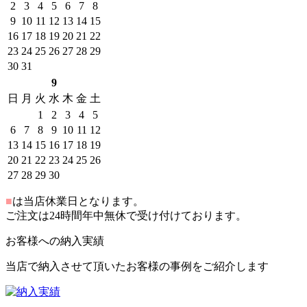
2
3
4
5
6
7
8
9
10
11
12
13
14
15
16
17
18
19
20
21
22
23
24
25
26
27
28
29
30
31
9
日
月
火
水
木
金
土
1
2
3
4
5
6
7
8
9
10
11
12
13
14
15
16
17
18
19
20
21
22
23
24
25
26
27
28
29
30
■
は当店休業日となります。
ご注文は24時間年中無休で受け付けております。
お客様への納入実績
当店で納入させて頂いたお客様の事例をご紹介します