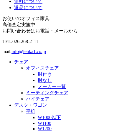
送料について
返品について
お使いのオフィス家具
高価査定実施中
お問い合わせはお電話・メールから
TEL.
026-268-2111
mail.
info@tenka1.co.jp
チェア
オフィスチェア
肘付き
肘なし
メーカー一覧
ミーティングチェア
ハイチェア
デスク・ワゴン
平机
W1000以下
W1100
W1200