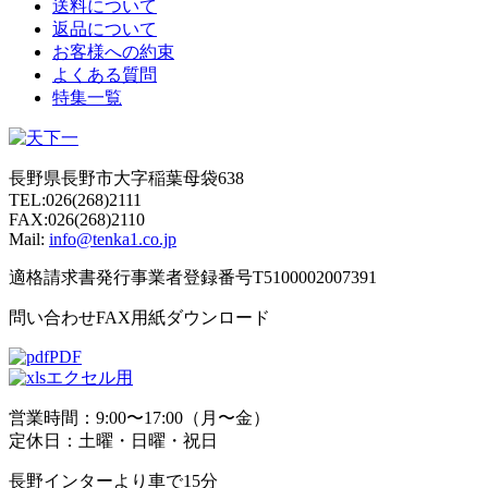
送料について
返品について
お客様への約束
よくある質問
特集一覧
長野県長野市大字稲葉母袋638
TEL:026(268)2111
FAX:026(268)2110
Mail:
info@tenka1.co.jp
適格請求書発行事業者登録番号T5100002007391
問い合わせFAX用紙ダウンロード
PDF
エクセル用
営業時間：9:00〜17:00（月〜金）
定休日：土曜・日曜・祝日
長野インターより車で15分