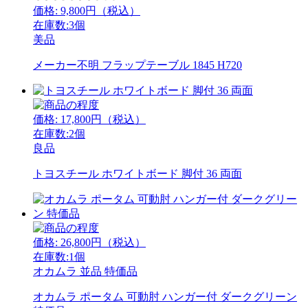
価格:
9,800
円（税込）
在庫数:3個
美品
メーカー不明 フラップテーブル 1845 H720
価格:
17,800
円（税込）
在庫数:2個
良品
トヨスチール ホワイトボード 脚付 36 両面
価格:
26,800
円（税込）
在庫数:1個
オカムラ
並品
特価品
オカムラ ポータム 可動肘 ハンガー付 ダークグリーン