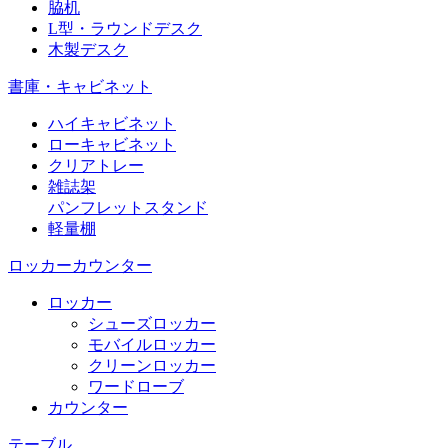
脇机
L型・ラウンドデスク
木製デスク
書庫・キャビネット
ハイキャビネット
ローキャビネット
クリアトレー
雑誌架
パンフレットスタンド
軽量棚
ロッカーカウンター
ロッカー
シューズロッカー
モバイルロッカー
クリーンロッカー
ワードローブ
カウンター
テーブル