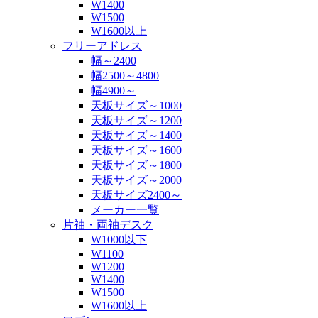
W1400
W1500
W1600以上
フリーアドレス
幅～2400
幅2500～4800
幅4900～
天板サイズ～1000
天板サイズ～1200
天板サイズ～1400
天板サイズ～1600
天板サイズ～1800
天板サイズ～2000
天板サイズ2400～
メーカー一覧
片袖・両袖デスク
W1000以下
W1100
W1200
W1400
W1500
W1600以上