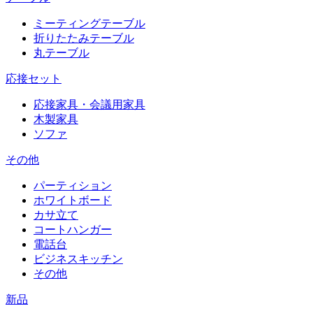
ミーティングテーブル
折りたたみテーブル
丸テーブル
応接セット
応接家具・会議用家具
木製家具
ソファ
その他
パーティション
ホワイトボード
カサ立て
コートハンガー
電話台
ビジネスキッチン
その他
新品