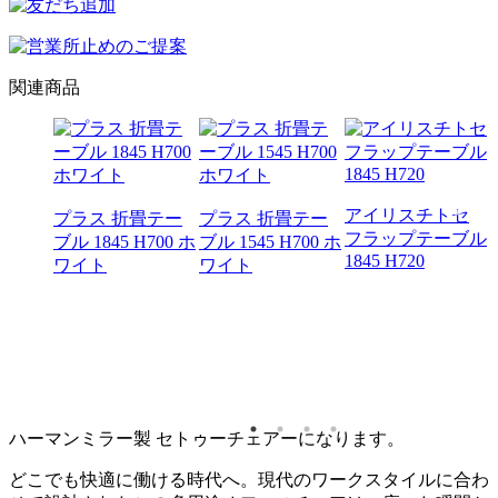
関連商品
アイリスチトセ
プラス 折畳テー
プラス 折畳テー
フラップテーブル
ブル 1845 H700 ホ
ブル 1545 H700 ホ
1845 H720
アプシ
ワイト
ワイト
 ミー
ーブル
720 キ
ハーマンミラー製 セトゥーチェアーになります。
どこでも快適に働ける時代へ。現代のワークスタイルに合わ