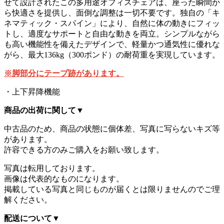
せて設計されたこの多用途オフィスチェアは、座った瞬間か
ら快適さを提供し、面倒な調整は一切不要です。独自の「キ
ネマティック・スパイン」により、自然に体の動きにフィッ
トし、適度なサポートと自由な動きを両立。シンプルながら
も高い機能性を備えたデザインで、軽量かつ通気性に優れな
がら、最大136kg（300ポンド）の耐荷重を実現しています。
※脚部分にテープ跡があります。
・上下昇降機能
商品の出荷に関して
▼
中古品のため、商品の状態に個体差、写真に写らないキズ等
があります。
許容できる方のみご購入をお願い致します。
写真は転用しております。
画像は代表的なものになります。
掲載している写真と同じものが届くとは限りませんのでご理
解ください。
配送について
▼