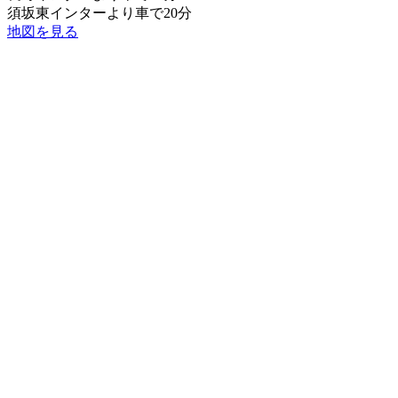
須坂東インターより車で20分
地図を見る