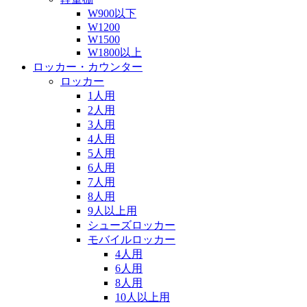
W900以下
W1200
W1500
W1800以上
ロッカー・カウンター
ロッカー
1人用
2人用
3人用
4人用
5人用
6人用
7人用
8人用
9人以上用
シューズロッカー
モバイルロッカー
4人用
6人用
8人用
10人以上用