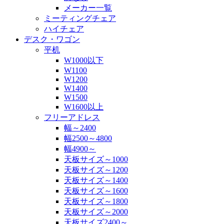
メーカー一覧
ミーティングチェア
ハイチェア
デスク・ワゴン
平机
W1000以下
W1100
W1200
W1400
W1500
W1600以上
フリーアドレス
幅～2400
幅2500～4800
幅4900～
天板サイズ～1000
天板サイズ～1200
天板サイズ～1400
天板サイズ～1600
天板サイズ～1800
天板サイズ～2000
天板サイズ2400～