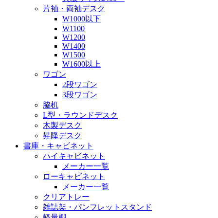
片袖・両袖デスク
W1000以下
W1100
W1200
W1400
W1500
W1600以上
ワゴン
2段ワゴン
3段ワゴン
脇机
L型・ラウンドデスク
木製デスク
昇降デスク
書庫・キャビネット
ハイキャビネット
メーカー一覧
ローキャビネット
メーカー一覧
クリアトレー
雑誌架・パンフレットスタンド
軽量棚