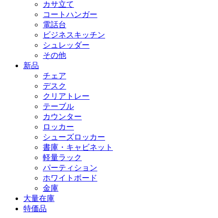
カサ立て
コートハンガー
電話台
ビジネスキッチン
シュレッダー
その他
新品
チェア
デスク
クリアトレー
テーブル
カウンター
ロッカー
シューズロッカー
書庫・キャビネット
軽量ラック
パーティション
ホワイトボード
金庫
大量在庫
特価品