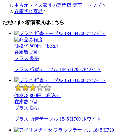
中古オフィス家具の専門店-天下一トップ
>
在庫切れ商品
>
ただいまの新着家具はこちら
価格:
9,800
円（税込）
在庫数:1個
プラス
良品
プラス 折畳テーブル 1845 H700 ホワイト
価格:
8,800
円（税込）
在庫数:1個
プラス
良品
プラス 折畳テーブル 1545 H700 ホワイト