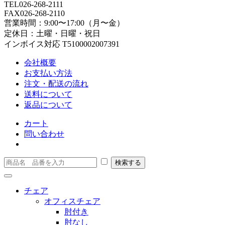
TEL
026-268-2111
FAX
026-268-2110
営業時間：9:00〜17:00（月〜金）
定休日：土曜・日曜・祝日
インボイス対応 T5100002007391
会社概要
お支払い方法
注文・配送の流れ
送料について
返品について
カート
問い合わせ
チェア
オフィスチェア
肘付き
肘なし