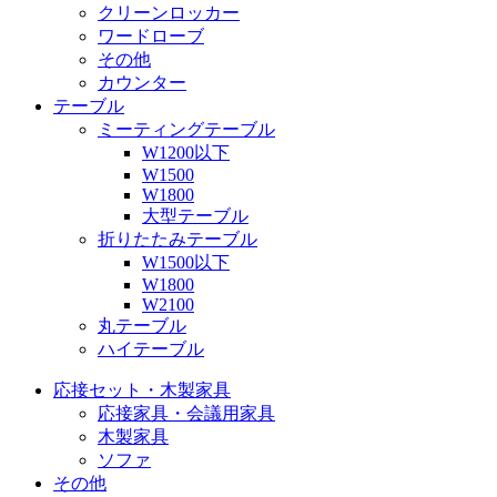
クリーンロッカー
ワードローブ
その他
カウンター
テーブル
ミーティングテーブル
W1200以下
W1500
W1800
大型テーブル
折りたたみテーブル
W1500以下
W1800
W2100
丸テーブル
ハイテーブル
応接セット・木製家具
応接家具・会議用家具
木製家具
ソファ
その他