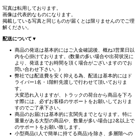
写真は転用しております。
画像は代表的なものになります。
掲載している写真と同じものが届くとは限りませんのでご理
解ください。
配送について
▼
商品の発送は基本的にはご入金確認後、概ね3営業日以
内を心掛けております。(数量の多い場合や出荷状況に
より、発送までお時間を頂く場合がございますのでお
問い合わせ下さい。)
弊社では配送費を安く抑える為、配送は基本的にはド
ライバー1名・1階軒先渡しで行わせて頂いておりま
す。
大変恐れ入りますが、トラックの荷台から商品を下ろ
す際には、必ずお客様のサポートをお願いしておりま
すのでご了承下さい。
商品のお届けは基本的に玄関先までとなります。特に
重量がある大型の商品や、数量が多い場合は2名以上で
のサポートをお願い致します。
小型商品(1人で簡単に持てる商品)を除き、多層階への