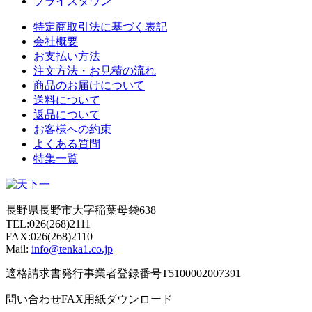
プライスダウン
特定商取引法に基づく表記
会社概要
お支払い方法
注文方法・お見積の流れ
商品のお届けについて
送料について
返品について
お客様への約束
よくある質問
特集一覧
長野県長野市大字稲葉母袋638
TEL:026(268)2111
FAX:026(268)2110
Mail:
info@tenka1.co.jp
適格請求書発行事業者登録番号T5100002007391
問い合わせFAX用紙ダウンロード