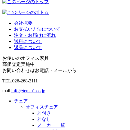
会社概要
お支払い方法について
注文・お届けに流れ
送料について
返品について
お使いのオフィス家具
高価査定実施中
お問い合わせはお電話・メールから
TEL.
026-268-2111
mail.
info@tenka1.co.jp
チェア
オフィスチェア
肘付き
肘なし
メーカー一覧