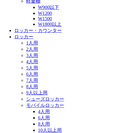
軽量棚
W900以下
W1200
W1500
W1800以上
ロッカー・カウンター
ロッカー
1人用
2人用
3人用
4人用
5人用
6人用
7人用
8人用
9人以上用
シューズロッカー
モバイルロッカー
4人用
6人用
8人用
10人以上用