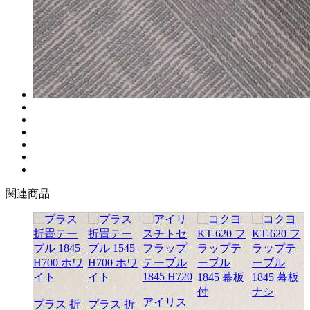
関連商品
アイリス
プラス 折
プラス 折