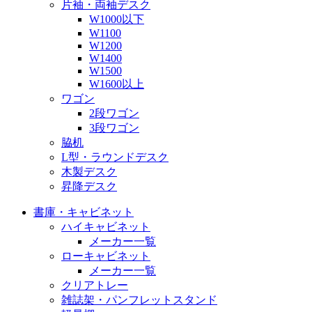
片袖・両袖デスク
W1000以下
W1100
W1200
W1400
W1500
W1600以上
ワゴン
2段ワゴン
3段ワゴン
脇机
L型・ラウンドデスク
木製デスク
昇降デスク
書庫・キャビネット
ハイキャビネット
メーカー一覧
ローキャビネット
メーカー一覧
クリアトレー
雑誌架・パンフレットスタンド