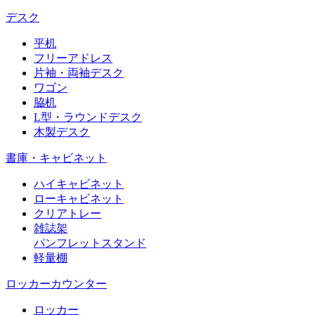
デスク
平机
フリーアドレス
片袖・両袖デスク
ワゴン
脇机
L型・ラウンドデスク
木製デスク
書庫・キャビネット
ハイキャビネット
ローキャビネット
クリアトレー
雑誌架
パンフレットスタンド
軽量棚
ロッカーカウンター
ロッカー