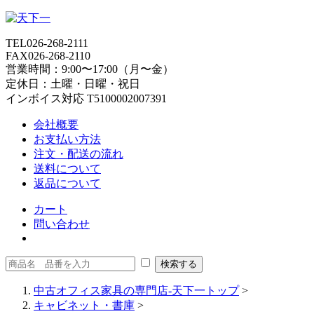
TEL
026-268-2111
FAX
026-268-2110
営業時間：9:00〜17:00（月〜金）
定休日：土曜・日曜・祝日
インボイス対応 T5100002007391
会社概要
お支払い方法
注文・配送の流れ
送料について
返品について
カート
問い合わせ
中古オフィス家具の専門店-天下一トップ
>
キャビネット・書庫
>