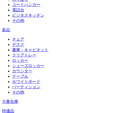
コートハンガー
電話台
ビジネスキッチン
その他
新品
チェア
デスク
書庫・キャビネット
クリアトレー
ロッカー
シューズロッカー
カウンター
テーブル
ホワイトボード
パーティション
その他
大量在庫
特価品