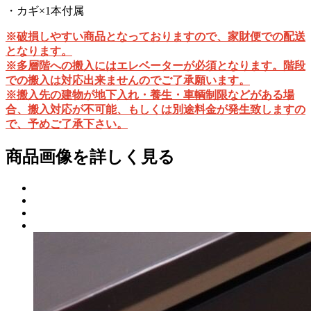
・カギ×1本付属
※破損しやすい商品となっておりますので、家財便での配送
となります。
※多層階への搬入にはエレベーターが必須となります。階段
での搬入は対応出来ませんのでご了承願います。
※搬入先の建物が地下入れ・養生・車輌制限などがある場
合、搬入対応が不可能、もしくは別途料金が発生致しますの
で、予めご了承下さい。
商品画像を詳しく見る