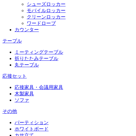
シューズロッカー
モバイルロッカー
クリーンロッカー
ワードローブ
カウンター
テーブル
ミーティングテーブル
折りたたみテーブル
丸テーブル
応接セット
応接家具・会議用家具
木製家具
ソファ
その他
パーティション
ホワイトボード
カサ立て