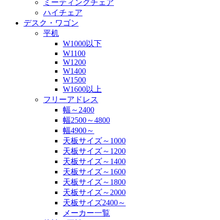
ミーティングチェア
ハイチェア
デスク・ワゴン
平机
W1000以下
W1100
W1200
W1400
W1500
W1600以上
フリーアドレス
幅～2400
幅2500～4800
幅4900～
天板サイズ～1000
天板サイズ～1200
天板サイズ～1400
天板サイズ～1600
天板サイズ～1800
天板サイズ～2000
天板サイズ2400～
メーカー一覧