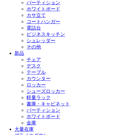
パーティション
ホワイトボード
カサ立て
コートハンガー
電話台
ビジネスキッチン
シュレッダー
その他
新品
チェア
デスク
テーブル
カウンター
ロッカー
シューズロッカー
軽量ラック
書庫・キャビネット
パーティション
ホワイトボード
金庫
大量在庫