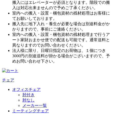
搬入にはエレベーターが必須となります。階段での搬
入は対応出来ませんので予めご了承ください。
室内への搬入・設置・梱包資材の残材処理はお客様に
てお願いしております。
搬入先に地下入れ・養生が必要な場合は別途料金がか
かりますので、事前にご連絡ください。
室内への搬入・設置・梱包資材の残材処理まで行うア
ート家財おまかせ便での配送も可能です。通常送料と
異なりますのでお問い合わせください。
法人様に限り、日曜日指定のお荷物は、１個につき
3000円の別途送料が掛かる場合がございますので、予
めお問い合わせ下さい。
チェア
オフィスチェア
肘付き
肘なし
メーカー一覧
ミーティングチェア