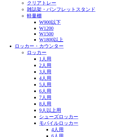
クリアトレー
雑誌架・パンフレットスタンド
軽量棚
W900以下
W1200
W1500
W1800以上
ロッカー・カウンター
ロッカー
1人用
2人用
3人用
4人用
5人用
6人用
7人用
8人用
9人以上用
シューズロッカー
モバイルロッカー
4人用
6人用