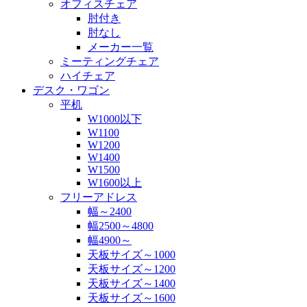
オフィスチェア
肘付き
肘なし
メーカー一覧
ミーティングチェア
ハイチェア
デスク・ワゴン
平机
W1000以下
W1100
W1200
W1400
W1500
W1600以上
フリーアドレス
幅～2400
幅2500～4800
幅4900～
天板サイズ～1000
天板サイズ～1200
天板サイズ～1400
天板サイズ～1600