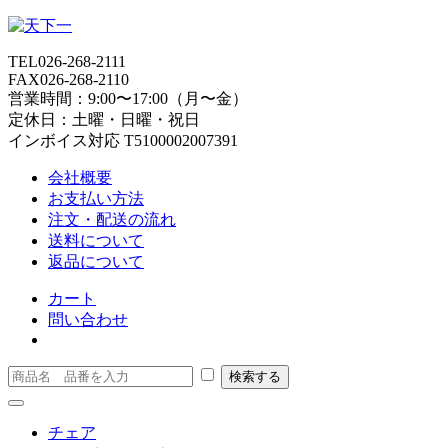
TEL
026-268-2111
FAX
026-268-2110
営業時間：9:00〜17:00（月〜金）
定休日：土曜・日曜・祝日
インボイス対応 T5100002007391
会社概要
お支払い方法
注文・配送の流れ
送料について
返品について
カート
問い合わせ
チェア