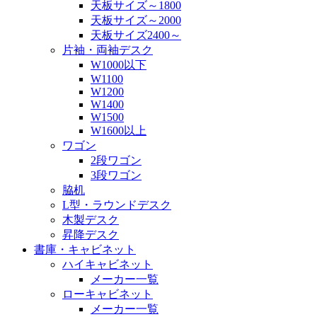
天板サイズ～1800
天板サイズ～2000
天板サイズ2400～
片袖・両袖デスク
W1000以下
W1100
W1200
W1400
W1500
W1600以上
ワゴン
2段ワゴン
3段ワゴン
脇机
L型・ラウンドデスク
木製デスク
昇降デスク
書庫・キャビネット
ハイキャビネット
メーカー一覧
ローキャビネット
メーカー一覧