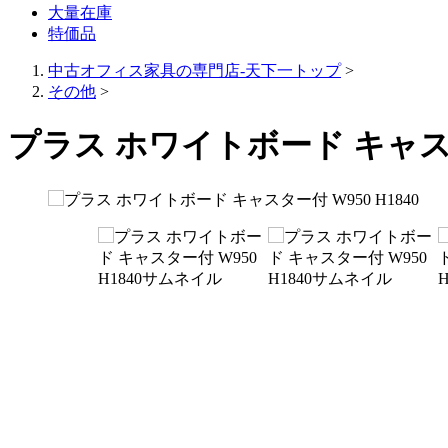
大量在庫
特価品
中古オフィス家具の専門店-天下一トップ
>
その他
>
プラス ホワイトボード キャスター