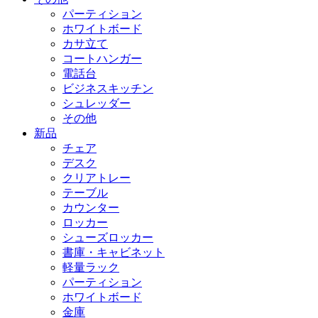
パーティション
ホワイトボード
カサ立て
コートハンガー
電話台
ビジネスキッチン
シュレッダー
その他
新品
チェア
デスク
クリアトレー
テーブル
カウンター
ロッカー
シューズロッカー
書庫・キャビネット
軽量ラック
パーティション
ホワイトボード
金庫