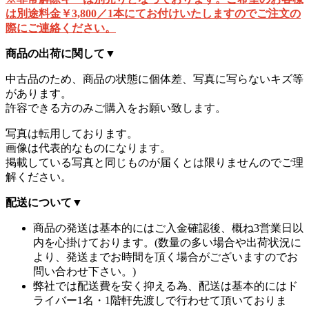
は別途料金￥3,800／1本にてお付けいたしますのでご注文の
際にご連絡ください。
商品の出荷に関して
▼
中古品のため、商品の状態に個体差、写真に写らないキズ等
があります。
許容できる方のみご購入をお願い致します。
写真は転用しております。
画像は代表的なものになります。
掲載している写真と同じものが届くとは限りませんのでご理
解ください。
配送について
▼
商品の発送は基本的にはご入金確認後、概ね3営業日以
内を心掛けております。(数量の多い場合や出荷状況に
より、発送までお時間を頂く場合がございますのでお
問い合わせ下さい。)
弊社では配送費を安く抑える為、配送は基本的にはド
ライバー1名・1階軒先渡しで行わせて頂いておりま