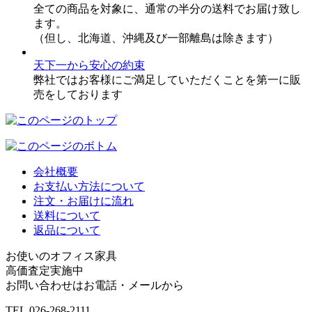
全ての商品を対象に、通常の半分の送料でお届け致し
ます。
（但し、北海道、沖縄及び一部離島は除きます）
天下一から安心の約束
弊社ではお客様にご満足していただくことを第一に販
売をしております
会社概要
お支払い方法について
注文・お届けに流れ
送料について
返品について
お使いのオフィス家具
高価査定実施中
お問い合わせはお電話・メールから
TEL.
026-268-2111