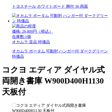
トヨスチール ホワイトボード 脚付 36 両面
価格:
26,800
円（税込）
在庫数:1個
オカムラ
並品
特価品
オカムラ ポータム 可動肘 ハンガー付 ダークグリーン
特価品
コクヨ エディア ダイヤル式
両開き書庫 W900D400H1130
天板付