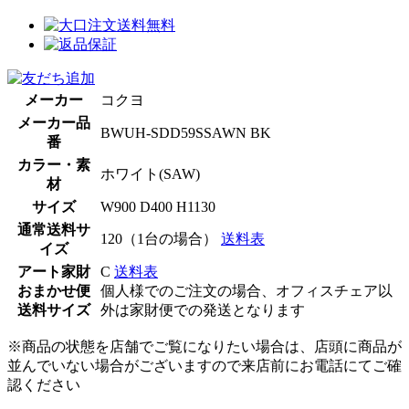
メーカー
コクヨ
メーカー品
BWUH-SDD59SSAWN BK
番
カラー・素
ホワイト(SAW)
材
サイズ
W900 D400 H1130
通常送料サ
120（1台の場合）
送料表
イズ
アート家財
C
送料表
おまかせ便
個人様でのご注文の場合、オフィスチェア以
送料サイズ
外は家財便での発送となります
※商品の状態を店舗でご覧になりたい場合は、店頭に商品が
並んでいない場合がございますので来店前にお電話にてご確
認ください