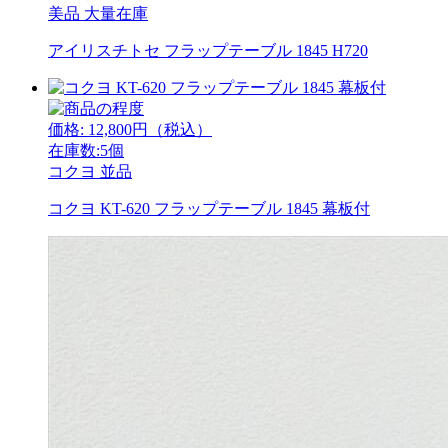
美品
大量在庫
アイリスチトセ フラップテーブル 1845 H720
価格:
12,800
円（税込）
在庫数:5個
コクヨ
並品
コクヨ KT-620 フラップテーブル 1845 幕板付