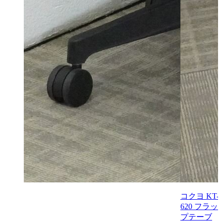
コクヨ KT-
620 フラッ
プテーブ