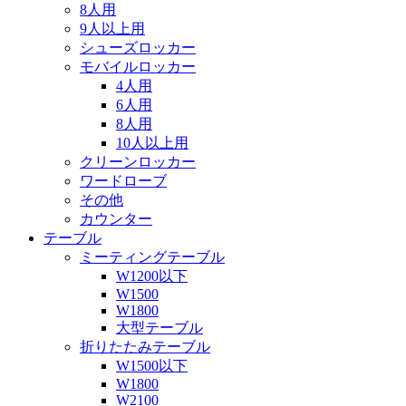
8人用
9人以上用
シューズロッカー
モバイルロッカー
4人用
6人用
8人用
10人以上用
クリーンロッカー
ワードローブ
その他
カウンター
テーブル
ミーティングテーブル
W1200以下
W1500
W1800
大型テーブル
折りたたみテーブル
W1500以下
W1800
W2100