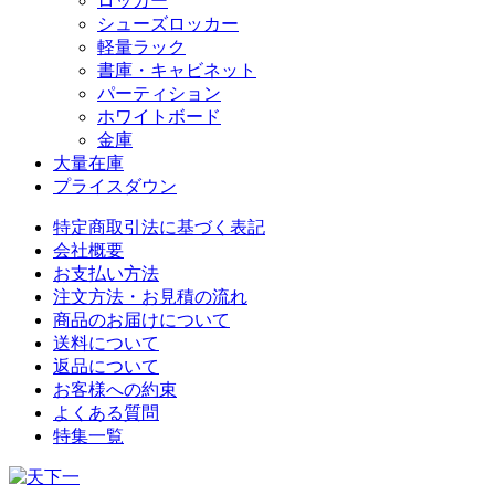
ロッカー
シューズロッカー
軽量ラック
書庫・キャビネット
パーティション
ホワイトボード
金庫
大量在庫
プライスダウン
特定商取引法に基づく表記
会社概要
お支払い方法
注文方法・お見積の流れ
商品のお届けについて
送料について
返品について
お客様への約束
よくある質問
特集一覧