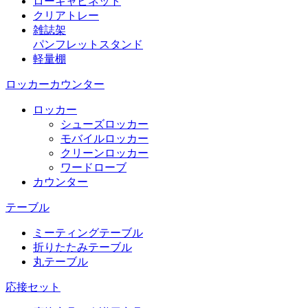
ローキャビネット
クリアトレー
雑誌架
パンフレットスタンド
軽量棚
ロッカーカウンター
ロッカー
シューズロッカー
モバイルロッカー
クリーンロッカー
ワードローブ
カウンター
テーブル
ミーティングテーブル
折りたたみテーブル
丸テーブル
応接セット