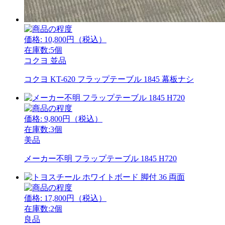
価格:
10,800
円（税込）
在庫数:5個
コクヨ
並品
コクヨ KT-620 フラップテーブル 1845 幕板ナシ
価格:
9,800
円（税込）
在庫数:3個
美品
メーカー不明 フラップテーブル 1845 H720
価格:
17,800
円（税込）
在庫数:2個
良品