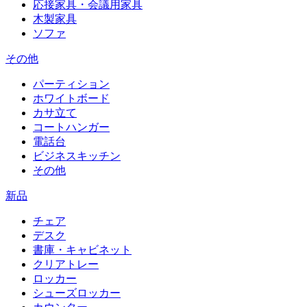
応接家具・会議用家具
木製家具
ソファ
その他
パーティション
ホワイトボード
カサ立て
コートハンガー
電話台
ビジネスキッチン
その他
新品
チェア
デスク
書庫・キャビネット
クリアトレー
ロッカー
シューズロッカー