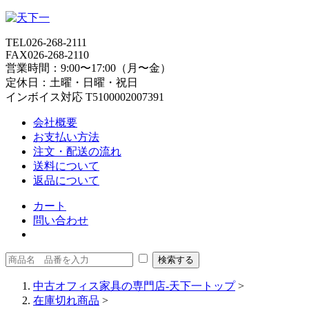
TEL
026-268-2111
FAX
026-268-2110
営業時間：9:00〜17:00（月〜金）
定休日：土曜・日曜・祝日
インボイス対応 T5100002007391
会社概要
お支払い方法
注文・配送の流れ
送料について
返品について
カート
問い合わせ
中古オフィス家具の専門店-天下一トップ
>
在庫切れ商品
>