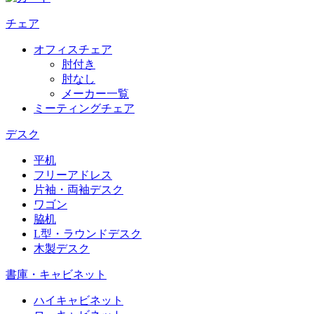
チェア
オフィスチェア
肘付き
肘なし
メーカー一覧
ミーティングチェア
デスク
平机
フリーアドレス
片袖・両袖デスク
ワゴン
脇机
L型・ラウンドデスク
木製デスク
書庫・キャビネット
ハイキャビネット