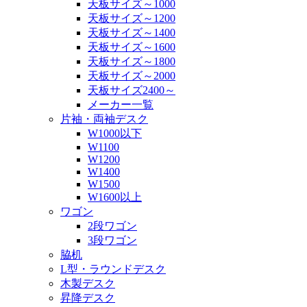
天板サイズ～1000
天板サイズ～1200
天板サイズ～1400
天板サイズ～1600
天板サイズ～1800
天板サイズ～2000
天板サイズ2400～
メーカー一覧
片袖・両袖デスク
W1000以下
W1100
W1200
W1400
W1500
W1600以上
ワゴン
2段ワゴン
3段ワゴン
脇机
L型・ラウンドデスク
木製デスク
昇降デスク