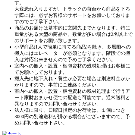
す。
大変恐れ入りますが、トラックの荷台から商品を下ろ
す際には、必ずお客様のサポートをお願いしておりま
すのでご了承下さい。
商品のお届けは基本的に玄関先までとなります。特に
重量がある大型の商品や、数量が多い場合は2名以上で
のサポートをお願い致します。
小型商品(1人で簡単に持てる商品)を除き、多層階への
搬入にはエレベーターが必須となります。階段での搬
入は対応出来ませんので予めご了承ください。
室内への搬入・設置・梱包資材の残材処理はお客様に
てお願いしております。
搬入先に地下入れ・養生が必要な場合は別途料金がか
かりますので、事前にご連絡ください。
室内への搬入・設置・梱包資材の残材処理まで行うア
ート家財おまかせ便での配送も可能です。通常送料と
異なりますのでお問い合わせください。
法人様に限り、日曜日指定のお荷物は、１個につき
3000円の別途送料が掛かる場合がございますので、予
めお問い合わせ下さい。