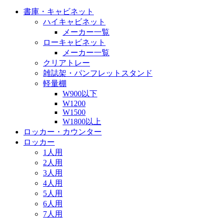
書庫・キャビネット
ハイキャビネット
メーカー一覧
ローキャビネット
メーカー一覧
クリアトレー
雑誌架・パンフレットスタンド
軽量棚
W900以下
W1200
W1500
W1800以上
ロッカー・カウンター
ロッカー
1人用
2人用
3人用
4人用
5人用
6人用
7人用