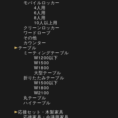
モバイルロッカー
4人用
6人用
8人用
10人以上用
クリーンロッカー
ワードローブ
その他
カウンター
テーブル
ミーティングテーブル
W1200以下
W1500
W1800
大型テーブル
折りたたみテーブル
W1500以下
W1800
W2100
丸テーブル
ハイテーブル
応接セット・木製家具
応接家具・会議用家具