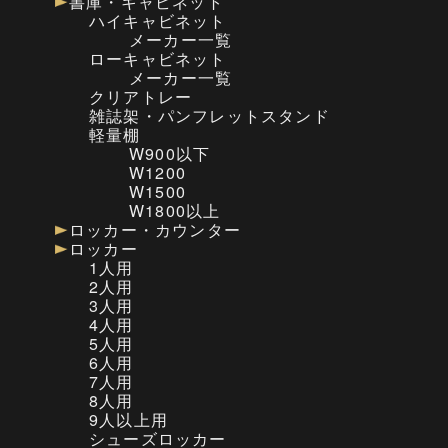
書庫・キャビネット
ハイキャビネット
メーカー一覧
ローキャビネット
メーカー一覧
クリアトレー
雑誌架・パンフレットスタンド
軽量棚
W900以下
W1200
W1500
W1800以上
ロッカー・カウンター
ロッカー
1人用
2人用
3人用
4人用
5人用
6人用
7人用
8人用
9人以上用
シューズロッカー