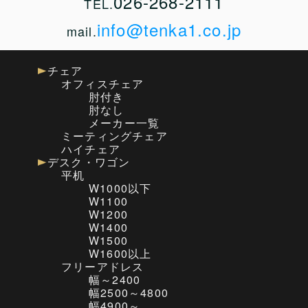
026-268-2111
TEL.
info@tenka1.co.jp
mail.
チェア
オフィスチェア
肘付き
肘なし
メーカー一覧
ミーティングチェア
ハイチェア
デスク・ワゴン
平机
W1000以下
W1100
W1200
W1400
W1500
W1600以上
フリーアドレス
幅～2400
幅2500～4800
幅4900～