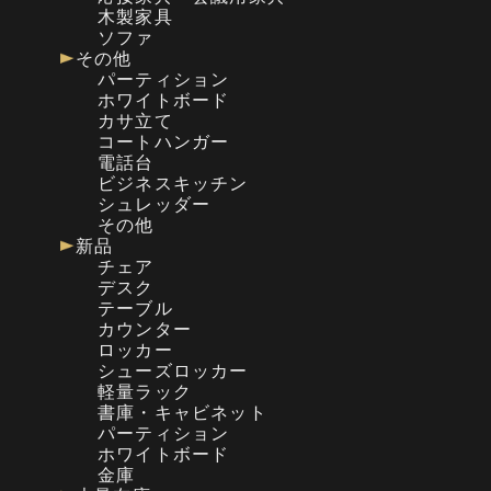
木製家具
ソファ
その他
パーティション
ホワイトボード
カサ立て
コートハンガー
電話台
ビジネスキッチン
シュレッダー
その他
新品
チェア
デスク
テーブル
カウンター
ロッカー
シューズロッカー
軽量ラック
書庫・キャビネット
パーティション
ホワイトボード
金庫