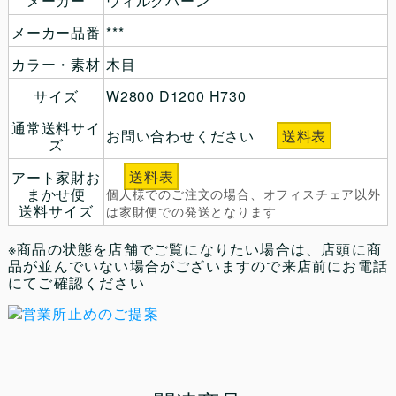
メーカー
ウィルクハーン
メーカー品番
***
カラー・素材
木目
サイズ
W2800 D1200 H730
通常送料サイ
お問い合わせください
送料表
ズ
送料表
アート家財お
まかせ便
個人様でのご注文の場合、オフィスチェア以外
送料サイズ
は家財便での発送となります
※商品の状態を店舗でご覧になりたい場合は、店頭に商
品が並んでいない場合がございますので来店前にお電話
にてご確認ください