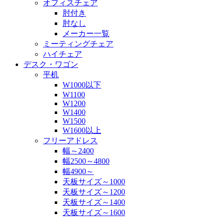
オフィスチェア
肘付き
肘なし
メーカー一覧
ミーティングチェア
ハイチェア
デスク・ワゴン
平机
W1000以下
W1100
W1200
W1400
W1500
W1600以上
フリーアドレス
幅～2400
幅2500～4800
幅4900～
天板サイズ～1000
天板サイズ～1200
天板サイズ～1400
天板サイズ～1600