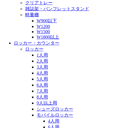
クリアトレー
雑誌架・パンフレットスタンド
軽量棚
W900以下
W1200
W1500
W1800以上
ロッカー・カウンター
ロッカー
1人用
2人用
3人用
4人用
5人用
6人用
7人用
8人用
9人以上用
シューズロッカー
モバイルロッカー
4人用
6人用