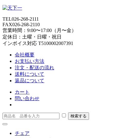
TEL
026-268-2111
FAX
026-268-2110
営業時間：9:00〜17:00（月〜金）
定休日：土曜・日曜・祝日
インボイス対応 T5100002007391
会社概要
お支払い方法
注文・配送の流れ
送料について
返品について
カート
問い合わせ
チェア