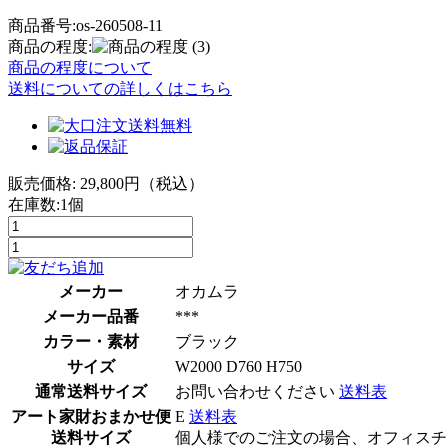
商品番号:os-260508-11
商品の程度:
(3)
商品の程度について
送料についての詳しくはこちら
販売価格:
29,800
円（税込）
在庫数:1個
メーカー
オカムラ
メーカー品番
***
カラー・素材
ブラック
サイズ
W2000 D760 H750
通常送料サイズ
お問い合わせください
送料表
アート家財おまかせ便
E
送料表
送料サイズ
個人様でのご注文の場合、オフィスチ