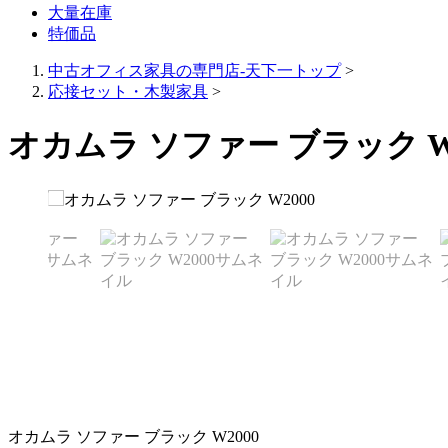
大量在庫
特価品
中古オフィス家具の専門店-天下一トップ
>
応接セット・木製家具
>
オカムラ ソファー ブラック W2
オカムラ ソファー ブラック W2000