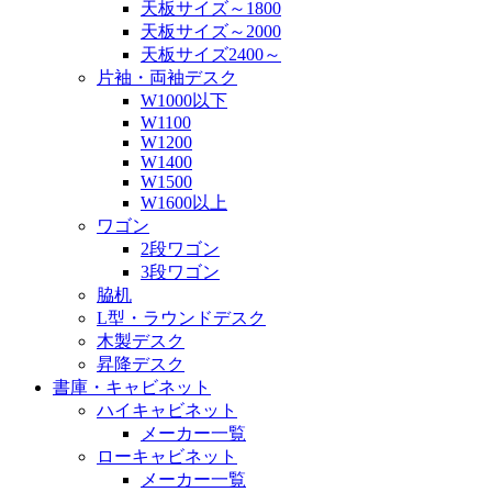
天板サイズ～1800
天板サイズ～2000
天板サイズ2400～
片袖・両袖デスク
W1000以下
W1100
W1200
W1400
W1500
W1600以上
ワゴン
2段ワゴン
3段ワゴン
脇机
L型・ラウンドデスク
木製デスク
昇降デスク
書庫・キャビネット
ハイキャビネット
メーカー一覧
ローキャビネット
メーカー一覧