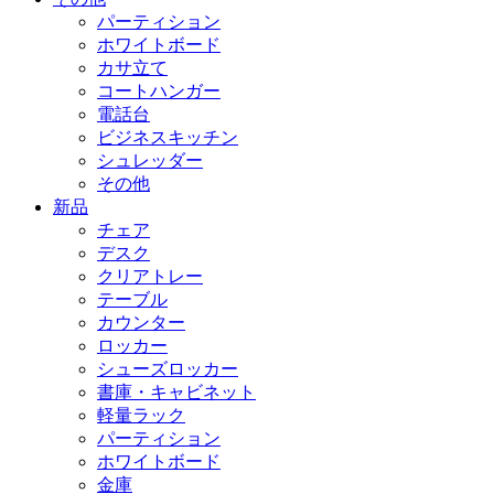
パーティション
ホワイトボード
カサ立て
コートハンガー
電話台
ビジネスキッチン
シュレッダー
その他
新品
チェア
デスク
クリアトレー
テーブル
カウンター
ロッカー
シューズロッカー
書庫・キャビネット
軽量ラック
パーティション
ホワイトボード
金庫