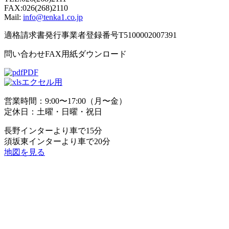
FAX:026(268)2110
Mail:
info@tenka1.co.jp
適格請求書発行事業者登録番号T5100002007391
問い合わせFAX用紙ダウンロード
PDF
エクセル用
営業時間：9:00〜17:00（月〜金）
定休日：土曜・日曜・祝日
長野インターより車で15分
須坂東インターより車で20分
地図を見る