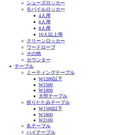
シューズロッカー
モバイルロッカー
4人用
6人用
8人用
10人以上用
クリーンロッカー
ワードローブ
その他
カウンター
テーブル
ミーティングテーブル
W1200以下
W1500
W1800
大型テーブル
折りたたみテーブル
W1500以下
W1800
W2100
丸テーブル
ハイテーブル