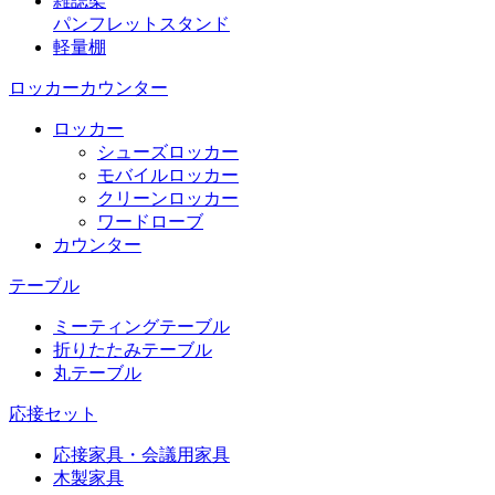
雑誌架
パンフレットスタンド
軽量棚
ロッカーカウンター
ロッカー
シューズロッカー
モバイルロッカー
クリーンロッカー
ワードローブ
カウンター
テーブル
ミーティングテーブル
折りたたみテーブル
丸テーブル
応接セット
応接家具・会議用家具
木製家具