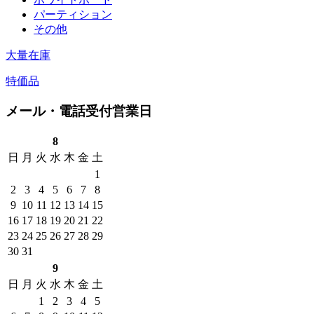
パーティション
その他
大量在庫
特価品
メール・電話受付営業日
8
日
月
火
水
木
金
土
1
2
3
4
5
6
7
8
9
10
11
12
13
14
15
16
17
18
19
20
21
22
23
24
25
26
27
28
29
30
31
9
日
月
火
水
木
金
土
1
2
3
4
5