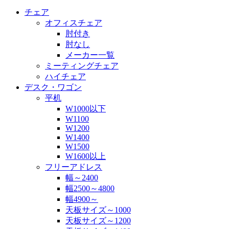
チェア
オフィスチェア
肘付き
肘なし
メーカー一覧
ミーティングチェア
ハイチェア
デスク・ワゴン
平机
W1000以下
W1100
W1200
W1400
W1500
W1600以上
フリーアドレス
幅～2400
幅2500～4800
幅4900～
天板サイズ～1000
天板サイズ～1200