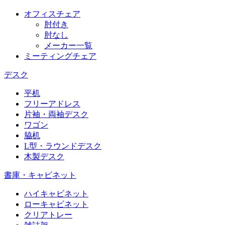
オフィスチェア
肘付き
肘なし
メーカー一覧
ミーティングチェア
デスク
平机
フリーアドレス
片袖・両袖デスク
ワゴン
脇机
L型・ラウンドデスク
木製デスク
書庫・キャビネット
ハイキャビネット
ローキャビネット
クリアトレー