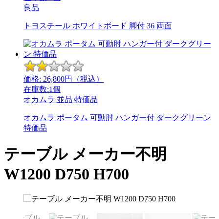
良品
トヨスチール ホワイトボード 脚付 36 両面
価格:
26,800
円（税込）
在庫数:1個
オカムラ
並品
特価品
オカムラ ポータム 可動肘 ハンガー付 ダークグリーン
特価品
テーブル メーカー不明
W1200 D750 H700