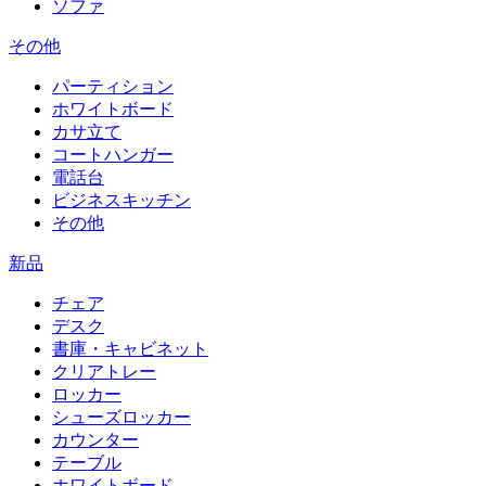
ソファ
その他
パーティション
ホワイトボード
カサ立て
コートハンガー
電話台
ビジネスキッチン
その他
新品
チェア
デスク
書庫・キャビネット
クリアトレー
ロッカー
シューズロッカー
カウンター
テーブル
ホワイトボード