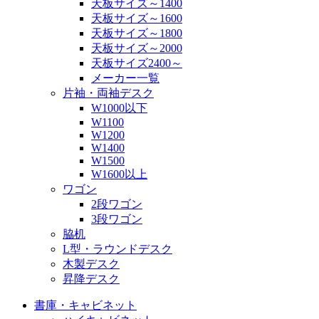
天板サイズ～1400
天板サイズ～1600
天板サイズ～1800
天板サイズ～2000
天板サイズ2400～
メーカー一覧
片袖・両袖デスク
W1000以下
W1100
W1200
W1400
W1500
W1600以上
ワゴン
2段ワゴン
3段ワゴン
脇机
L型・ラウンドデスク
木製デスク
昇降デスク
書庫・キャビネット