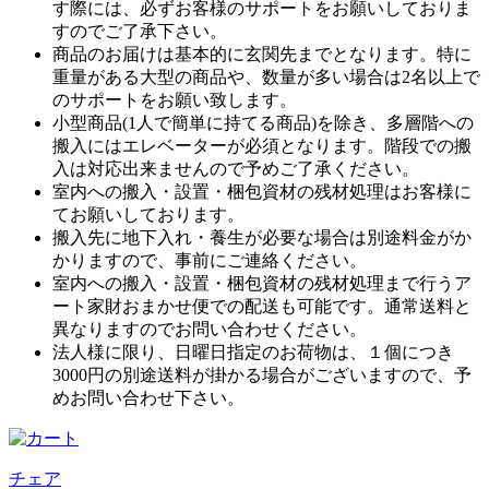
す際には、必ずお客様のサポートをお願いしておりま
すのでご了承下さい。
商品のお届けは基本的に玄関先までとなります。特に
重量がある大型の商品や、数量が多い場合は2名以上で
のサポートをお願い致します。
小型商品(1人で簡単に持てる商品)を除き、多層階への
搬入にはエレベーターが必須となります。階段での搬
入は対応出来ませんので予めご了承ください。
室内への搬入・設置・梱包資材の残材処理はお客様に
てお願いしております。
搬入先に地下入れ・養生が必要な場合は別途料金がか
かりますので、事前にご連絡ください。
室内への搬入・設置・梱包資材の残材処理まで行うア
ート家財おまかせ便での配送も可能です。通常送料と
異なりますのでお問い合わせください。
法人様に限り、日曜日指定のお荷物は、１個につき
3000円の別途送料が掛かる場合がございますので、予
めお問い合わせ下さい。
チェア