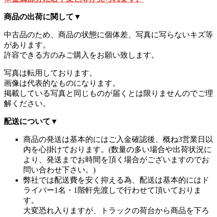
商品の出荷に関して
▼
中古品のため、商品の状態に個体差、写真に写らないキズ等
があります。
許容できる方のみご購入をお願い致します。
写真は転用しております。
画像は代表的なものになります。
掲載している写真と同じものが届くとは限りませんのでご理
解ください。
配送について
▼
商品の発送は基本的にはご入金確認後、概ね3営業日以
内を心掛けております。(数量の多い場合や出荷状況に
より、発送までお時間を頂く場合がございますのでお
問い合わせ下さい。)
弊社では配送費を安く抑える為、配送は基本的にはド
ライバー1名・1階軒先渡しで行わせて頂いておりま
す。
大変恐れ入りますが、トラックの荷台から商品を下ろ