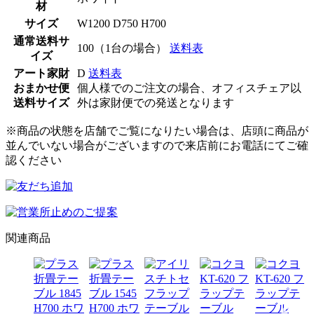
材
サイズ
W1200 D750 H700
通常送料サ
100（1台の場合）
送料表
イズ
アート家財
D
送料表
おまかせ便
個人様でのご注文の場合、オフィスチェア以
送料サイズ
外は家財便での発送となります
※商品の状態を店舗でご覧になりたい場合は、店頭に商品が
並んでいない場合がございますので来店前にお電話にてご確
認ください
関連商品