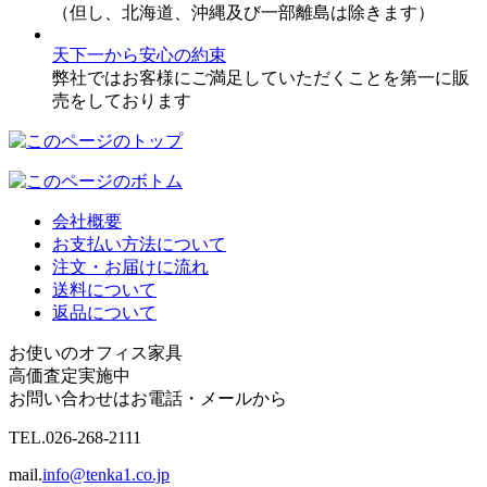
（但し、北海道、沖縄及び一部離島は除きます）
天下一から安心の約束
弊社ではお客様にご満足していただくことを第一に販
売をしております
会社概要
お支払い方法について
注文・お届けに流れ
送料について
返品について
お使いのオフィス家具
高価査定実施中
お問い合わせはお電話・メールから
TEL.
026-268-2111
mail.
info@tenka1.co.jp