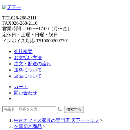
TEL
026-268-2111
FAX
026-268-2110
営業時間：9:00〜17:00（月〜金）
定休日：土曜・日曜・祝日
インボイス対応 T5100002007391
会社概要
お支払い方法
注文・配送の流れ
送料について
返品について
カート
問い合わせ
中古オフィス家具の専門店-天下一トップ
>
在庫切れ商品
>