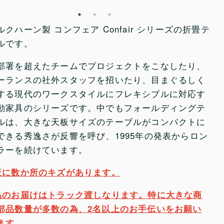
ルクハーン製 コンフェア Confair シリーズの折畳テ
ルです。
部署を超えたチームでプロジェクトをこなしたり、
ーランスの社外スタッフを招いたり、目まぐるしく
する現代のワークスタイルにフレキシブルに対応す
動家具のシリーズです。中でもフォールディングテ
ルは、大きな天板サイズのテーブルがコンパクトに
できる秀逸さが反響を呼び、1995年の発表からロン
ラーを続けています。
板に数か所のキズがあります。
品のお届けはトラック渡しなります。特に大きな商
部品数量が多数の為、2名以上のお手伝いをお願い
ます。