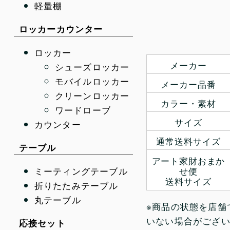
軽量棚
ロッカーカウンター
ロッカー
メーカー
シューズロッカー
モバイルロッカー
メーカー品番
クリーンロッカー
カラー・素材
ワードローブ
サイズ
カウンター
通常送料サイズ
テーブル
アート家財おまか
せ便
ミーティングテーブル
送料サイズ
折りたたみテーブル
丸テーブル
※商品の状態を店舗
いない場合がござ
応接セット