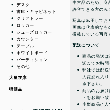
中古品のため、商
デスク
許容できる方のみ
書庫・キャビネット
クリアトレー
写真は転用してお
ロッカー
画像は代表的なも
シューズロッカー
掲載している写真
カウンター
配送について
テーブル
ホワイトボード
商品の発送は
パーティション
送までお時間
その他
弊社では配送
大変恐れ入り
大量在庫
承下さい。
特価品
商品のお届け
トをお願い致
小型商品(1