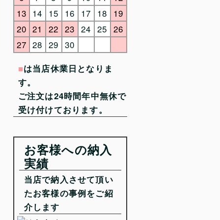
13
14
15
16
17
18
19
20
21
22
23
24
25
26
27
28
29
30
■
は当店休業日となりま
す。
ご注文は24時間年中無休で
受け付けております。
お客様への納入
実績
当店で納入させて頂い
たお客様の事例をご紹
介します