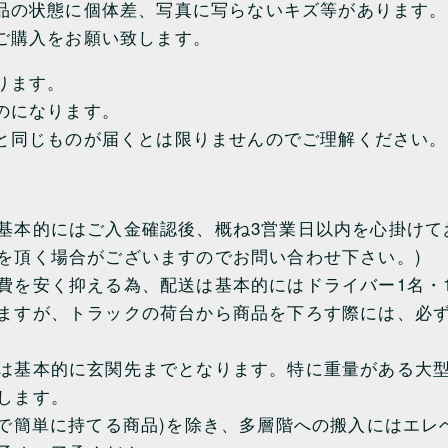
品の状態に個体差、写真に写らないキズ等があります。
ご購入をお願い致します。
ります。
のになります。
と同じものが届くとは限りませんのでご理解ください。
基本的にはご入金確認後、概ね3営業日以内を心掛けて
を頂く場合がございますのでお問い合わせ下さい。)
費を安く抑える為、配送は基本的にはドライバー1名・
ますが、トラックの荷台から商品を下ろす際には、必
は基本的に玄関先までとなります。特に重量がある大型
します。
人で簡単に持てる商品)を除き、多層階への搬入にはエ