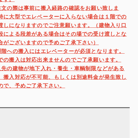
注文の際は事前に搬入経路の確認をお願い致しま
特に大型でエレベーターに入らない場合は１階での
渡しになりますのでご注意願います。（建物入り口
段による段差がある場合はその場での受け渡しとな
合がございますので予めご了承下さい）
層階への搬入にはエレベーターが必須となります。
での搬入は対応出来ませんのでご了承願います。
入先の建物が地下入れ・養生・車輌制限などがある
、搬入対応が不可能、もしくは別途料金が発生致し
ので、予めご了承下さい。