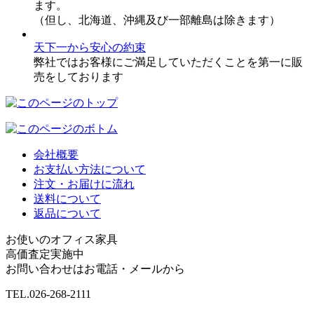
ます。
（但し、北海道、沖縄及び一部離島は除きます）
天下一から安心の約束
弊社ではお客様にご満足していただくことを第一に販
売をしております
会社概要
お支払い方法について
注文・お届けに流れ
送料について
返品について
お使いのオフィス家具
高価査定実施中
お問い合わせはお電話・メールから
TEL.
026-268-2111