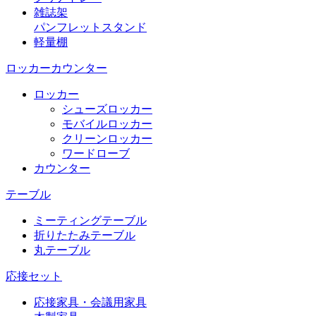
雑誌架
パンフレットスタンド
軽量棚
ロッカーカウンター
ロッカー
シューズロッカー
モバイルロッカー
クリーンロッカー
ワードローブ
カウンター
テーブル
ミーティングテーブル
折りたたみテーブル
丸テーブル
応接セット
応接家具・会議用家具