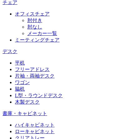
チェア
オフィスチェア
肘付き
肘なし
メーカー一覧
ミーティングチェア
デスク
平机
フリーアドレス
片袖・両袖デスク
ワゴン
脇机
L型・ラウンドデスク
木製デスク
書庫・キャビネット
ハイキャビネット
ローキャビネット
クリアトレー