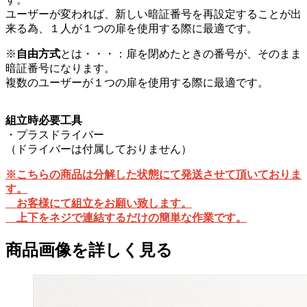
ユーザーが変われば、新しい暗証番号を再設定することが出
来る為、１人が１つの扉を使用する際に最適です。
※
自由方式
とは・・・：扉を閉めたときの番号が、そのまま
暗証番号になります。
複数のユーザーが１つの扉を使用する際に最適です。
組立時必要工具
・プラスドライバー
（ドライバーは付属しておりません）
※こちらの商品は分解した状態にて発送させて頂いておりま
す。
お客様にて組立をお願い致します。
上下をネジで連結するだけの簡単な作業です。
商品画像を詳しく見る