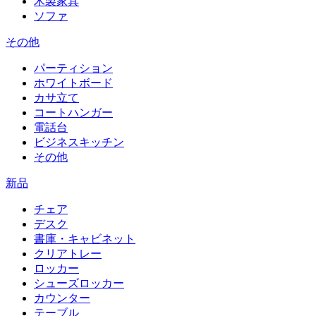
木製家具
ソファ
その他
パーティション
ホワイトボード
カサ立て
コートハンガー
電話台
ビジネスキッチン
その他
新品
チェア
デスク
書庫・キャビネット
クリアトレー
ロッカー
シューズロッカー
カウンター
テーブル