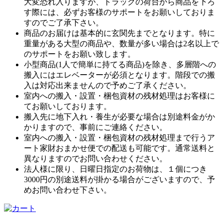
大変恐れ入りますが、トラックの荷台から商品を下ろ
す際には、必ずお客様のサポートをお願いしておりま
すのでご了承下さい。
商品のお届けは基本的に玄関先までとなります。特に
重量がある大型の商品や、数量が多い場合は2名以上で
のサポートをお願い致します。
小型商品(1人で簡単に持てる商品)を除き、多層階への
搬入にはエレベーターが必須となります。階段での搬
入は対応出来ませんので予めご了承ください。
室内への搬入・設置・梱包資材の残材処理はお客様に
てお願いしております。
搬入先に地下入れ・養生が必要な場合は別途料金がか
かりますので、事前にご連絡ください。
室内への搬入・設置・梱包資材の残材処理まで行うア
ート家財おまかせ便での配送も可能です。通常送料と
異なりますのでお問い合わせください。
法人様に限り、日曜日指定のお荷物は、１個につき
3000円の別途送料が掛かる場合がございますので、予
めお問い合わせ下さい。