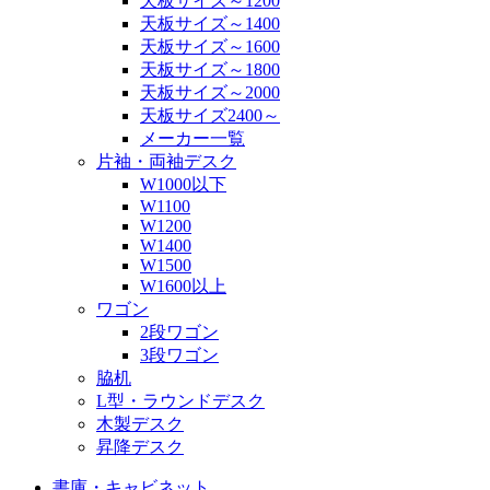
天板サイズ～1200
天板サイズ～1400
天板サイズ～1600
天板サイズ～1800
天板サイズ～2000
天板サイズ2400～
メーカー一覧
片袖・両袖デスク
W1000以下
W1100
W1200
W1400
W1500
W1600以上
ワゴン
2段ワゴン
3段ワゴン
脇机
L型・ラウンドデスク
木製デスク
昇降デスク
書庫・キャビネット