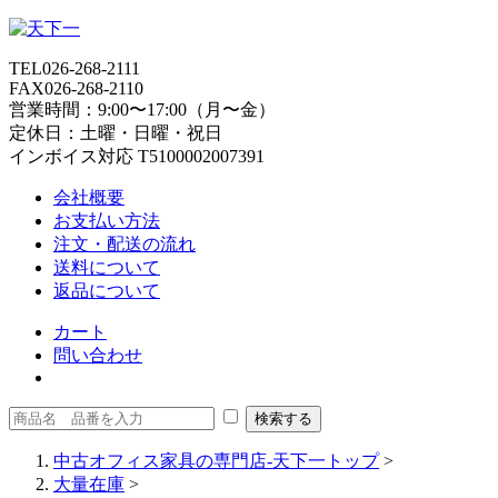
TEL
026-268-2111
FAX
026-268-2110
営業時間：9:00〜17:00（月〜金）
定休日：土曜・日曜・祝日
インボイス対応 T5100002007391
会社概要
お支払い方法
注文・配送の流れ
送料について
返品について
カート
問い合わせ
中古オフィス家具の専門店-天下一トップ
>
大量在庫
>