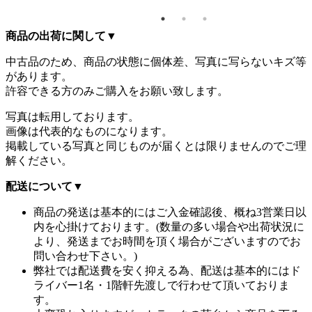
商品の出荷に関して
▼
中古品のため、商品の状態に個体差、写真に写らないキズ等
があります。
許容できる方のみご購入をお願い致します。
写真は転用しております。
画像は代表的なものになります。
掲載している写真と同じものが届くとは限りませんのでご理
解ください。
配送について
▼
商品の発送は基本的にはご入金確認後、概ね3営業日以
内を心掛けております。(数量の多い場合や出荷状況に
より、発送までお時間を頂く場合がございますのでお
問い合わせ下さい。)
弊社では配送費を安く抑える為、配送は基本的にはド
ライバー1名・1階軒先渡しで行わせて頂いておりま
す。