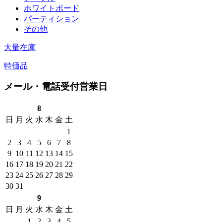
ホワイトボード
パーティション
その他
大量在庫
特価品
メール・電話受付営業日
8
日
月
火
水
木
金
土
1
2
3
4
5
6
7
8
9
10
11
12
13
14
15
16
17
18
19
20
21
22
23
24
25
26
27
28
29
30
31
9
日
月
火
水
木
金
土
1
2
3
4
5