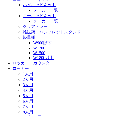
ハイキャビネット
メーカー一覧
ローキャビネット
メーカー一覧
クリアトレー
雑誌架・パンフレットスタンド
軽量棚
W900以下
W1200
W1500
W1800以上
ロッカー・カウンター
ロッカー
1人用
2人用
3人用
4人用
5人用
6人用
7人用
8人用