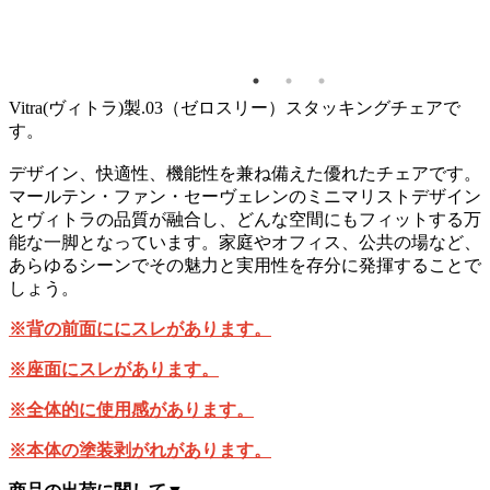
X700
0 キャ
ター付
Vitra(ヴィトラ)製.03（ゼロスリー）スタッキングチェアで
す。
デザイン、快適性、機能性を兼ね備えた優れたチェアです。
マールテン・ファン・セーヴェレンのミニマリストデザイン
とヴィトラの品質が融合し、どんな空間にもフィットする万
能な一脚となっています。家庭やオフィス、公共の場など、
あらゆるシーンでその魅力と実用性を存分に発揮することで
しょう。
※背の前面ににスレがあります。
※座面にスレがあります。
※全体的に使用感があります。
※本体の塗装剥がれがあります。