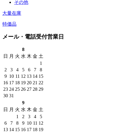
その他
大量在庫
特価品
メール・電話受付営業日
8
日
月
火
水
木
金
土
1
2
3
4
5
6
7
8
9
10
11
12
13
14
15
16
17
18
19
20
21
22
23
24
25
26
27
28
29
30
31
9
日
月
火
水
木
金
土
1
2
3
4
5
6
7
8
9
10
11
12
13
14
15
16
17
18
19