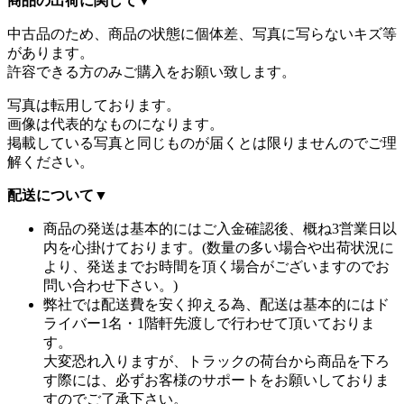
商品の出荷に関して
▼
中古品のため、商品の状態に個体差、写真に写らないキズ等
があります。
許容できる方のみご購入をお願い致します。
写真は転用しております。
画像は代表的なものになります。
掲載している写真と同じものが届くとは限りませんのでご理
解ください。
配送について
▼
商品の発送は基本的にはご入金確認後、概ね3営業日以
内を心掛けております。(数量の多い場合や出荷状況に
より、発送までお時間を頂く場合がございますのでお
問い合わせ下さい。)
弊社では配送費を安く抑える為、配送は基本的にはド
ライバー1名・1階軒先渡しで行わせて頂いておりま
す。
大変恐れ入りますが、トラックの荷台から商品を下ろ
す際には、必ずお客様のサポートをお願いしておりま
すのでご了承下さい。