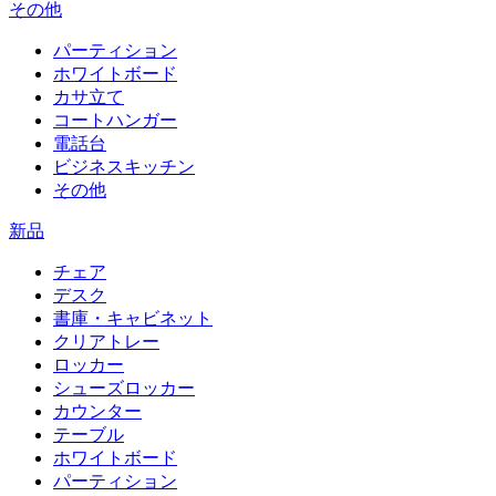
その他
パーティション
ホワイトボード
カサ立て
コートハンガー
電話台
ビジネスキッチン
その他
新品
チェア
デスク
書庫・キャビネット
クリアトレー
ロッカー
シューズロッカー
カウンター
テーブル
ホワイトボード
パーティション