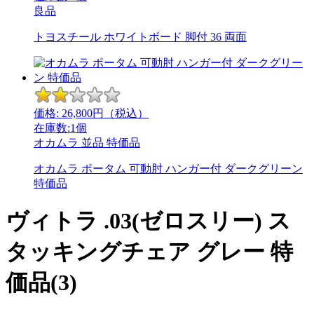
良品
トヨスチール ホワイトボード 脚付 36 両面
価格:
26,800
円（税込）
在庫数:1個
オカムラ
並品
特価品
オカムラ ポータム 可動肘 ハンガー付 ダークグリーン
特価品
ヴィトラ .03(ゼロスリー) ス
タッキングチェア グレー 特
価品(3)