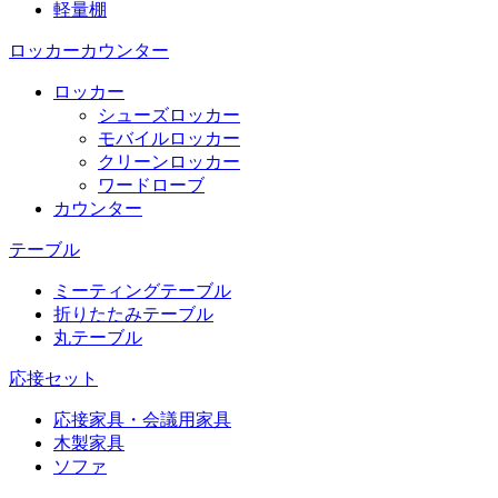
軽量棚
ロッカーカウンター
ロッカー
シューズロッカー
モバイルロッカー
クリーンロッカー
ワードローブ
カウンター
テーブル
ミーティングテーブル
折りたたみテーブル
丸テーブル
応接セット
応接家具・会議用家具
木製家具
ソファ