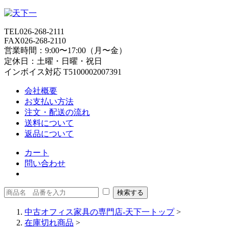
TEL
026-268-2111
FAX
026-268-2110
営業時間：9:00〜17:00（月〜金）
定休日：土曜・日曜・祝日
インボイス対応 T5100002007391
会社概要
お支払い方法
注文・配送の流れ
送料について
返品について
カート
問い合わせ
中古オフィス家具の専門店-天下一トップ
>
在庫切れ商品
>