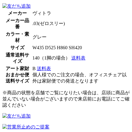
メーカー
ヴィトラ
メーカー品
.03(ゼロスリー)
番
カラー・素
グレー
材
サイズ
W435 D525 H860 SH420
通常送料サ
140（1脚の場合）
送料表
イズ
アート家財
B
送料表
おまかせ便
個人様でのご注文の場合、オフィスチェア以
送料サイズ
外は家財便での発送となります
※商品の状態を店舗でご覧になりたい場合は、店頭に商品が
並んでいない場合がございますので来店前にお電話にてご確
認ください