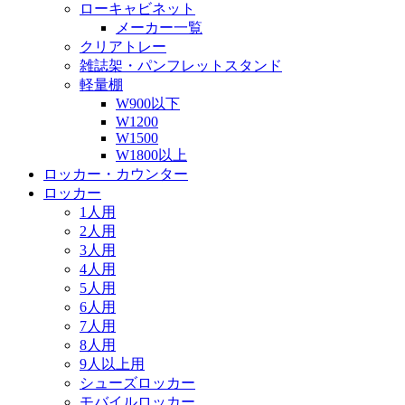
ローキャビネット
メーカー一覧
クリアトレー
雑誌架・パンフレットスタンド
軽量棚
W900以下
W1200
W1500
W1800以上
ロッカー・カウンター
ロッカー
1人用
2人用
3人用
4人用
5人用
6人用
7人用
8人用
9人以上用
シューズロッカー
モバイルロッカー