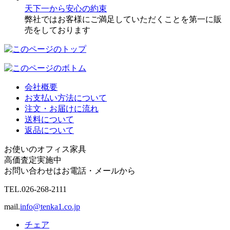
天下一から安心の約束
弊社ではお客様にご満足していただくことを第一に販
売をしております
会社概要
お支払い方法について
注文・お届けに流れ
送料について
返品について
お使いのオフィス家具
高価査定実施中
お問い合わせはお電話・メールから
TEL.
026-268-2111
mail.
info@tenka1.co.jp
チェア