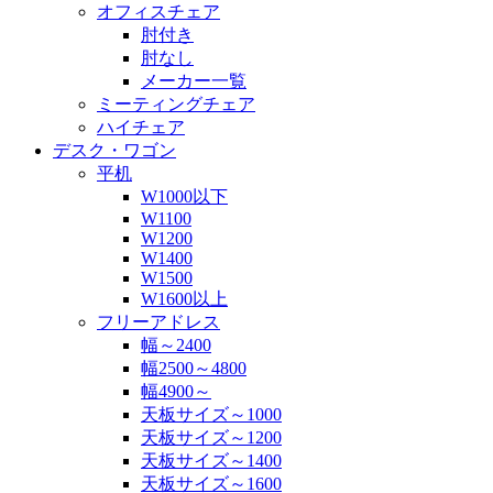
オフィスチェア
肘付き
肘なし
メーカー一覧
ミーティングチェア
ハイチェア
デスク・ワゴン
平机
W1000以下
W1100
W1200
W1400
W1500
W1600以上
フリーアドレス
幅～2400
幅2500～4800
幅4900～
天板サイズ～1000
天板サイズ～1200
天板サイズ～1400
天板サイズ～1600