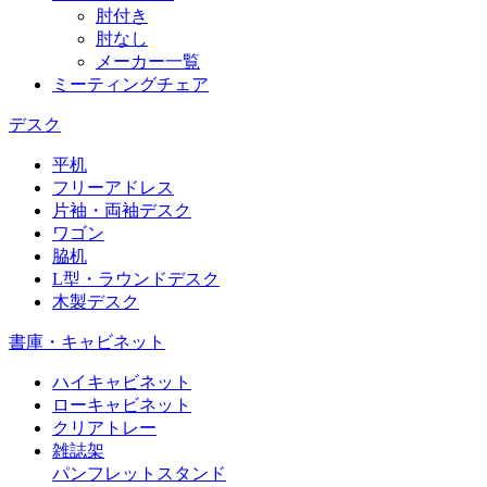
肘付き
肘なし
メーカー一覧
ミーティングチェア
デスク
平机
フリーアドレス
片袖・両袖デスク
ワゴン
脇机
L型・ラウンドデスク
木製デスク
書庫・キャビネット
ハイキャビネット
ローキャビネット
クリアトレー
雑誌架
パンフレットスタンド