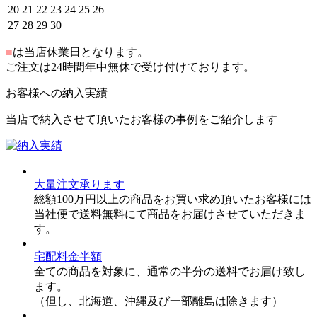
20
21
22
23
24
25
26
27
28
29
30
■
は当店休業日となります。
ご注文は24時間年中無休で受け付けております。
お客様への納入実績
当店で納入させて頂いたお客様の事例をご紹介します
大量注文承ります
総額100万円以上の商品をお買い求め頂いたお客様には
当社便で送料無料にて商品をお届けさせていただきま
す。
宅配料金半額
全ての商品を対象に、通常の半分の送料でお届け致し
ます。
（但し、北海道、沖縄及び一部離島は除きます）