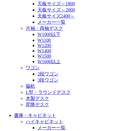
天板サイズ～1800
天板サイズ～2000
天板サイズ2400～
メーカー一覧
片袖・両袖デスク
W1000以下
W1100
W1200
W1400
W1500
W1600以上
ワゴン
2段ワゴン
3段ワゴン
脇机
L型・ラウンドデスク
木製デスク
昇降デスク
書庫・キャビネット
ハイキャビネット
メーカー一覧