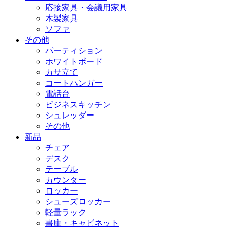
応接家具・会議用家具
木製家具
ソファ
その他
パーティション
ホワイトボード
カサ立て
コートハンガー
電話台
ビジネスキッチン
シュレッダー
その他
新品
チェア
デスク
テーブル
カウンター
ロッカー
シューズロッカー
軽量ラック
書庫・キャビネット