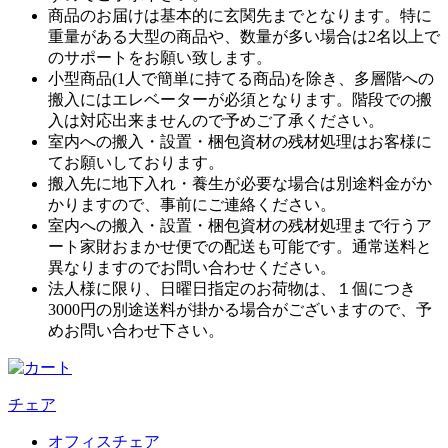
商品のお届けは基本的に玄関先までとなります。特に
重量がある大型の商品や、数量が多い場合は2名以上で
のサポートをお願い致します。
小型商品(1人で簡単に持てる商品)を除き、多層階への
搬入にはエレベーターが必須となります。階段での搬
入は対応出来ませんので予めご了承ください。
室内への搬入・設置・梱包資材の残材処理はお客様に
てお願いしております。
搬入先に地下入れ・養生が必要な場合は別途料金がか
かりますので、事前にご連絡ください。
室内への搬入・設置・梱包資材の残材処理まで行うア
ート家財おまかせ便での配送も可能です。通常送料と
異なりますのでお問い合わせください。
法人様に限り、日曜日指定のお荷物は、１個につき
3000円の別途送料が掛かる場合がございますので、予
めお問い合わせ下さい。
チェア
オフィスチェア