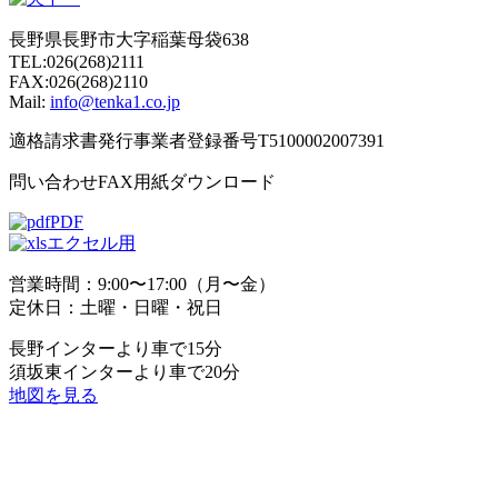
長野県長野市大字稲葉母袋638
TEL:026(268)2111
FAX:026(268)2110
Mail:
info@tenka1.co.jp
適格請求書発行事業者登録番号T5100002007391
問い合わせFAX用紙ダウンロード
PDF
エクセル用
営業時間：9:00〜17:00（月〜金）
定休日：土曜・日曜・祝日
長野インターより車で15分
須坂東インターより車で20分
地図を見る