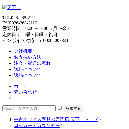
TEL
026-268-2111
FAX
026-268-2110
営業時間：9:00〜17:00（月〜金）
定休日：土曜・日曜・祝日
インボイス対応 T5100002007391
会社概要
お支払い方法
注文・配送の流れ
送料について
返品について
カート
問い合わせ
中古オフィス家具の専門店-天下一トップ
>
ロッカー・カウンター
>