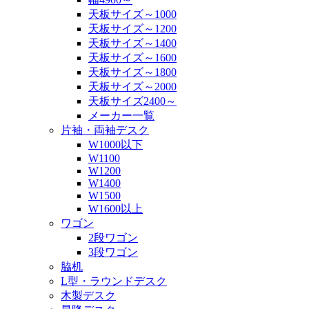
天板サイズ～1000
天板サイズ～1200
天板サイズ～1400
天板サイズ～1600
天板サイズ～1800
天板サイズ～2000
天板サイズ2400～
メーカー一覧
片袖・両袖デスク
W1000以下
W1100
W1200
W1400
W1500
W1600以上
ワゴン
2段ワゴン
3段ワゴン
脇机
L型・ラウンドデスク
木製デスク