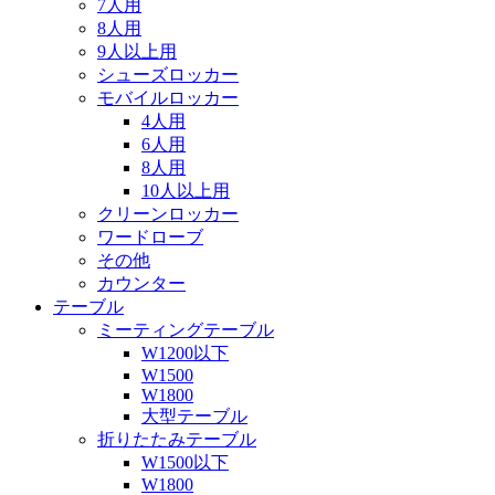
7人用
8人用
9人以上用
シューズロッカー
モバイルロッカー
4人用
6人用
8人用
10人以上用
クリーンロッカー
ワードローブ
その他
カウンター
テーブル
ミーティングテーブル
W1200以下
W1500
W1800
大型テーブル
折りたたみテーブル
W1500以下
W1800