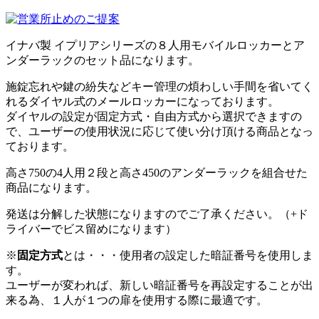
イナバ製 イプリアシリーズの８人用モバイルロッカーとア
ンダーラックのセット品になります。
施錠忘れや鍵の紛失などキー管理の煩わしい手間を省いてく
れるダイヤル式のメールロッカーになっております。
ダイヤルの設定が固定方式・自由方式から選択できますの
で、ユーザーの使用状況に応じて使い分け頂ける商品となっ
ております。
高さ750の4人用２段と高さ450のアンダーラックを組合せた
商品になります。
発送は分解した状態になりますのでご了承ください。（+ド
ライバーでビス留めになります）
※
固定方式
とは・・・使用者の設定した暗証番号を使用しま
す。
ユーザーが変われば、新しい暗証番号を再設定することが出
来る為、１人が１つの扉を使用する際に最適です。