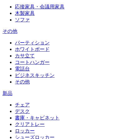
応接家具・会議用家具
木製家具
ソファ
その他
パーティション
ホワイトボード
カサ立て
コートハンガー
電話台
ビジネスキッチン
その他
新品
チェア
デスク
書庫・キャビネット
クリアトレー
ロッカー
シューズロッカー