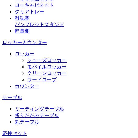
ローキャビネット
クリアトレー
雑誌架
パンフレットスタンド
軽量棚
ロッカーカウンター
ロッカー
シューズロッカー
モバイルロッカー
クリーンロッカー
ワードローブ
カウンター
テーブル
ミーティングテーブル
折りたたみテーブル
丸テーブル
応接セット