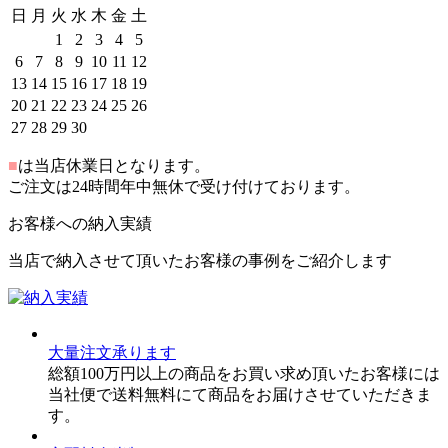
日
月
火
水
木
金
土
1
2
3
4
5
6
7
8
9
10
11
12
13
14
15
16
17
18
19
20
21
22
23
24
25
26
27
28
29
30
■
は当店休業日となります。
ご注文は24時間年中無休で受け付けております。
お客様への納入実績
当店で納入させて頂いたお客様の事例をご紹介します
大量注文承ります
総額100万円以上の商品をお買い求め頂いたお客様には
当社便で送料無料にて商品をお届けさせていただきま
す。