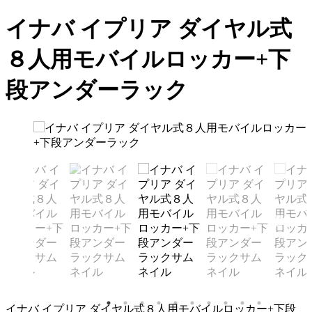
イナバ イプリア ダイヤル式
８人用モバイルロッカー+下
段アンダーラック
イナバ イプリア ダイヤル式８人用モバイルロッカー+下段