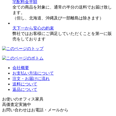
宅配料金半額
全ての商品を対象に、通常の半分の送料でお届け致し
ます。
（但し、北海道、沖縄及び一部離島は除きます）
天下一から安心の約束
弊社ではお客様にご満足していただくことを第一に販
売をしております
会社概要
お支払い方法について
注文・お届けに流れ
送料について
返品について
お使いのオフィス家具
高価査定実施中
お問い合わせはお電話・メールから