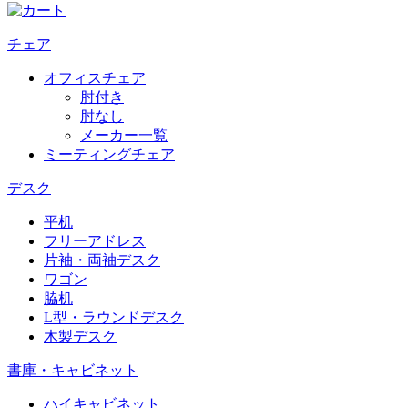
チェア
オフィスチェア
肘付き
肘なし
メーカー一覧
ミーティングチェア
デスク
平机
フリーアドレス
片袖・両袖デスク
ワゴン
脇机
L型・ラウンドデスク
木製デスク
書庫・キャビネット
ハイキャビネット