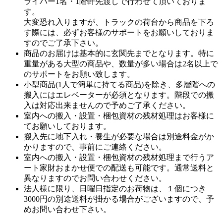
ライバー1名・1階軒先渡しで行わせて頂いておりま
す。
大変恐れ入りますが、トラックの荷台から商品を下ろ
す際には、必ずお客様のサポートをお願いしておりま
すのでご了承下さい。
商品のお届けは基本的に玄関先までとなります。特に
重量がある大型の商品や、数量が多い場合は2名以上で
のサポートをお願い致します。
小型商品(1人で簡単に持てる商品)を除き、多層階への
搬入にはエレベーターが必須となります。階段での搬
入は対応出来ませんので予めご了承ください。
室内への搬入・設置・梱包資材の残材処理はお客様に
てお願いしております。
搬入先に地下入れ・養生が必要な場合は別途料金がか
かりますので、事前にご連絡ください。
室内への搬入・設置・梱包資材の残材処理まで行うア
ート家財おまかせ便での配送も可能です。通常送料と
異なりますのでお問い合わせください。
法人様に限り、日曜日指定のお荷物は、１個につき
3000円の別途送料が掛かる場合がございますので、予
めお問い合わせ下さい。