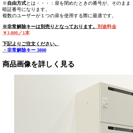
※
自由方式
とは・・・：扉を閉めたときの番号が、そのまま
暗証番号になります。
複数のユーザーが１つの扉を使用する際に最適です。
※非常解除キーは別売りとなっております。
別途料金
￥3,800／1本
下記よりご注文ください。
・
非常解除キー 3800
商品画像を詳しく見る