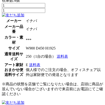
在庫数:4個
メーカー
イナバ
メーカー品
イナバ
番
カラー・素
***
材
サイズ
W900 D450 H1925
通常送料サ
250（1台の場合）
送料表
イズ
アート家財
E
送料表
おまかせ便
個人様でのご注文の場合、オフィスチェア以
送料サイズ
外は家財便での発送となります
※商品の状態を店舗でご覧になりたい場合は、店頭に商品が
並んでいない場合がございますので来店前にお電話にてご確
認ください