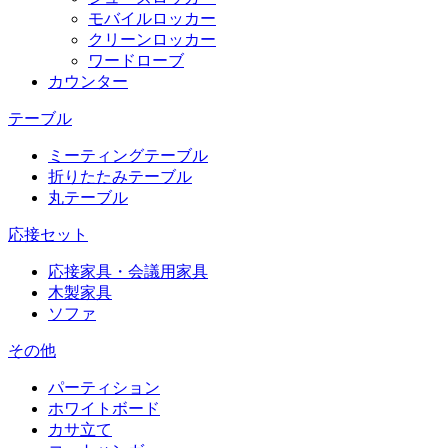
モバイルロッカー
クリーンロッカー
ワードローブ
カウンター
テーブル
ミーティングテーブル
折りたたみテーブル
丸テーブル
応接セット
応接家具・会議用家具
木製家具
ソファ
その他
パーティション
ホワイトボード
カサ立て