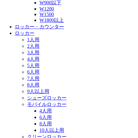
W900以下
W1200
W1500
W1800以上
ロッカー・カウンター
ロッカー
1人用
2人用
3人用
4人用
5人用
6人用
7人用
8人用
9人以上用
シューズロッカー
モバイルロッカー
4人用
6人用
8人用
10人以上用
クリーンロッカー