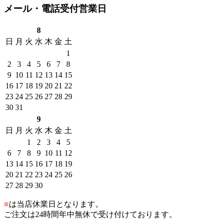
メール・電話受付営業日
8
日
月
火
水
木
金
土
1
2
3
4
5
6
7
8
9
10
11
12
13
14
15
16
17
18
19
20
21
22
23
24
25
26
27
28
29
30
31
9
日
月
火
水
木
金
土
1
2
3
4
5
6
7
8
9
10
11
12
13
14
15
16
17
18
19
20
21
22
23
24
25
26
27
28
29
30
■
は当店休業日となります。
ご注文は24時間年中無休で受け付けております。