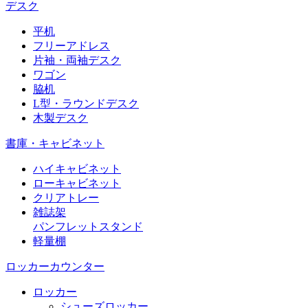
デスク
平机
フリーアドレス
片袖・両袖デスク
ワゴン
脇机
L型・ラウンドデスク
木製デスク
書庫・キャビネット
ハイキャビネット
ローキャビネット
クリアトレー
雑誌架
パンフレットスタンド
軽量棚
ロッカーカウンター
ロッカー
シューズロッカー