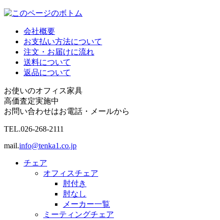
会社概要
お支払い方法について
注文・お届けに流れ
送料について
返品について
お使いのオフィス家具
高価査定実施中
お問い合わせはお電話・メールから
TEL.
026-268-2111
mail.
info@tenka1.co.jp
チェア
オフィスチェア
肘付き
肘なし
メーカー一覧
ミーティングチェア