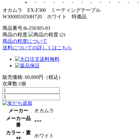
オカムラ EX-F300 ミーティングテーブル
W3000D1050H720 ホワイト 特価品
商品番号:tb-250305-03
商品の程度:
(2)
商品の程度について
送料についての詳しくはこちら
販売価格:
69,800
円（税込）
在庫数:1個
メーカー
オカムラ
メーカー品
***
番
カラー・素
ホワイト