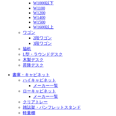
W1000以下
W1100
W1200
W1400
W1500
W1600以上
ワゴン
2段ワゴン
3段ワゴン
脇机
L型・ラウンドデスク
木製デスク
昇降デスク
書庫・キャビネット
ハイキャビネット
メーカー一覧
ローキャビネット
メーカー一覧
クリアトレー
雑誌架・パンフレットスタンド
軽量棚