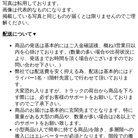
写真は転用しております。
画像は代表的なものになります。
掲載している写真と同じものが届くとは限りませんのでご理
解ください。
配送について
▼
商品の発送は基本的にはご入金確認後、概ね3営業日以
内を心掛けております。(数量の多い場合や出荷状況に
より、発送までお時間を頂く場合がございますのでお
問い合わせ下さい。)
弊社では配送費を安く抑える為、配送は基本的にはド
ライバー1名・1階軒先渡しで行わせて頂いておりま
す。
大変恐れ入りますが、トラックの荷台から商品を下ろ
す際には、必ずお客様のサポートをお願いしておりま
すのでご了承下さい。
商品のお届けは基本的に玄関先までとなります。特に
重量がある大型の商品や、数量が多い場合は2名以上で
のサポートをお願い致します。
小型商品(1人で簡単に持てる商品)を除き、多層階への
搬入にはエレベーターが必須となります。階段での搬