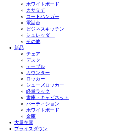
ホワイトボード
カサ立て
コートハンガー
電話台
ビジネスキッチン
シュレッダー
その他
新品
チェア
デスク
テーブル
カウンター
ロッカー
シューズロッカー
軽量ラック
書庫・キャビネット
パーティション
ホワイトボード
金庫
大量在庫
プライスダウン