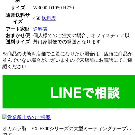
材
サイズ
W3000 D1050 H720
通常送料サ
450
送料表
イズ
アート家財
送料表
おまかせ便
個人様でのご注文の場合、オフィスチェア以
送料サイズ
外は家財便での発送となります
※商品の状態を店舗でご覧になりたい場合は、店頭に商品が
並んでいない場合がございますので来店前にお電話にてご確
認ください
オカムラ製 EX-F300シリーズの大型ミーティングテーブル
です。