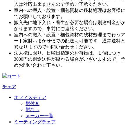
入は対応出来ませんので予めご了承ください。
室内への搬入・設置・梱包資材の残材処理はお客様に
てお願いしております。
搬入先に地下入れ・養生が必要な場合は別途料金がか
かりますので、事前にご連絡ください。
室内への搬入・設置・梱包資材の残材処理まで行うア
ート家財おまかせ便での配送も可能です。通常送料と
異なりますのでお問い合わせください。
法人様に限り、日曜日指定のお荷物は、１個につき
3000円の別途送料が掛かる場合がございますので、予
めお問い合わせ下さい。
チェア
オフィスチェア
肘付き
肘なし
メーカー一覧
ミーティングチェア