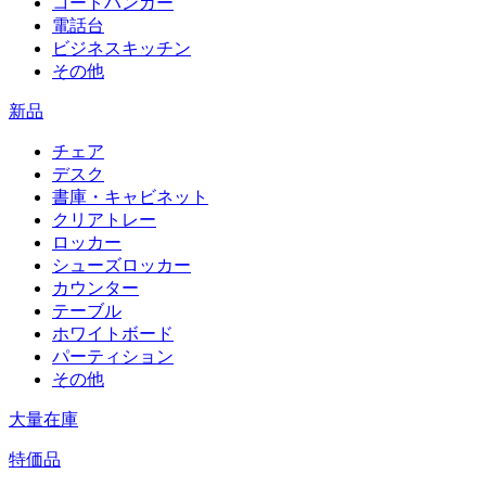
コートハンガー
電話台
ビジネスキッチン
その他
新品
チェア
デスク
書庫・キャビネット
クリアトレー
ロッカー
シューズロッカー
カウンター
テーブル
ホワイトボード
パーティション
その他
大量在庫
特価品