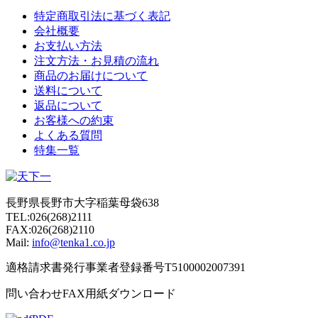
特定商取引法に基づく表記
会社概要
お支払い方法
注文方法・お見積の流れ
商品のお届けについて
送料について
返品について
お客様への約束
よくある質問
特集一覧
長野県長野市大字稲葉母袋638
TEL:026(268)2111
FAX:026(268)2110
Mail:
info@tenka1.co.jp
適格請求書発行事業者登録番号T5100002007391
問い合わせFAX用紙ダウンロード