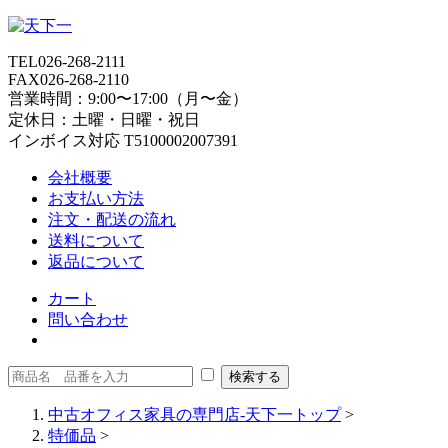
TEL
026-268-2111
FAX
026-268-2110
営業時間：9:00〜17:00（月〜金）
定休日：土曜・日曜・祝日
インボイス対応 T5100002007391
会社概要
お支払い方法
注文・配送の流れ
送料について
返品について
カート
問い合わせ
中古オフィス家具の専門店-天下一トップ
>
特価品
>