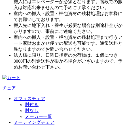
搬入にはエレベーターが必須となります。階段での搬
入は対応出来ませんので予めご了承ください。
室内への搬入・設置・梱包資材の残材処理はお客様に
てお願いしております。
搬入先に地下入れ・養生が必要な場合は別途料金がか
かりますので、事前にご連絡ください。
室内への搬入・設置・梱包資材の残材処理まで行うア
ート家財おまかせ便での配送も可能です。通常送料と
異なりますのでお問い合わせください。
法人様に限り、日曜日指定のお荷物は、１個につき
3000円の別途送料が掛かる場合がございますので、予
めお問い合わせ下さい。
チェア
オフィスチェア
肘付き
肘なし
メーカー一覧
ミーティングチェア