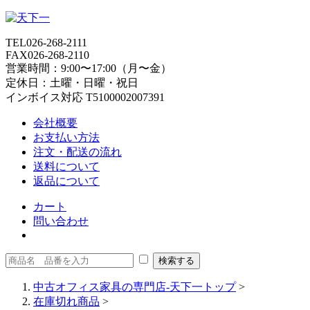
TEL
026-268-2111
FAX
026-268-2110
営業時間：9:00〜17:00（月〜金）
定休日：土曜・日曜・祝日
インボイス対応 T5100002007391
会社概要
お支払い方法
注文・配送の流れ
送料について
返品について
カート
問い合わせ
中古オフィス家具の専門店-天下一トップ
>
在庫切れ商品
>