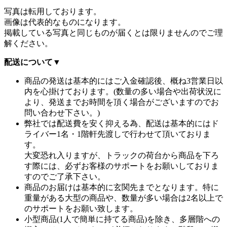
写真は転用しております。
画像は代表的なものになります。
掲載している写真と同じものが届くとは限りませんのでご理
解ください。
配送について
▼
商品の発送は基本的にはご入金確認後、概ね3営業日以
内を心掛けております。(数量の多い場合や出荷状況に
より、発送までお時間を頂く場合がございますのでお
問い合わせ下さい。)
弊社では配送費を安く抑える為、配送は基本的にはド
ライバー1名・1階軒先渡しで行わせて頂いておりま
す。
大変恐れ入りますが、トラックの荷台から商品を下ろ
す際には、必ずお客様のサポートをお願いしておりま
すのでご了承下さい。
商品のお届けは基本的に玄関先までとなります。特に
重量がある大型の商品や、数量が多い場合は2名以上で
のサポートをお願い致します。
小型商品(1人で簡単に持てる商品)を除き、多層階への