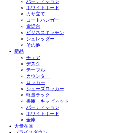
パーティション
ホワイトボード
カサ立て
コートハンガー
電話台
ビジネスキッチン
シュレッダー
その他
新品
チェア
デスク
テーブル
カウンター
ロッカー
シューズロッカー
軽量ラック
書庫・キャビネット
パーティション
ホワイトボード
金庫
大量在庫
プライスダウン