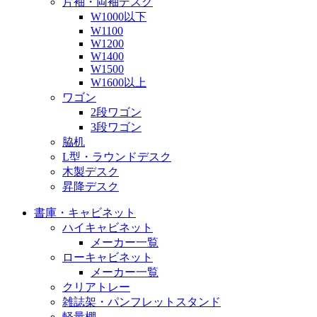
片袖・両袖デスク
W1000以下
W1100
W1200
W1400
W1500
W1600以上
ワゴン
2段ワゴン
3段ワゴン
脇机
L型・ラウンドデスク
木製デスク
昇降デスク
書庫・キャビネット
ハイキャビネット
メーカー一覧
ローキャビネット
メーカー一覧
クリアトレー
雑誌架・パンフレットスタンド
軽量棚