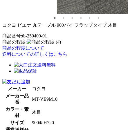
コクヨ ビエナ 丸テーブル 900パイ フラップタイプ 木目
商品番号:tb-250409-01
商品の程度:
(4)
商品の程度について
送料についての詳しくはこちら
メーカー
コクヨ
メーカー品
MT-VE9M10
番
カラー・素
木目
材
サイズ
900Φ H720
通常送料サ