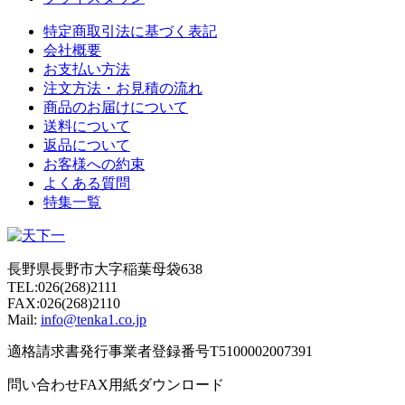
特定商取引法に基づく表記
会社概要
お支払い方法
注文方法・お見積の流れ
商品のお届けについて
送料について
返品について
お客様への約束
よくある質問
特集一覧
長野県長野市大字稲葉母袋638
TEL:026(268)2111
FAX:026(268)2110
Mail:
info@tenka1.co.jp
適格請求書発行事業者登録番号T5100002007391
問い合わせFAX用紙ダウンロード