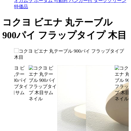
オカムラ ポータム 可動肘 ハンガー付 ダークグリーン
特価品
コクヨ ビエナ 丸テーブル
900パイ フラップタイプ 木目