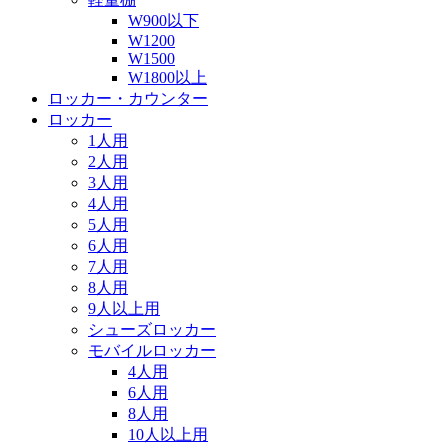
W900以下
W1200
W1500
W1800以上
ロッカー・カウンター
ロッカー
1人用
2人用
3人用
4人用
5人用
6人用
7人用
8人用
9人以上用
シューズロッカー
モバイルロッカー
4人用
6人用
8人用
10人以上用