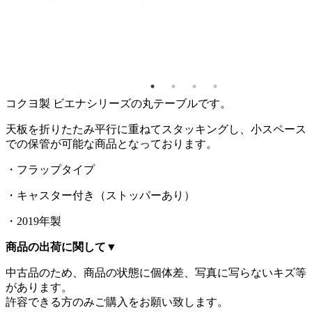
 ミー
ーブル
720 キ
コクヨ製 ビエナシリーズの丸テーブルです。
天板を折りたたみ平行に重ねてスタッキングし、小スペース
での保管が可能な商品となっております。
・フラップタイプ
・キャスター付き（ストッパーあり）
・2019年製
商品の出荷に関して
▼
中古品のため、商品の状態に個体差、写真に写らないキズ等
があります。
許容できる方のみご購入をお願い致します。