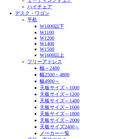
ミーティングチェア
ハイチェア
デスク・ワゴン
平机
W1000以下
W1100
W1200
W1400
W1500
W1600以上
フリーアドレス
幅～2400
幅2500～4800
幅4900～
天板サイズ～1000
天板サイズ～1200
天板サイズ～1400
天板サイズ～1600
天板サイズ～1800
天板サイズ～2000
天板サイズ2400～
メーカー一覧