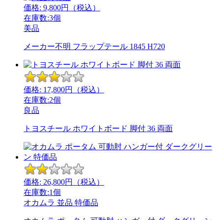
価格:
9,800
円（税込）
在庫数:3個
美品
メーカー不明 フラップテール 1845 H720
価格:
17,800
円（税込）
在庫数:2個
良品
トヨスチール ホワイトボード 脚付 36 両面
価格:
26,800
円（税込）
在庫数:1個
オカムラ
並品
特価品