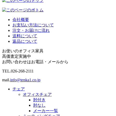
会社概要
お支払い方法について
注文・お届けに流れ
送料について
返品について
お使いのオフィス家具
高価査定実施中
お問い合わせはお電話・メールから
TEL.
026-268-2111
mail.
info@tenka1.co.jp
チェア
オフィスチェア
肘付き
肘なし
メーカー一覧