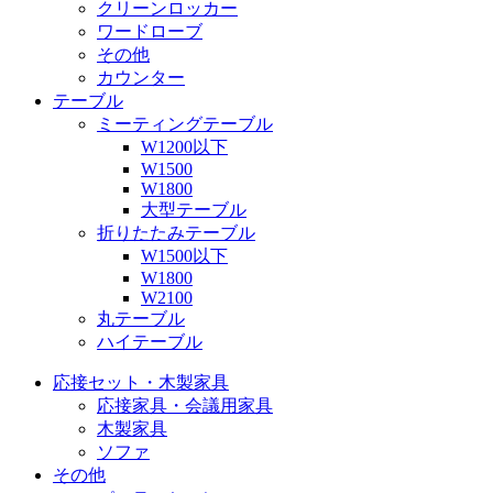
クリーンロッカー
ワードローブ
その他
カウンター
テーブル
ミーティングテーブル
W1200以下
W1500
W1800
大型テーブル
折りたたみテーブル
W1500以下
W1800
W2100
丸テーブル
ハイテーブル
応接セット・木製家具
応接家具・会議用家具
木製家具
ソファ
その他