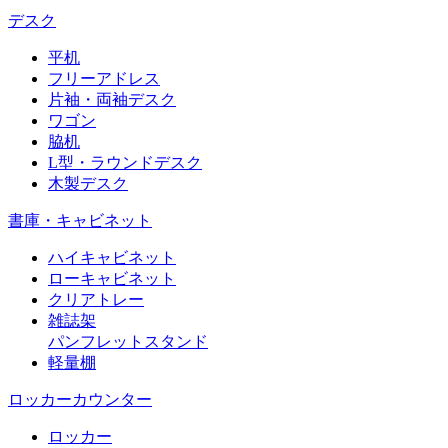
デスク
平机
フリーアドレス
片袖・両袖デスク
ワゴン
脇机
L型・ラウンドデスク
木製デスク
書庫・キャビネット
ハイキャビネット
ローキャビネット
クリアトレー
雑誌架
パンフレットスタンド
軽量棚
ロッカーカウンター
ロッカー