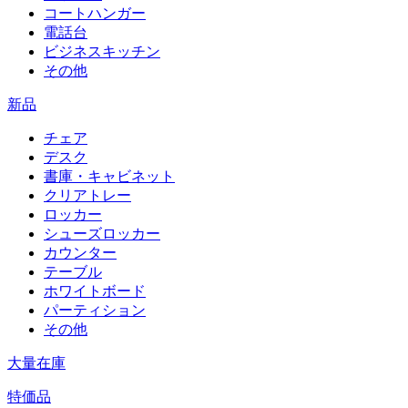
コートハンガー
電話台
ビジネスキッチン
その他
新品
チェア
デスク
書庫・キャビネット
クリアトレー
ロッカー
シューズロッカー
カウンター
テーブル
ホワイトボード
パーティション
その他
大量在庫
特価品