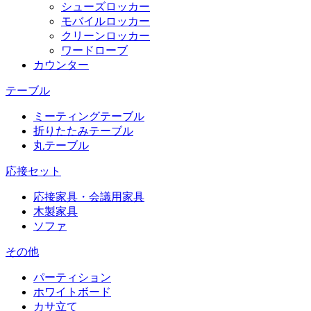
シューズロッカー
モバイルロッカー
クリーンロッカー
ワードローブ
カウンター
テーブル
ミーティングテーブル
折りたたみテーブル
丸テーブル
応接セット
応接家具・会議用家具
木製家具
ソファ
その他
パーティション
ホワイトボード
カサ立て