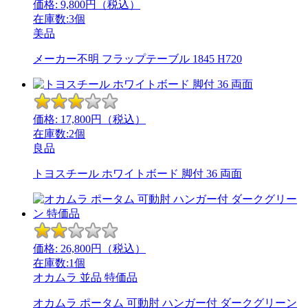
価格:
9,800
円（税込）
在庫数:3個
美品
メーカー不明 フラップテーブル 1845 H720
価格:
17,800
円（税込）
在庫数:2個
良品
トヨスチール ホワイトボード 脚付 36 両面
価格:
26,800
円（税込）
在庫数:1個
オカムラ
並品
特価品
オカムラ ポータム 可動肘 ハンガー付 ダークグリーン