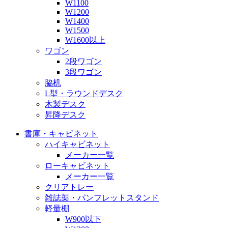
W1100
W1200
W1400
W1500
W1600以上
ワゴン
2段ワゴン
3段ワゴン
脇机
L型・ラウンドデスク
木製デスク
昇降デスク
書庫・キャビネット
ハイキャビネット
メーカー一覧
ローキャビネット
メーカー一覧
クリアトレー
雑誌架・パンフレットスタンド
軽量棚
W900以下