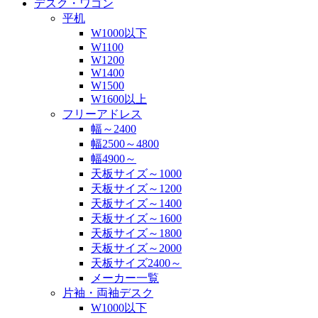
デスク・ワゴン
平机
W1000以下
W1100
W1200
W1400
W1500
W1600以上
フリーアドレス
幅～2400
幅2500～4800
幅4900～
天板サイズ～1000
天板サイズ～1200
天板サイズ～1400
天板サイズ～1600
天板サイズ～1800
天板サイズ～2000
天板サイズ2400～
メーカー一覧
片袖・両袖デスク
W1000以下