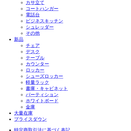
カサ立て
コートハンガー
電話台
ビジネスキッチン
シュレッダー
その他
新品
チェア
デスク
テーブル
カウンター
ロッカー
シューズロッカー
軽量ラック
書庫・キャビネット
パーティション
ホワイトボード
金庫
大量在庫
プライスダウン
特定商取引法に基づく表記