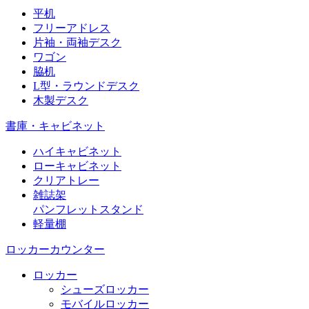
平机
フリーアドレス
片袖・両袖デスク
ワゴン
脇机
L型・ラウンドデスク
木製デスク
書庫・キャビネット
ハイキャビネット
ローキャビネット
クリアトレー
雑誌架
パンフレットスタンド
軽量棚
ロッカーカウンター
ロッカー
シューズロッカー
モバイルロッカー