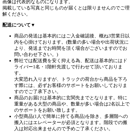
画像は代表的なものになります。
掲載している写真と同じものが届くとは限りませんのでご理
解ください。
配送について
▼
商品の発送は基本的にはご入金確認後、概ね3営業日以
内を心掛けております。(数量の多い場合や出荷状況に
より、発送までお時間を頂く場合がございますのでお
問い合わせ下さい。)
弊社では配送費を安く抑える為、配送は基本的にはド
ライバー1名・1階軒先渡しで行わせて頂いておりま
す。
大変恐れ入りますが、トラックの荷台から商品を下ろ
す際には、必ずお客様のサポートをお願いしておりま
すのでご了承下さい。
商品のお届けは基本的に玄関先までとなります。特に
重量がある大型の商品や、数量が多い場合は2名以上で
のサポートをお願い致します。
小型商品(1人で簡単に持てる商品)を除き、多層階への
搬入にはエレベーターが必須となります。階段での搬
入は対応出来ませんので予めご了承ください。