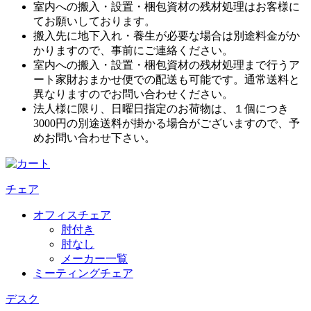
室内への搬入・設置・梱包資材の残材処理はお客様に
てお願いしております。
搬入先に地下入れ・養生が必要な場合は別途料金がか
かりますので、事前にご連絡ください。
室内への搬入・設置・梱包資材の残材処理まで行うア
ート家財おまかせ便での配送も可能です。通常送料と
異なりますのでお問い合わせください。
法人様に限り、日曜日指定のお荷物は、１個につき
3000円の別途送料が掛かる場合がございますので、予
めお問い合わせ下さい。
チェア
オフィスチェア
肘付き
肘なし
メーカー一覧
ミーティングチェア
デスク