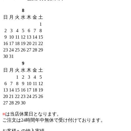
8
日
月
火
水
木
金
土
1
2
3
4
5
6
7
8
9
10
11
12
13
14
15
16
17
18
19
20
21
22
23
24
25
26
27
28
29
30
31
9
日
月
火
水
木
金
土
1
2
3
4
5
6
7
8
9
10
11
12
13
14
15
16
17
18
19
20
21
22
23
24
25
26
27
28
29
30
■
は当店休業日となります。
ご注文は24時間年中無休で受け付けております。
お客様への納入実績