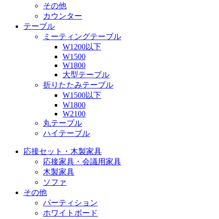
その他
カウンター
テーブル
ミーティングテーブル
W1200以下
W1500
W1800
大型テーブル
折りたたみテーブル
W1500以下
W1800
W2100
丸テーブル
ハイテーブル
応接セット・木製家具
応接家具・会議用家具
木製家具
ソファ
その他
パーティション
ホワイトボード