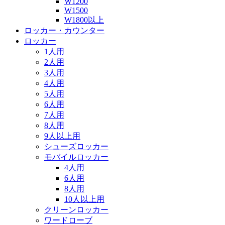
W1200
W1500
W1800以上
ロッカー・カウンター
ロッカー
1人用
2人用
3人用
4人用
5人用
6人用
7人用
8人用
9人以上用
シューズロッカー
モバイルロッカー
4人用
6人用
8人用
10人以上用
クリーンロッカー
ワードローブ