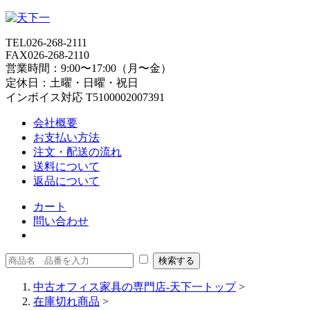
TEL
026-268-2111
FAX
026-268-2110
営業時間：9:00〜17:00（月〜金）
定休日：土曜・日曜・祝日
インボイス対応 T5100002007391
会社概要
お支払い方法
注文・配送の流れ
送料について
返品について
カート
問い合わせ
中古オフィス家具の専門店-天下一トップ
>
在庫切れ商品
>