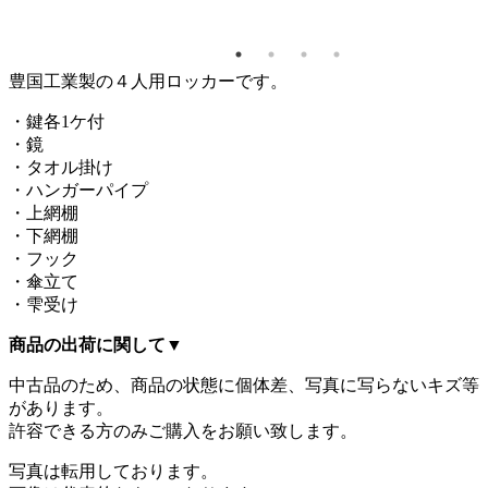
豊国工業製の４人用ロッカーです。
・鍵各1ケ付
・鏡
・タオル掛け
・ハンガーパイプ
・上網棚
・下網棚
・フック
・傘立て
・雫受け
商品の出荷に関して
▼
中古品のため、商品の状態に個体差、写真に写らないキズ等
があります。
許容できる方のみご購入をお願い致します。
写真は転用しております。