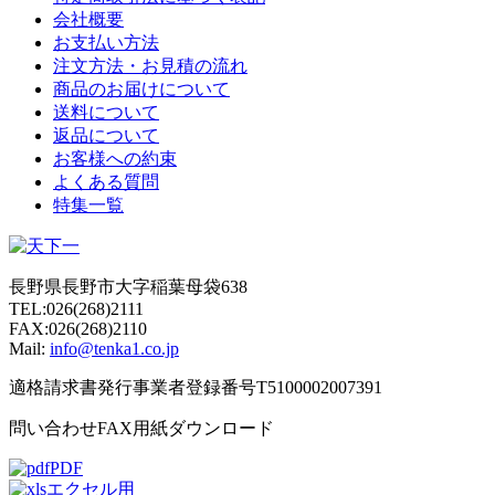
会社概要
お支払い方法
注文方法・お見積の流れ
商品のお届けについて
送料について
返品について
お客様への約束
よくある質問
特集一覧
長野県長野市大字稲葉母袋638
TEL:026(268)2111
FAX:026(268)2110
Mail:
info@tenka1.co.jp
適格請求書発行事業者登録番号T5100002007391
問い合わせFAX用紙ダウンロード
PDF
エクセル用