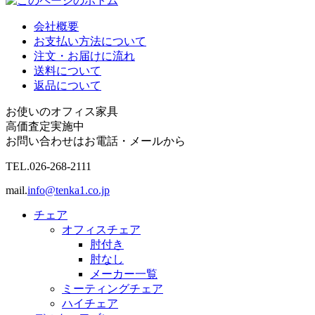
会社概要
お支払い方法について
注文・お届けに流れ
送料について
返品について
お使いのオフィス家具
高価査定実施中
お問い合わせはお電話・メールから
TEL.
026-268-2111
mail.
info@tenka1.co.jp
チェア
オフィスチェア
肘付き
肘なし
メーカー一覧
ミーティングチェア
ハイチェア