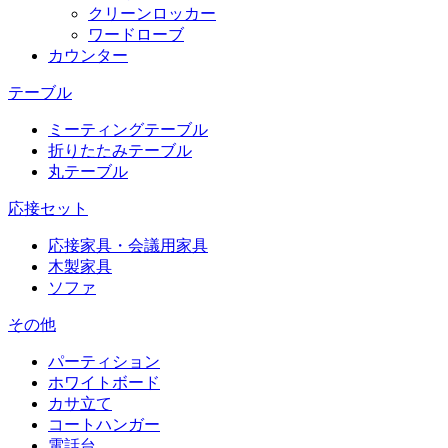
クリーンロッカー
ワードローブ
カウンター
テーブル
ミーティングテーブル
折りたたみテーブル
丸テーブル
応接セット
応接家具・会議用家具
木製家具
ソファ
その他
パーティション
ホワイトボード
カサ立て
コートハンガー
電話台