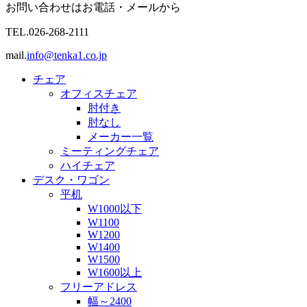
お問い合わせはお電話・メールから
TEL.
026-268-2111
mail.
info@tenka1.co.jp
チェア
オフィスチェア
肘付き
肘なし
メーカー一覧
ミーティングチェア
ハイチェア
デスク・ワゴン
平机
W1000以下
W1100
W1200
W1400
W1500
W1600以上
フリーアドレス
幅～2400