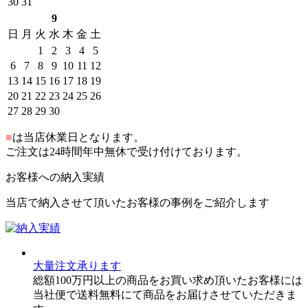
30
31
9
日
月
火
水
木
金
土
1
2
3
4
5
6
7
8
9
10
11
12
13
14
15
16
17
18
19
20
21
22
23
24
25
26
27
28
29
30
■
は当店休業日となります。
ご注文は24時間年中無休で受け付けております。
お客様への納入実績
当店で納入させて頂いたお客様の事例をご紹介します
大量注文承ります
総額100万円以上の商品をお買い求め頂いたお客様には
当社便で送料無料にて商品をお届けさせていただきま