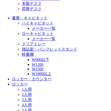
木製デスク
昇降デスク
書庫・キャビネット
ハイキャビネット
メーカー一覧
ローキャビネット
メーカー一覧
クリアトレー
雑誌架・パンフレットスタンド
軽量棚
W900以下
W1200
W1500
W1800以上
ロッカー・カウンター
ロッカー
1人用
2人用
3人用
4人用
5人用