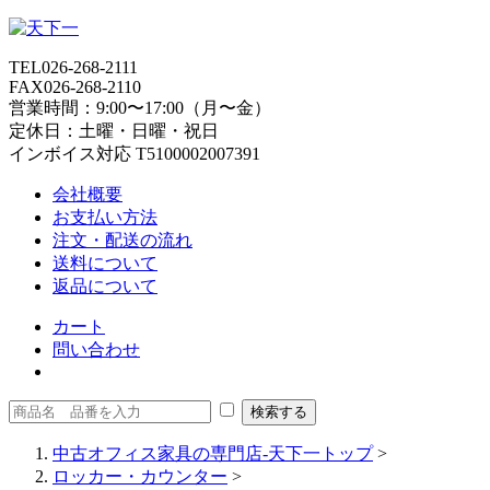
TEL
026-268-2111
FAX
026-268-2110
営業時間：9:00〜17:00（月〜金）
定休日：土曜・日曜・祝日
インボイス対応 T5100002007391
会社概要
お支払い方法
注文・配送の流れ
送料について
返品について
カート
問い合わせ
中古オフィス家具の専門店-天下一トップ
>
ロッカー・カウンター
>