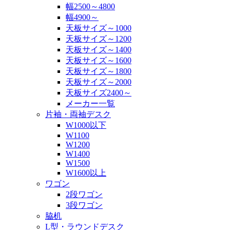
幅2500～4800
幅4900～
天板サイズ～1000
天板サイズ～1200
天板サイズ～1400
天板サイズ～1600
天板サイズ～1800
天板サイズ～2000
天板サイズ2400～
メーカー一覧
片袖・両袖デスク
W1000以下
W1100
W1200
W1400
W1500
W1600以上
ワゴン
2段ワゴン
3段ワゴン
脇机
L型・ラウンドデスク