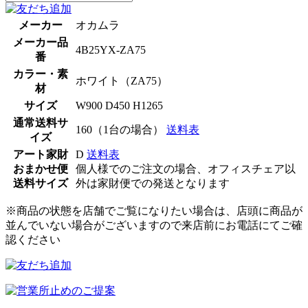
メーカー
オカムラ
メーカー品
4B25YX-ZA75
番
カラー・素
ホワイト（ZA75）
材
サイズ
W900 D450 H1265
通常送料サ
160（1台の場合）
送料表
イズ
アート家財
D
送料表
おまかせ便
個人様でのご注文の場合、オフィスチェア以
送料サイズ
外は家財便での発送となります
※商品の状態を店舗でご覧になりたい場合は、店頭に商品が
並んでいない場合がございますので来店前にお電話にてご確
認ください