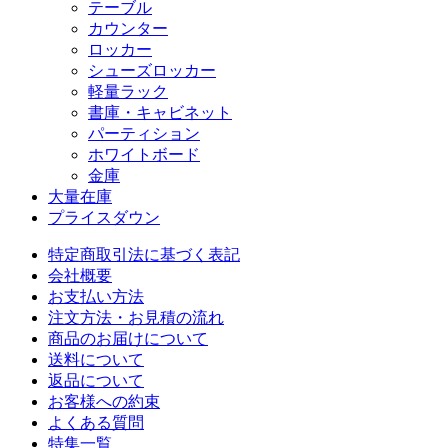
テーブル
カウンター
ロッカー
シューズロッカー
軽量ラック
書庫・キャビネット
パーティション
ホワイトボード
金庫
大量在庫
プライスダウン
特定商取引法に基づく表記
会社概要
お支払い方法
注文方法・お見積の流れ
商品のお届けについて
送料について
返品について
お客様への約束
よくある質問
特集一覧