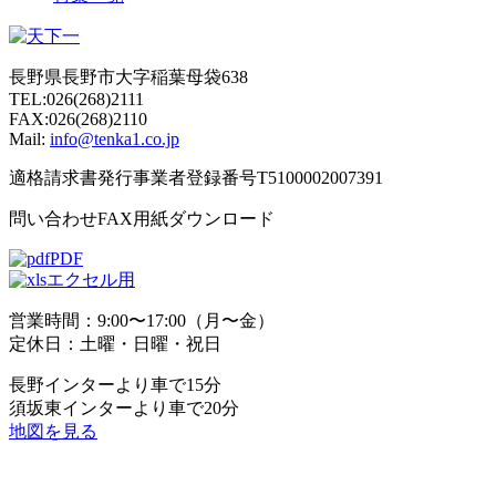
長野県長野市大字稲葉母袋638
TEL:026(268)2111
FAX:026(268)2110
Mail:
info@tenka1.co.jp
適格請求書発行事業者登録番号T5100002007391
問い合わせFAX用紙ダウンロード
PDF
エクセル用
営業時間：9:00〜17:00（月〜金）
定休日：土曜・日曜・祝日
長野インターより車で15分
須坂東インターより車で20分
地図を見る