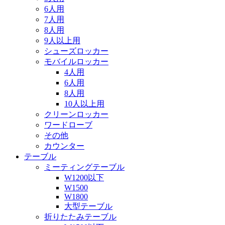
6人用
7人用
8人用
9人以上用
シューズロッカー
モバイルロッカー
4人用
6人用
8人用
10人以上用
クリーンロッカー
ワードローブ
その他
カウンター
テーブル
ミーティングテーブル
W1200以下
W1500
W1800
大型テーブル
折りたたみテーブル