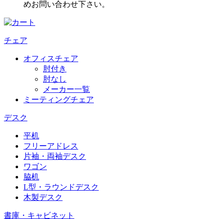
めお問い合わせ下さい。
チェア
オフィスチェア
肘付き
肘なし
メーカー一覧
ミーティングチェア
デスク
平机
フリーアドレス
片袖・両袖デスク
ワゴン
脇机
L型・ラウンドデスク
木製デスク
書庫・キャビネット