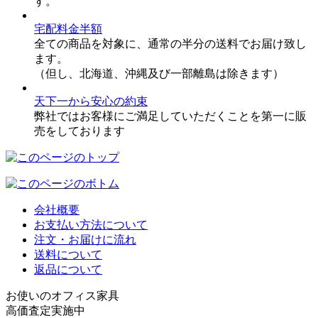
す。
宅配料金半額
全ての商品を対象に、通常の半分の送料でお届け致し
ます。
（但し、北海道、沖縄及び一部離島は除きます）
天下一から安心の約束
弊社ではお客様にご満足していただくことを第一に販
売をしております
会社概要
お支払い方法について
注文・お届けに流れ
送料について
返品について
お使いのオフィス家具
高価査定実施中