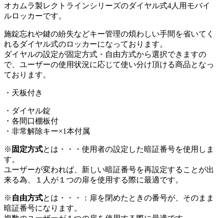
オカムラ製レクトラインシリーズのダイヤル式4人用モバイ
ルロッカーです。
施錠忘れや鍵の紛失などキー管理の煩わしい手間を省いてく
れるダイヤル式のロッカーになっております。
ダイヤルの設定が固定方式・自由方式から選択できますの
で、ユーザーの使用状況に応じて使い分け頂ける商品となっ
ております。
・天板付き
・ダイヤル錠
・各間口棚板付
・非常解除キー×1本付属
※
固定方式
とは・・・使用者の設定した暗証番号を使用しま
す。
ユーザーが変われば、新しい暗証番号を再設定することが出
来る為、１人が１つの扉を使用する際に最適です。
※
自由方式
とは・・・：扉を閉めたときの番号が、そのまま
暗証番号になります。