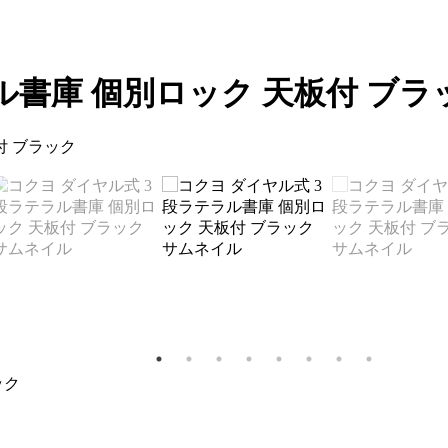
ル書庫 個別ロック 天板付 ブラ
ック