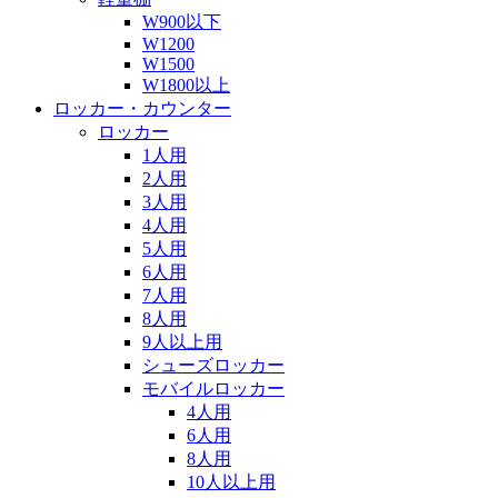
W900以下
W1200
W1500
W1800以上
ロッカー・カウンター
ロッカー
1人用
2人用
3人用
4人用
5人用
6人用
7人用
8人用
9人以上用
シューズロッカー
モバイルロッカー
4人用
6人用
8人用
10人以上用