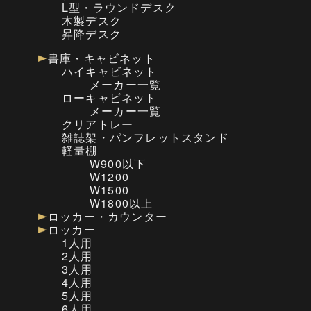
L型・ラウンドデスク
木製デスク
昇降デスク
書庫・キャビネット
ハイキャビネット
メーカー一覧
ローキャビネット
メーカー一覧
クリアトレー
雑誌架・パンフレットスタンド
軽量棚
W900以下
W1200
W1500
W1800以上
ロッカー・カウンター
ロッカー
1人用
2人用
3人用
4人用
5人用
6人用