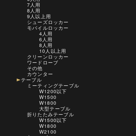
7人用
8人用
9人以上用
シューズロッカー
モバイルロッカー
4人用
6人用
8人用
10人以上用
クリーンロッカー
ワードローブ
その他
カウンター
テーブル
ミーティングテーブル
W1200以下
W1500
W1800
大型テーブル
折りたたみテーブル
W1500以下
W1800
W2100