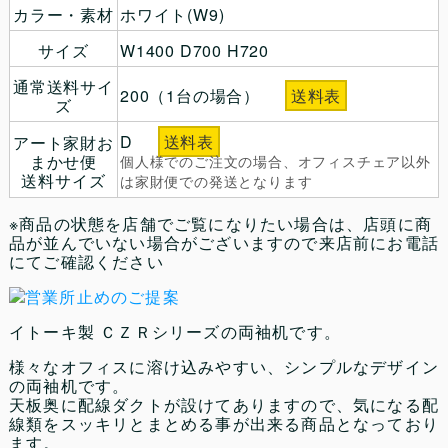
カラー・素材
ホワイト(W9)
サイズ
W1400 D700 H720
通常送料サイ
200（1台の場合）
送料表
ズ
D
送料表
アート家財お
まかせ便
個人様でのご注文の場合、オフィスチェア以外
送料サイズ
は家財便での発送となります
※商品の状態を店舗でご覧になりたい場合は、店頭に商
品が並んでいない場合がございますので来店前にお電話
にてご確認ください
イトーキ製 ＣＺＲシリーズの両袖机です。
様々なオフィスに溶け込みやすい、シンプルなデザイン
の両袖机です。
天板奥に配線ダクトが設けてありますので、気になる配
線類をスッキリとまとめる事が出来る商品となっており
ます。