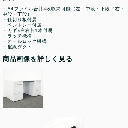
・A4ファイル合計4段収納可能（左：中段・下段／右：
中段・下段）
・仕切り板付属
・ペントレー付属
・カギ×左右各1本付属
・ラッチ機構
・オールロック機構
・配線ダクト
商品画像を詳しく見る