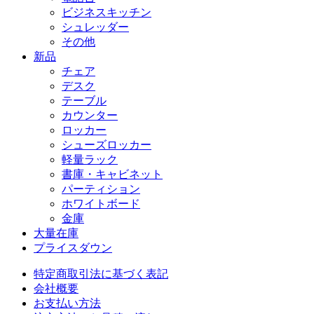
ビジネスキッチン
シュレッダー
その他
新品
チェア
デスク
テーブル
カウンター
ロッカー
シューズロッカー
軽量ラック
書庫・キャビネット
パーティション
ホワイトボード
金庫
大量在庫
プライスダウン
特定商取引法に基づく表記
会社概要
お支払い方法