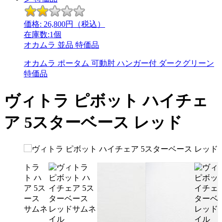
価格:
26,800
円（税込）
在庫数:1個
オカムラ
並品
特価品
オカムラ ポータム 可動肘 ハンガー付 ダークグリーン
特価品
ヴィトラ ピボット ハイチェ
ア 5スターベース レッド