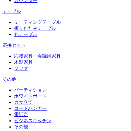
カウンター
テーブル
ミーティングテーブル
折りたたみテーブル
丸テーブル
応接セット
応接家具・会議用家具
木製家具
ソファ
その他
パーティション
ホワイトボード
カサ立て
コートハンガー
電話台
ビジネスキッチン
その他