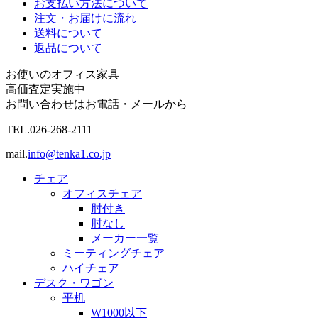
お支払い方法について
注文・お届けに流れ
送料について
返品について
お使いのオフィス家具
高価査定実施中
お問い合わせはお電話・メールから
TEL.
026-268-2111
mail.
info@tenka1.co.jp
チェア
オフィスチェア
肘付き
肘なし
メーカー一覧
ミーティングチェア
ハイチェア
デスク・ワゴン
平机
W1000以下