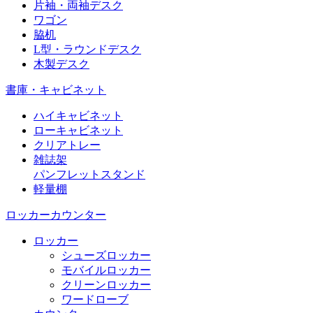
片袖・両袖デスク
ワゴン
脇机
L型・ラウンドデスク
木製デスク
書庫・キャビネット
ハイキャビネット
ローキャビネット
クリアトレー
雑誌架
パンフレットスタンド
軽量棚
ロッカーカウンター
ロッカー
シューズロッカー
モバイルロッカー
クリーンロッカー
ワードローブ