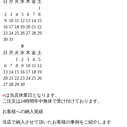
日
月
火
水
木
金
土
1
2
3
4
5
6
7
8
9
10
11
12
13
14
15
16
17
18
19
20
21
22
23
24
25
26
27
28
29
30
31
9
日
月
火
水
木
金
土
1
2
3
4
5
6
7
8
9
10
11
12
13
14
15
16
17
18
19
20
21
22
23
24
25
26
27
28
29
30
■
は当店休業日となります。
ご注文は24時間年中無休で受け付けております。
お客様への納入実績
当店で納入させて頂いたお客様の事例をご紹介します