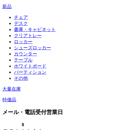
新品
チェア
デスク
書庫・キャビネット
クリアトレー
ロッカー
シューズロッカー
カウンター
テーブル
ホワイトボード
パーティション
その他
大量在庫
特価品
メール・電話受付営業日
8