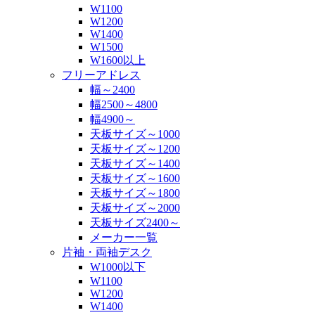
W1100
W1200
W1400
W1500
W1600以上
フリーアドレス
幅～2400
幅2500～4800
幅4900～
天板サイズ～1000
天板サイズ～1200
天板サイズ～1400
天板サイズ～1600
天板サイズ～1800
天板サイズ～2000
天板サイズ2400～
メーカー一覧
片袖・両袖デスク
W1000以下
W1100
W1200
W1400