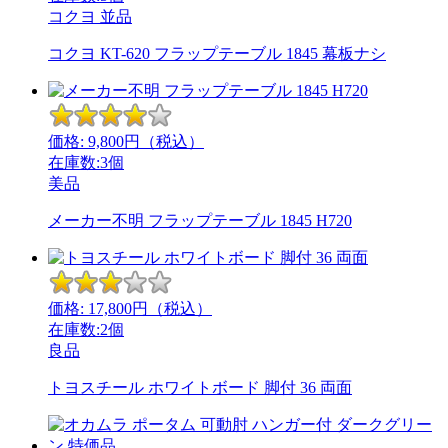
コクヨ
並品
コクヨ KT-620 フラップテーブル 1845 幕板ナシ
価格:
9,800
円（税込）
在庫数:3個
美品
メーカー不明 フラップテーブル 1845 H720
価格:
17,800
円（税込）
在庫数:2個
良品
トヨスチール ホワイトボード 脚付 36 両面