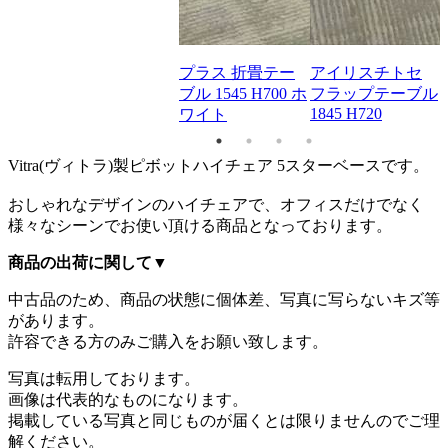
プラス 折畳テー
アイリスチトセ
ブル 1545 H700 ホ
フラップテーブル
1845 H720
ワイト
Vitra(ヴィトラ)製ピボットハイチェア 5スターベースです。
おしゃれなデザインのハイチェアで、オフィスだけでなく
様々なシーンでお使い頂ける商品となっております。
商品の出荷に関して
▼
中古品のため、商品の状態に個体差、写真に写らないキズ等
があります。
許容できる方のみご購入をお願い致します。
写真は転用しております。
画像は代表的なものになります。
掲載している写真と同じものが届くとは限りませんのでご理
解ください。