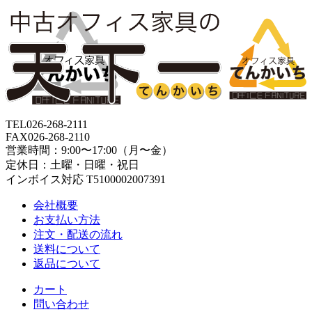
TEL
026-268-2111
FAX
026-268-2110
営業時間：9:00〜17:00（月〜金）
定休日：土曜・日曜・祝日
インボイス対応 T5100002007391
会社概要
お支払い方法
注文・配送の流れ
送料について
返品について
カート
問い合わせ