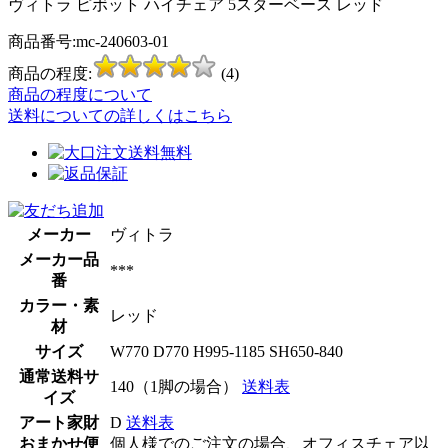
ヴィトラ ピボット ハイチェア 5スターベース レッド
商品番号:mc-240603-01
商品の程度:
(4)
商品の程度について
送料についての詳しくはこちら
メーカー
ヴィトラ
メーカー品
***
番
カラー・素
レッド
材
サイズ
W770 D770 H995-1185 SH650-840
通常送料サ
140（1脚の場合）
送料表
イズ
アート家財
D
送料表
おまかせ便
個人様でのご注文の場合、オフィスチェア以