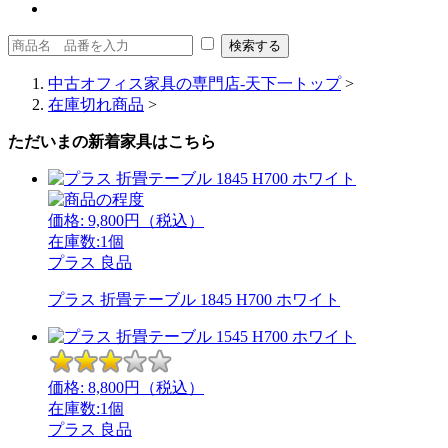
中古オフィス家具の専門店-天下一トップ
>
在庫切れ商品
>
ただいまの新着家具はこちら
価格:
9,800
円（税込）
在庫数:1個
プラス
良品
プラス 折畳テーブル 1845 H700 ホワイト
価格:
8,800
円（税込）
在庫数:1個
プラス
良品