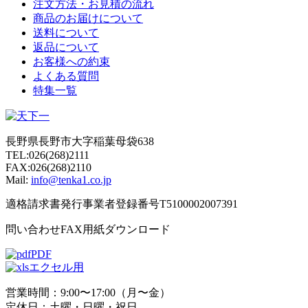
注文方法・お見積の流れ
商品のお届けについて
送料について
返品について
お客様への約束
よくある質問
特集一覧
長野県長野市大字稲葉母袋638
TEL:026(268)2111
FAX:026(268)2110
Mail:
info@tenka1.co.jp
適格請求書発行事業者登録番号T5100002007391
問い合わせFAX用紙ダウンロード
PDF
エクセル用
営業時間：9:00〜17:00（月〜金）
定休日：土曜・日曜・祝日