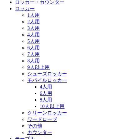
ロッカー・カウンター
ロッカー
1人用
2人用
3人用
4人用
5人用
6人用
7人用
8人用
9人以上用
シューズロッカー
モバイルロッカー
4人用
6人用
8人用
10人以上用
クリーンロッカー
ワードローブ
その他
カウンター
テーブル