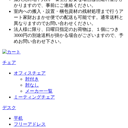
かりますので、事前にご連絡ください。
室内への搬入・設置・梱包資材の残材処理まで行うア
ート家財おまかせ便での配送も可能です。通常送料と
異なりますのでお問い合わせください。
法人様に限り、日曜日指定のお荷物は、１個につき
3000円の別途送料が掛かる場合がございますので、予
めお問い合わせ下さい。
チェア
オフィスチェア
肘付き
肘なし
メーカー一覧
ミーティングチェア
デスク
平机
フリーアドレス