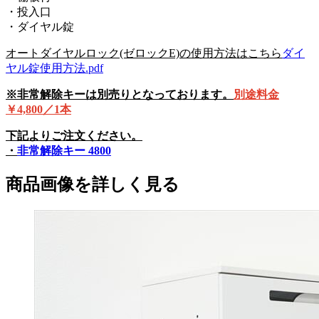
・投入口
・ダイヤル錠
オートダイヤルロック(ゼロックE)の使用方法はこちら
ダイ
ヤル錠使用方法.pdf
※非常解除キーは別売りとなっております。
別途料金
￥4,800／1本
下記よりご注文ください。
・
非常解除キー 4800
商品画像を詳しく見る