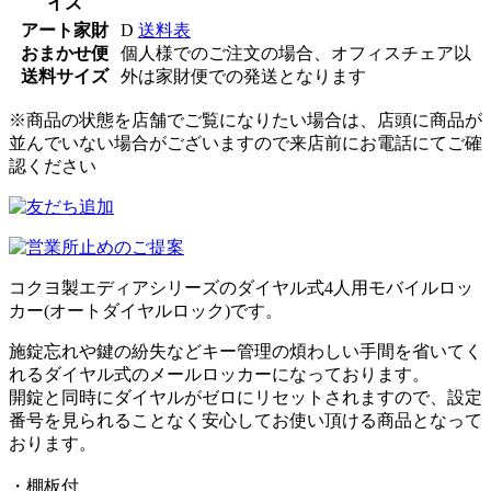
イズ
アート家財
D
送料表
おまかせ便
個人様でのご注文の場合、オフィスチェア以
送料サイズ
外は家財便での発送となります
※商品の状態を店舗でご覧になりたい場合は、店頭に商品が
並んでいない場合がございますので来店前にお電話にてご確
認ください
コクヨ製エディアシリーズのダイヤル式4人用モバイルロッ
カー(オートダイヤルロック)です。
施錠忘れや鍵の紛失などキー管理の煩わしい手間を省いてく
れるダイヤル式のメールロッカーになっております。
開錠と同時にダイヤルがゼロにリセットされますので、設定
番号を見られることなく安心してお使い頂ける商品となって
おります。
・棚板付