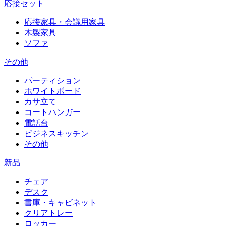
応接セット
応接家具・会議用家具
木製家具
ソファ
その他
パーティション
ホワイトボード
カサ立て
コートハンガー
電話台
ビジネスキッチン
その他
新品
チェア
デスク
書庫・キャビネット
クリアトレー
ロッカー