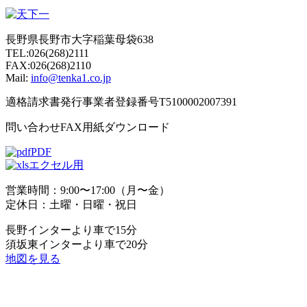
長野県長野市大字稲葉母袋638
TEL:026(268)2111
FAX:026(268)2110
Mail:
info@tenka1.co.jp
適格請求書発行事業者登録番号T5100002007391
問い合わせFAX用紙ダウンロード
PDF
エクセル用
営業時間：9:00〜17:00（月〜金）
定休日：土曜・日曜・祝日
長野インターより車で15分
須坂東インターより車で20分
地図を見る