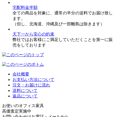
宅配料金半額
全ての商品を対象に、通常の半分の送料でお届け致し
ます。
（但し、北海道、沖縄及び一部離島は除きます）
天下一から安心の約束
弊社ではお客様にご満足していただくことを第一に販
売をしております
会社概要
お支払い方法について
注文・お届けに流れ
送料について
返品について
お使いのオフィス家具
高価査定実施中
お問い合わせはお電話・メールから