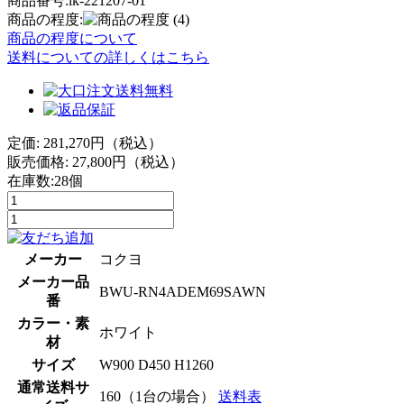
商品番号:lk-221207-01
商品の程度:
(4)
商品の程度について
送料についての詳しくはこちら
定価: 281,270円（税込）
販売価格:
27,800
円（税込）
在庫数:28個
メーカー
コクヨ
メーカー品
BWU-RN4ADEM69SAWN
番
カラー・素
ホワイト
材
サイズ
W900 D450 H1260
通常送料サ
160（1台の場合）
送料表