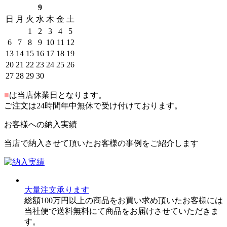
9
日
月
火
水
木
金
土
1
2
3
4
5
6
7
8
9
10
11
12
13
14
15
16
17
18
19
20
21
22
23
24
25
26
27
28
29
30
■
は当店休業日となります。
ご注文は24時間年中無休で受け付けております。
お客様への納入実績
当店で納入させて頂いたお客様の事例をご紹介します
大量注文承ります
総額100万円以上の商品をお買い求め頂いたお客様には
当社便で送料無料にて商品をお届けさせていただきま
す。