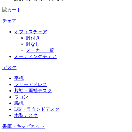
チェア
オフィスチェア
肘付き
肘なし
メーカー一覧
ミーティングチェア
デスク
平机
フリーアドレス
片袖・両袖デスク
ワゴン
脇机
L型・ラウンドデスク
木製デスク
書庫・キャビネット