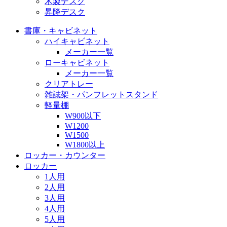
木製デスク
昇降デスク
書庫・キャビネット
ハイキャビネット
メーカー一覧
ローキャビネット
メーカー一覧
クリアトレー
雑誌架・パンフレットスタンド
軽量棚
W900以下
W1200
W1500
W1800以上
ロッカー・カウンター
ロッカー
1人用
2人用
3人用
4人用
5人用