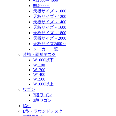
幅2500～4800
幅4900～
天板サイズ～1000
天板サイズ～1200
天板サイズ～1400
天板サイズ～1600
天板サイズ～1800
天板サイズ～2000
天板サイズ2400～
メーカー一覧
片袖・両袖デスク
W1000以下
W1100
W1200
W1400
W1500
W1600以上
ワゴン
2段ワゴン
3段ワゴン
脇机
L型・ラウンドデスク