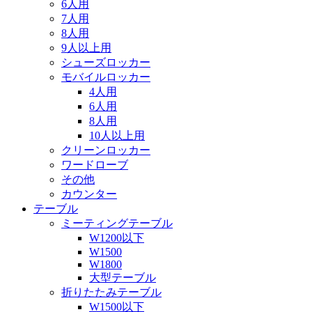
6人用
7人用
8人用
9人以上用
シューズロッカー
モバイルロッカー
4人用
6人用
8人用
10人以上用
クリーンロッカー
ワードローブ
その他
カウンター
テーブル
ミーティングテーブル
W1200以下
W1500
W1800
大型テーブル
折りたたみテーブル
W1500以下