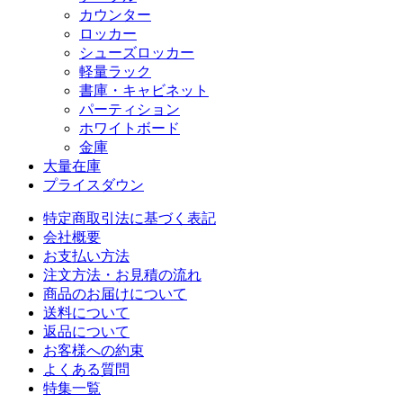
カウンター
ロッカー
シューズロッカー
軽量ラック
書庫・キャビネット
パーティション
ホワイトボード
金庫
大量在庫
プライスダウン
特定商取引法に基づく表記
会社概要
お支払い方法
注文方法・お見積の流れ
商品のお届けについて
送料について
返品について
お客様への約束
よくある質問
特集一覧