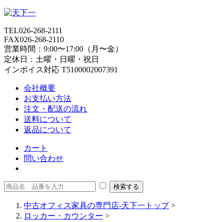
TEL
026-268-2111
FAX
026-268-2110
営業時間：9:00〜17:00（月〜金）
定休日：土曜・日曜・祝日
インボイス対応 T5100002007391
会社概要
お支払い方法
注文・配送の流れ
送料について
返品について
カート
問い合わせ
中古オフィス家具の専門店-天下一トップ
>
ロッカー・カウンター
>