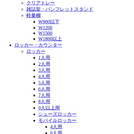
クリアトレー
雑誌架・パンフレットスタンド
軽量棚
W900以下
W1200
W1500
W1800以上
ロッカー・カウンター
ロッカー
1人用
2人用
3人用
4人用
5人用
6人用
7人用
8人用
9人以上用
シューズロッカー
モバイルロッカー
4人用
6人用