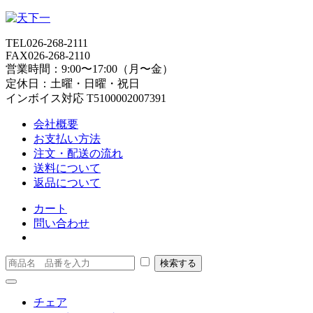
TEL
026-268-2111
FAX
026-268-2110
営業時間：9:00〜17:00（月〜金）
定休日：土曜・日曜・祝日
インボイス対応 T5100002007391
会社概要
お支払い方法
注文・配送の流れ
送料について
返品について
カート
問い合わせ
チェア