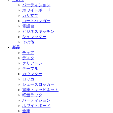
パーティション
ホワイトボード
カサ立て
コートハンガー
電話台
ビジネスキッチン
シュレッダー
その他
新品
チェア
デスク
クリアトレー
テーブル
カウンター
ロッカー
シューズロッカー
書庫・キャビネット
軽量ラック
パーティション
ホワイトボード
金庫