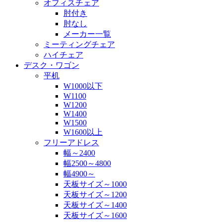
オフィスチェア
肘付き
肘なし
メーカー一覧
ミーティングチェア
ハイチェア
デスク・ワゴン
平机
W1000以下
W1100
W1200
W1400
W1500
W1600以上
フリーアドレス
幅～2400
幅2500～4800
幅4900～
天板サイズ～1000
天板サイズ～1200
天板サイズ～1400
天板サイズ～1600