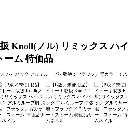
Knoll(ノル) リミックス 
ーム 特価品