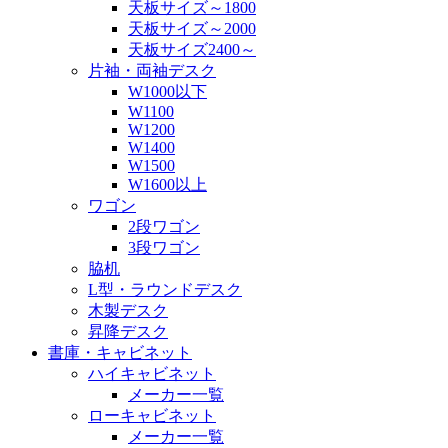
天板サイズ～1800
天板サイズ～2000
天板サイズ2400～
片袖・両袖デスク
W1000以下
W1100
W1200
W1400
W1500
W1600以上
ワゴン
2段ワゴン
3段ワゴン
脇机
L型・ラウンドデスク
木製デスク
昇降デスク
書庫・キャビネット
ハイキャビネット
メーカー一覧
ローキャビネット
メーカー一覧