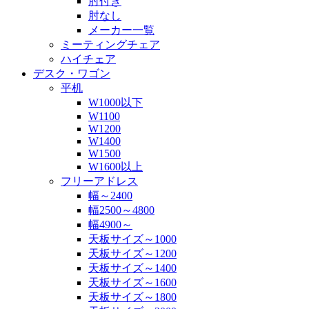
肘付き
肘なし
メーカー一覧
ミーティングチェア
ハイチェア
デスク・ワゴン
平机
W1000以下
W1100
W1200
W1400
W1500
W1600以上
フリーアドレス
幅～2400
幅2500～4800
幅4900～
天板サイズ～1000
天板サイズ～1200
天板サイズ～1400
天板サイズ～1600
天板サイズ～1800