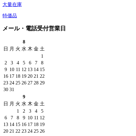
大量在庫
特価品
メール・電話受付営業日
8
日
月
火
水
木
金
土
1
2
3
4
5
6
7
8
9
10
11
12
13
14
15
16
17
18
19
20
21
22
23
24
25
26
27
28
29
30
31
9
日
月
火
水
木
金
土
1
2
3
4
5
6
7
8
9
10
11
12
13
14
15
16
17
18
19
20
21
22
23
24
25
26