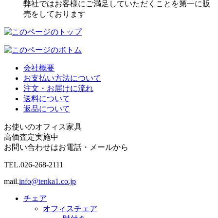
弊社ではお客様にご満足していただくことを第一に販
売をしております
会社概要
お支払い方法について
注文・お届けに流れ
送料について
返品について
お使いのオフィス家具
高価査定実施中
お問い合わせはお電話・メールから
TEL.
026-268-2111
mail.
info@tenka1.co.jp
チェア
オフィスチェア