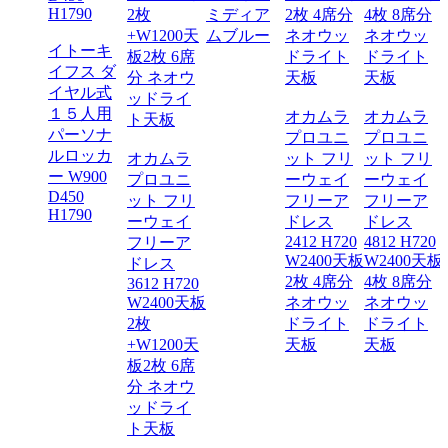
ヨ エ
ミディア
ア ダ
ムブルー
イトーキ
ヤル式
イフス ダ
人用モ
イヤル式
イルロ
１５人用
カー
オカムラ
オカムラ
パーソナ
10
プロユニ
プロユニ
ルロッカ
オカムラ
ット フリ
ット フリ
ー W900
プロユニ
ーウェイ
ーウェイ
D450
ット フリ
フリーア
フリーア
H1790
ーウェイ
ドレス
ドレス
2412 H720
4812 H720
フリーア
W2400天板
W2400天板
ドレス
2枚 4席分
4枚 8席分
3612 H720
W2400天板
ネオウッ
ネオウッ
2枚
ドライト
ドライト
+W1200天
天板
天板
板2枚 6席
分 ネオウ
ッドライ
ト天板