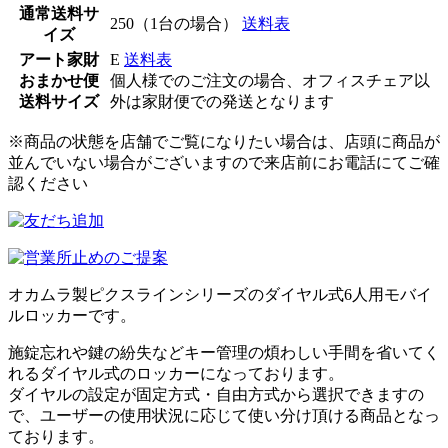
通常送料サ
250（1台の場合）
送料表
イズ
アート家財
E
送料表
おまかせ便
個人様でのご注文の場合、オフィスチェア以
送料サイズ
外は家財便での発送となります
※商品の状態を店舗でご覧になりたい場合は、店頭に商品が
並んでいない場合がございますので来店前にお電話にてご確
認ください
オカムラ製ピクスラインシリーズのダイヤル式6人用モバイ
ルロッカーです。
施錠忘れや鍵の紛失などキー管理の煩わしい手間を省いてく
れるダイヤル式のロッカーになっております。
ダイヤルの設定が固定方式・自由方式から選択できますの
で、ユーザーの使用状況に応じて使い分け頂ける商品となっ
ております。