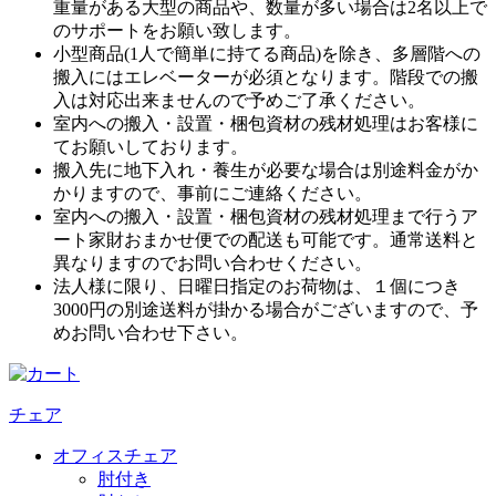
重量がある大型の商品や、数量が多い場合は2名以上で
のサポートをお願い致します。
小型商品(1人で簡単に持てる商品)を除き、多層階への
搬入にはエレベーターが必須となります。階段での搬
入は対応出来ませんので予めご了承ください。
室内への搬入・設置・梱包資材の残材処理はお客様に
てお願いしております。
搬入先に地下入れ・養生が必要な場合は別途料金がか
かりますので、事前にご連絡ください。
室内への搬入・設置・梱包資材の残材処理まで行うア
ート家財おまかせ便での配送も可能です。通常送料と
異なりますのでお問い合わせください。
法人様に限り、日曜日指定のお荷物は、１個につき
3000円の別途送料が掛かる場合がございますので、予
めお問い合わせ下さい。
チェア
オフィスチェア
肘付き