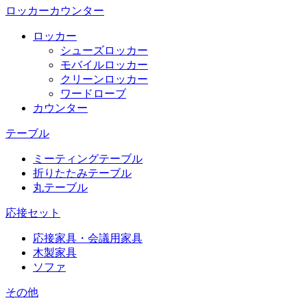
ロッカーカウンター
ロッカー
シューズロッカー
モバイルロッカー
クリーンロッカー
ワードローブ
カウンター
テーブル
ミーティングテーブル
折りたたみテーブル
丸テーブル
応接セット
応接家具・会議用家具
木製家具
ソファ
その他