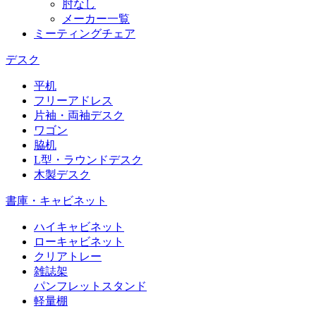
肘なし
メーカー一覧
ミーティングチェア
デスク
平机
フリーアドレス
片袖・両袖デスク
ワゴン
脇机
L型・ラウンドデスク
木製デスク
書庫・キャビネット
ハイキャビネット
ローキャビネット
クリアトレー
雑誌架
パンフレットスタンド
軽量棚