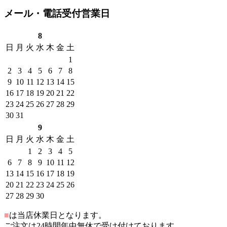
メール・電話受付営業日
8
日
月
火
水
木
金
土
1
2
3
4
5
6
7
8
9
10
11
12
13
14
15
16
17
18
19
20
21
22
23
24
25
26
27
28
29
30
31
9
日
月
火
水
木
金
土
1
2
3
4
5
6
7
8
9
10
11
12
13
14
15
16
17
18
19
20
21
22
23
24
25
26
27
28
29
30
■
は当店休業日となります。
ご注文は24時間年中無休で受け付けております。