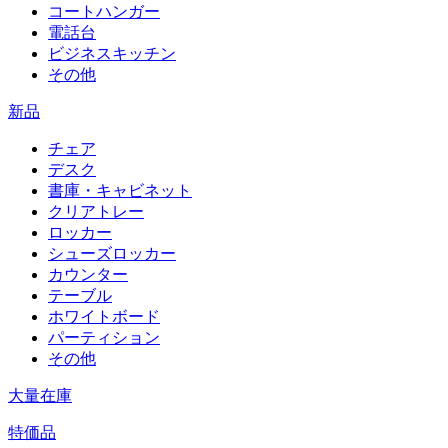
コートハンガー
電話台
ビジネスキッチン
その他
新品
チェア
デスク
書庫・キャビネット
クリアトレー
ロッカー
シューズロッカー
カウンター
テーブル
ホワイトボード
パーティション
その他
大量在庫
特価品