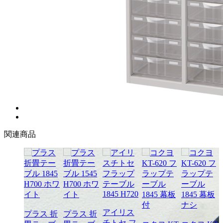
関連商品
アイリス
プラス 折
プラス 折
チトセ フ