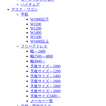
ハイチェア
デスク・ワゴン
平机
W1000以下
W1100
W1200
W1400
W1500
W1600以上
フリーアドレス
幅～2400
幅2500～4800
幅4900～
天板サイズ～1000
天板サイズ～1200
天板サイズ～1400
天板サイズ～1600
天板サイズ～1800
天板サイズ～2000
天板サイズ2400～
メーカー一覧
片袖・両袖デスク