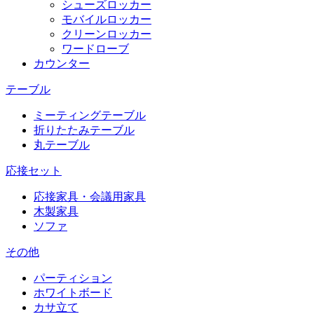
シューズロッカー
モバイルロッカー
クリーンロッカー
ワードローブ
カウンター
テーブル
ミーティングテーブル
折りたたみテーブル
丸テーブル
応接セット
応接家具・会議用家具
木製家具
ソファ
その他
パーティション
ホワイトボード
カサ立て