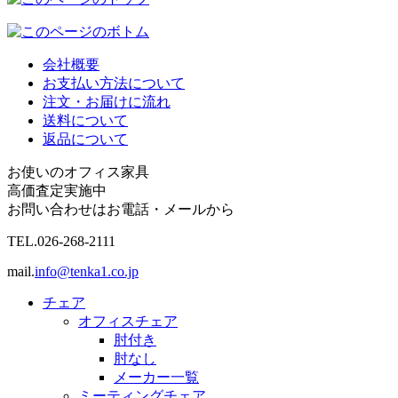
会社概要
お支払い方法について
注文・お届けに流れ
送料について
返品について
お使いのオフィス家具
高価査定実施中
お問い合わせはお電話・メールから
TEL.
026-268-2111
mail.
info@tenka1.co.jp
チェア
オフィスチェア
肘付き
肘なし
メーカー一覧
ミーティングチェア