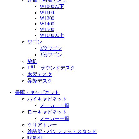
W1000以下
W1100
W1200
W1400
W1500
W1600以上
ワゴン
2段ワゴン
3段ワゴン
脇机
L型・ラウンドデスク
木製デスク
昇降デスク
書庫・キャビネット
ハイキャビネット
メーカー一覧
ローキャビネット
メーカー一覧
クリアトレー
雑誌架・パンフレットスタンド
軽量棚