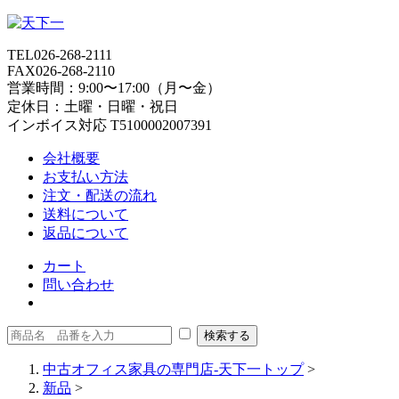
TEL
026-268-2111
FAX
026-268-2110
営業時間：9:00〜17:00（月〜金）
定休日：土曜・日曜・祝日
インボイス対応 T5100002007391
会社概要
お支払い方法
注文・配送の流れ
送料について
返品について
カート
問い合わせ
中古オフィス家具の専門店-天下一トップ
>
新品
>