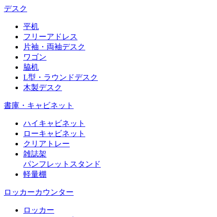
デスク
平机
フリーアドレス
片袖・両袖デスク
ワゴン
脇机
L型・ラウンドデスク
木製デスク
書庫・キャビネット
ハイキャビネット
ローキャビネット
クリアトレー
雑誌架
パンフレットスタンド
軽量棚
ロッカーカウンター
ロッカー