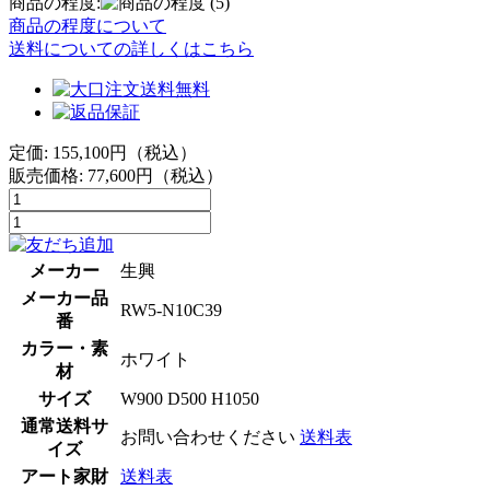
商品の程度:
(5)
商品の程度について
送料についての詳しくはこちら
定価: 155,100円（税込）
販売価格:
77,600
円（税込）
メーカー
生興
メーカー品
RW5-N10C39
番
カラー・素
ホワイト
材
サイズ
W900 D500 H1050
通常送料サ
お問い合わせください
送料表
イズ
アート家財
送料表