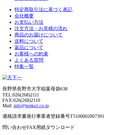
特定商取引法に基づく表記
会社概要
お支払い方法
注文方法・お見積の流れ
商品のお届けについて
送料について
返品について
お客様への約束
よくある質問
特集一覧
長野県長野市大字稲葉母袋638
TEL:026(268)2111
FAX:026(268)2110
Mail:
info@tenka1.co.jp
適格請求書発行事業者登録番号T5100002007391
問い合わせFAX用紙ダウンロード