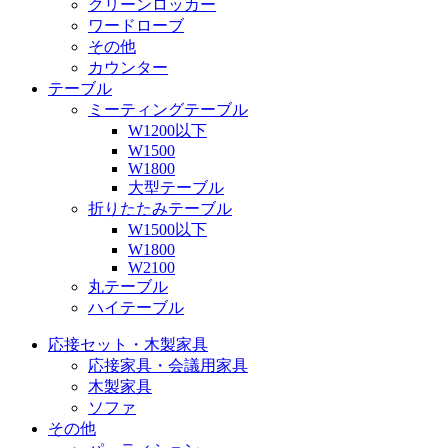
クリーンロッカー
ワードローブ
その他
カウンター
テーブル
ミーティングテーブル
W1200以下
W1500
W1800
大型テーブル
折りたたみテーブル
W1500以下
W1800
W2100
丸テーブル
ハイテーブル
応接セット・木製家具
応接家具・会議用家具
木製家具
ソファ
その他