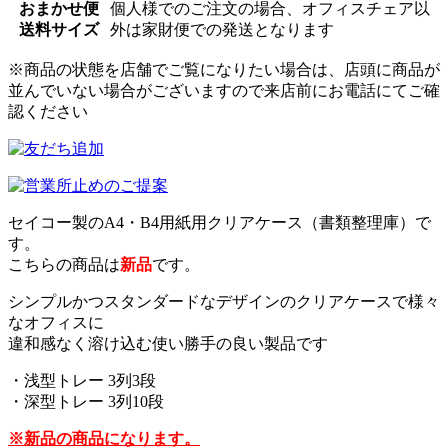
おまかせ便
個人様でのご注文の場合、オフィスチェア以
送料サイズ
外は家財便での発送となります
※商品の状態を店舗でご覧になりたい場合は、店頭に商品が
並んでいない場合がございますので来店前にお電話にてご確
認ください
セイコー製のA4・B4用紙用クリアケース（書類整理庫）で
す。
こちらの商品は
新品
です。
シンプルかつスタンダードなデザインのクリアケースで様々
なオフィスに
違和感なく溶け込む使い勝手の良い製品です
・浅型トレー 3列3段
・深型トレー 3列10段
※新品の商品になります。