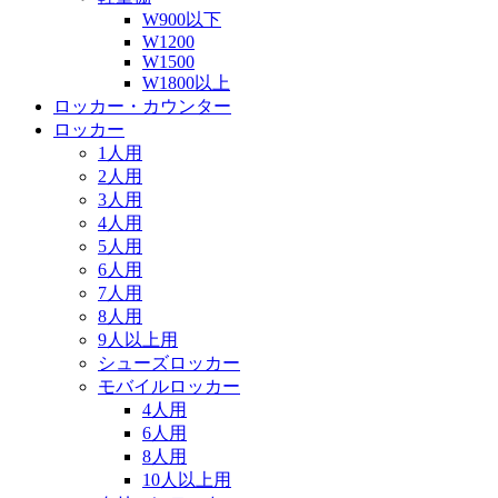
W900以下
W1200
W1500
W1800以上
ロッカー・カウンター
ロッカー
1人用
2人用
3人用
4人用
5人用
6人用
7人用
8人用
9人以上用
シューズロッカー
モバイルロッカー
4人用
6人用
8人用
10人以上用