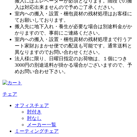
搬入にはエレベーターが必須となります。階段での搬
入は対応出来ませんので予めご了承ください。
室内への搬入・設置・梱包資材の残材処理はお客様に
てお願いしております。
搬入先に地下入れ・養生が必要な場合は別途料金がか
かりますので、事前にご連絡ください。
室内への搬入・設置・梱包資材の残材処理まで行うア
ート家財おまかせ便での配送も可能です。通常送料と
異なりますのでお問い合わせください。
法人様に限り、日曜日指定のお荷物は、１個につき
3000円の別途送料が掛かる場合がございますので、予
めお問い合わせ下さい。
チェア
オフィスチェア
肘付き
肘なし
メーカー一覧
ミーティングチェア