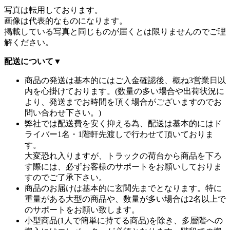
写真は転用しております。
画像は代表的なものになります。
掲載している写真と同じものが届くとは限りませんのでご理
解ください。
配送について
▼
商品の発送は基本的にはご入金確認後、概ね3営業日以
内を心掛けております。(数量の多い場合や出荷状況に
より、発送までお時間を頂く場合がございますのでお
問い合わせ下さい。)
弊社では配送費を安く抑える為、配送は基本的にはド
ライバー1名・1階軒先渡しで行わせて頂いておりま
す。
大変恐れ入りますが、トラックの荷台から商品を下ろ
す際には、必ずお客様のサポートをお願いしておりま
すのでご了承下さい。
商品のお届けは基本的に玄関先までとなります。特に
重量がある大型の商品や、数量が多い場合は2名以上で
のサポートをお願い致します。
小型商品(1人で簡単に持てる商品)を除き、多層階への