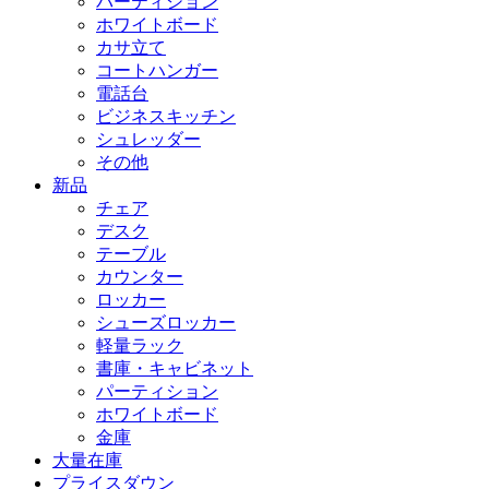
パーティション
ホワイトボード
カサ立て
コートハンガー
電話台
ビジネスキッチン
シュレッダー
その他
新品
チェア
デスク
テーブル
カウンター
ロッカー
シューズロッカー
軽量ラック
書庫・キャビネット
パーティション
ホワイトボード
金庫
大量在庫
プライスダウン