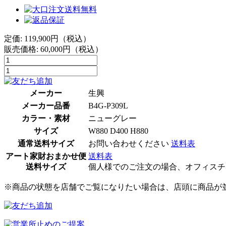
定価: 119,900円（税込）
販売価格:
60,000
円（税込）
メーカー
生興
メーカー品番
B4G-P309L
カラー・素材
ニューグレー
サイズ
W880 D400 H880
通常送料サイズ
お問い合わせください
送料表
アート家財おまかせ便
送料表
送料サイズ
個人様でのご注文の場合、オフィスチ
※商品の状態を店舗でご覧になりたい場合は、店頭に商品が