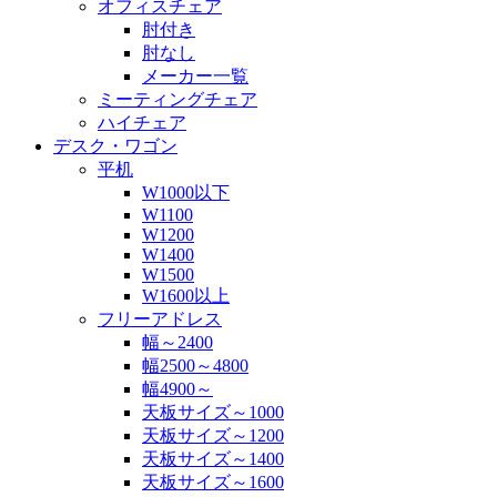
オフィスチェア
肘付き
肘なし
メーカー一覧
ミーティングチェア
ハイチェア
デスク・ワゴン
平机
W1000以下
W1100
W1200
W1400
W1500
W1600以上
フリーアドレス
幅～2400
幅2500～4800
幅4900～
天板サイズ～1000
天板サイズ～1200
天板サイズ～1400
天板サイズ～1600