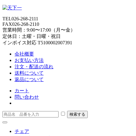
TEL
026-268-2111
FAX
026-268-2110
営業時間：9:00〜17:00（月〜金）
定休日：土曜・日曜・祝日
インボイス対応 T5100002007391
会社概要
お支払い方法
注文・配送の流れ
送料について
返品について
カート
問い合わせ
チェア