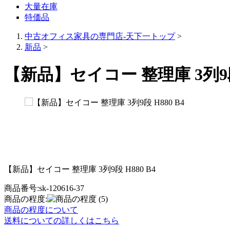
大量在庫
特価品
中古オフィス家具の専門店-天下一トップ
>
新品
>
【新品】セイコー 整理庫 3列9段 
【新品】セイコー 整理庫 3列9段 H880 B4
商品番号:sk-120616-37
商品の程度:
(5)
商品の程度について
送料についての詳しくはこちら