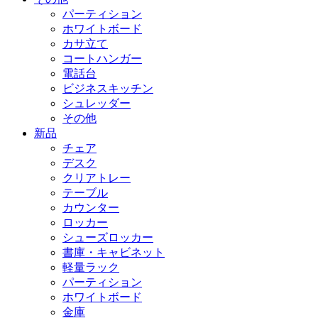
パーティション
ホワイトボード
カサ立て
コートハンガー
電話台
ビジネスキッチン
シュレッダー
その他
新品
チェア
デスク
クリアトレー
テーブル
カウンター
ロッカー
シューズロッカー
書庫・キャビネット
軽量ラック
パーティション
ホワイトボード
金庫