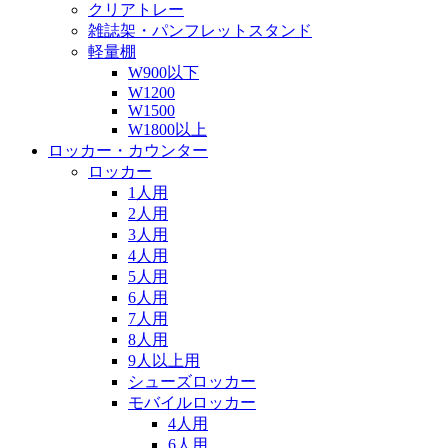
クリアトレー
雑誌架・パンフレットスタンド
軽量棚
W900以下
W1200
W1500
W1800以上
ロッカー・カウンター
ロッカー
1人用
2人用
3人用
4人用
5人用
6人用
7人用
8人用
9人以上用
シューズロッカー
モバイルロッカー
4人用
6人用