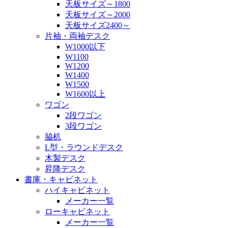
天板サイズ～1800
天板サイズ～2000
天板サイズ2400～
片袖・両袖デスク
W1000以下
W1100
W1200
W1400
W1500
W1600以上
ワゴン
2段ワゴン
3段ワゴン
脇机
L型・ラウンドデスク
木製デスク
昇降デスク
書庫・キャビネット
ハイキャビネット
メーカー一覧
ローキャビネット
メーカー一覧