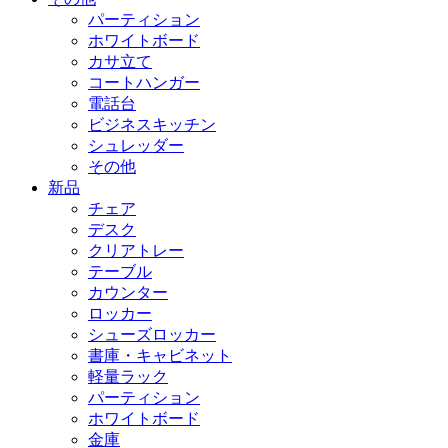
パーティション
ホワイトボード
カサ立て
コートハンガー
電話台
ビジネスキッチン
シュレッダー
その他
新品
チェア
デスク
クリアトレー
テーブル
カウンター
ロッカー
シューズロッカー
書庫・キャビネット
軽量ラック
パーティション
ホワイトボード
金庫