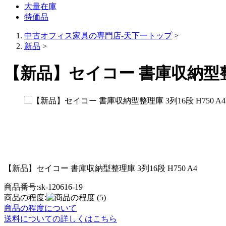
大量在庫
特価品
中古オフィス家具の専門店-天下一トップ
>
新品
>
【新品】セイコー 書庫収納型整理庫
【新品】セイコー 書庫収納型整理庫 3列16段 H750 A4
商品番号:sk-120616-19
商品の程度:
(5)
商品の程度について
送料についての詳しくはこちら