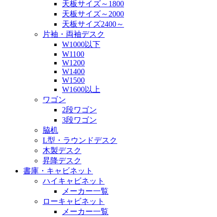
天板サイズ～1800
天板サイズ～2000
天板サイズ2400～
片袖・両袖デスク
W1000以下
W1100
W1200
W1400
W1500
W1600以上
ワゴン
2段ワゴン
3段ワゴン
脇机
L型・ラウンドデスク
木製デスク
昇降デスク
書庫・キャビネット
ハイキャビネット
メーカー一覧
ローキャビネット
メーカー一覧