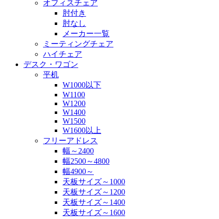
オフィスチェア
肘付き
肘なし
メーカー一覧
ミーティングチェア
ハイチェア
デスク・ワゴン
平机
W1000以下
W1100
W1200
W1400
W1500
W1600以上
フリーアドレス
幅～2400
幅2500～4800
幅4900～
天板サイズ～1000
天板サイズ～1200
天板サイズ～1400
天板サイズ～1600