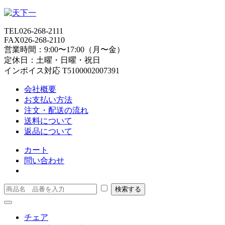
TEL
026-268-2111
FAX
026-268-2110
営業時間：9:00〜17:00（月〜金）
定休日：土曜・日曜・祝日
インボイス対応 T5100002007391
会社概要
お支払い方法
注文・配送の流れ
送料について
返品について
カート
問い合わせ
チェア