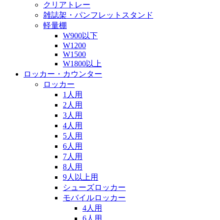
クリアトレー
雑誌架・パンフレットスタンド
軽量棚
W900以下
W1200
W1500
W1800以上
ロッカー・カウンター
ロッカー
1人用
2人用
3人用
4人用
5人用
6人用
7人用
8人用
9人以上用
シューズロッカー
モバイルロッカー
4人用
6人用