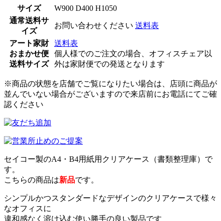
サイズ
W900 D400 H1050
通常送料サ
お問い合わせください
送料表
イズ
アート家財
送料表
おまかせ便
個人様でのご注文の場合、オフィスチェア以
送料サイズ
外は家財便での発送となります
※商品の状態を店舗でご覧になりたい場合は、店頭に商品が
並んでいない場合がございますので来店前にお電話にてご確
認ください
セイコー製のA4・B4用紙用クリアケース（書類整理庫）で
す。
こちらの商品は
新品
です。
シンプルかつスタンダードなデザインのクリアケースで様々
なオフィスに
違和感なく溶け込む使い勝手の良い製品です