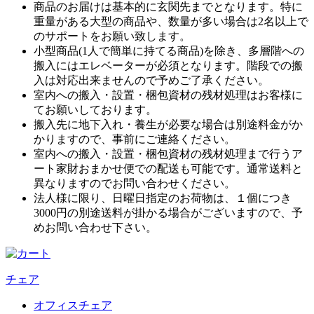
商品のお届けは基本的に玄関先までとなります。特に
重量がある大型の商品や、数量が多い場合は2名以上で
のサポートをお願い致します。
小型商品(1人で簡単に持てる商品)を除き、多層階への
搬入にはエレベーターが必須となります。階段での搬
入は対応出来ませんので予めご了承ください。
室内への搬入・設置・梱包資材の残材処理はお客様に
てお願いしております。
搬入先に地下入れ・養生が必要な場合は別途料金がか
かりますので、事前にご連絡ください。
室内への搬入・設置・梱包資材の残材処理まで行うア
ート家財おまかせ便での配送も可能です。通常送料と
異なりますのでお問い合わせください。
法人様に限り、日曜日指定のお荷物は、１個につき
3000円の別途送料が掛かる場合がございますので、予
めお問い合わせ下さい。
チェア
オフィスチェア