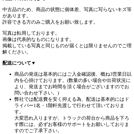
中古品のため、商品の状態に個体差、写真に写らないキズ等
があります。
許容できる方のみご購入をお願い致します。
写真は転用しております。
画像は代表的なものになります。
掲載している写真と同じものが届くとは限りませんのでご理
解ください。
配送について
▼
商品の発送は基本的にはご入金確認後、概ね3営業日以
内を心掛けております。(数量の多い場合や出荷状況に
より、発送までお時間を頂く場合がございますのでお
問い合わせ下さい。)
弊社では配送費を安く抑える為、配送は基本的にはド
ライバー1名・1階軒先渡しで行わせて頂いておりま
す。
大変恐れ入りますが、トラックの荷台から商品を下ろ
す際には、必ずお客様のサポートをお願いしておりま
すのでご了承下さい。