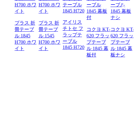
アイリス
プラス 折
プラス 折
チトセ フ
畳テーブ
畳テーブ
コクヨ KT-
コクヨ KT-
ラップテ
ル 1845
ル 1545
620 フラッ
620 フラッ
ーブル
H700 ホワ
H700 ホワ
プテーブ
プテーブ
1845 H720
イト
イト
ル 1845 幕
ル 1845 幕
板付
板ナシ