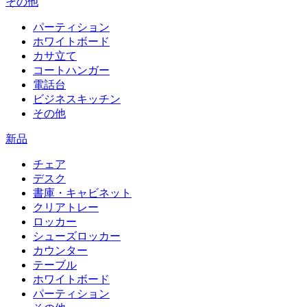
その他
パーティション
ホワイトボード
カサ立て
コートハンガー
電話台
ビジネスキッチン
その他
新品
チェア
デスク
書庫・キャビネット
クリアトレー
ロッカー
シューズロッカー
カウンター
テーブル
ホワイトボード
パーティション