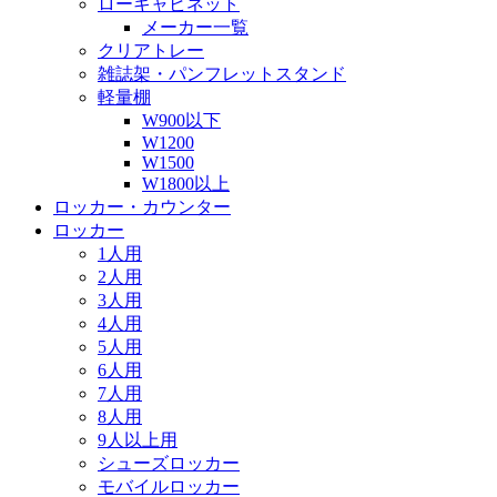
ローキャビネット
メーカー一覧
クリアトレー
雑誌架・パンフレットスタンド
軽量棚
W900以下
W1200
W1500
W1800以上
ロッカー・カウンター
ロッカー
1人用
2人用
3人用
4人用
5人用
6人用
7人用
8人用
9人以上用
シューズロッカー
モバイルロッカー