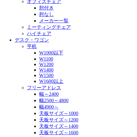
オフィスチェア
肘付き
肘なし
メーカー一覧
ミーティングチェア
ハイチェア
デスク・ワゴン
平机
W1000以下
W1100
W1200
W1400
W1500
W1600以上
フリーアドレス
幅～2400
幅2500～4800
幅4900～
天板サイズ～1000
天板サイズ～1200
天板サイズ～1400
天板サイズ～1600