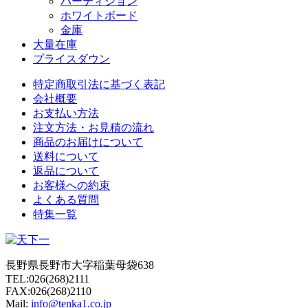
パーティション
ホワイトボード
金庫
大量在庫
プライスダウン
特定商取引法に基づく表記
会社概要
お支払い方法
注文方法・お見積の流れ
商品のお届けについて
送料について
返品について
お客様への約束
よくある質問
特集一覧
長野県長野市大字稲葉母袋638
TEL:026(268)2111
FAX:026(268)2110
Mail:
info@tenka1.co.jp