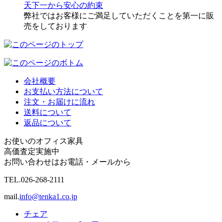
天下一から安心の約束
弊社ではお客様にご満足していただくことを第一に販
売をしております
会社概要
お支払い方法について
注文・お届けに流れ
送料について
返品について
お使いのオフィス家具
高価査定実施中
お問い合わせはお電話・メールから
TEL.
026-268-2111
mail.
info@tenka1.co.jp
チェア