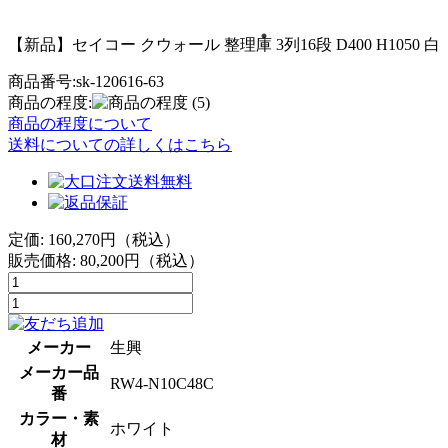
【新品】セイコー クウォール 整理庫 3列16段 D400 H1050 白
商品番号:sk-120616-63
商品の程度:
(5)
商品の程度について
送料についての詳しくはこちら
定価: 160,270円（税込）
販売価格:
80,200
円（税込）
メーカー
生興
メーカー品
RW4-N10C48C
番
カラー・素
ホワイト
材