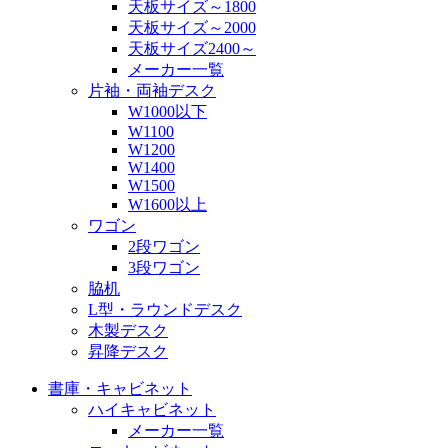
天板サイズ～1800
天板サイズ～2000
天板サイズ2400～
メーカー一覧
片袖・両袖デスク
W1000以下
W1100
W1200
W1400
W1500
W1600以上
ワゴン
2段ワゴン
3段ワゴン
脇机
L型・ラウンドデスク
木製デスク
昇降デスク
書庫・キャビネット
ハイキャビネット
メーカー一覧