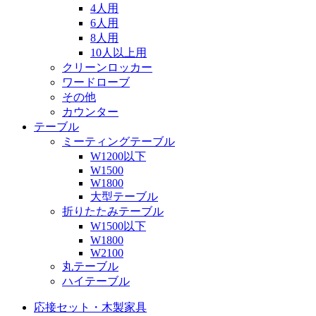
4人用
6人用
8人用
10人以上用
クリーンロッカー
ワードローブ
その他
カウンター
テーブル
ミーティングテーブル
W1200以下
W1500
W1800
大型テーブル
折りたたみテーブル
W1500以下
W1800
W2100
丸テーブル
ハイテーブル
応接セット・木製家具