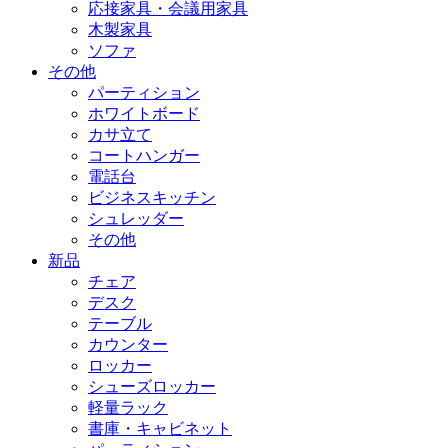
応接家具・会議用家具
木製家具
ソファ
その他
パーティション
ホワイトボード
カサ立て
コートハンガー
電話台
ビジネスキッチン
シュレッダー
その他
新品
チェア
デスク
テーブル
カウンター
ロッカー
シューズロッカー
軽量ラック
書庫・キャビネット