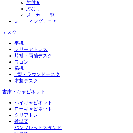
肘付き
肘なし
メーカー一覧
ミーティングチェア
デスク
平机
フリーアドレス
片袖・両袖デスク
ワゴン
脇机
L型・ラウンドデスク
木製デスク
書庫・キャビネット
ハイキャビネット
ローキャビネット
クリアトレー
雑誌架
パンフレットスタンド