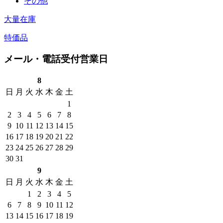
その他
大量在庫
特価品
メール・電話受付営業日
8
日
月
火
水
木
金
土
1
2
3
4
5
6
7
8
9
10
11
12
13
14
15
16
17
18
19
20
21
22
23
24
25
26
27
28
29
30
31
9
日
月
火
水
木
金
土
1
2
3
4
5
6
7
8
9
10
11
12
13
14
15
16
17
18
19