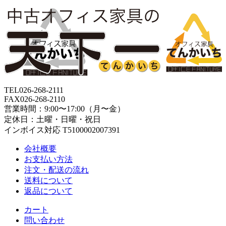
TEL
026-268-2111
FAX
026-268-2110
営業時間：9:00〜17:00（月〜金）
定休日：土曜・日曜・祝日
インボイス対応 T5100002007391
会社概要
お支払い方法
注文・配送の流れ
送料について
返品について
カート
問い合わせ