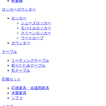
軽量棚
ロッカーカウンター
ロッカー
シューズロッカー
モバイルロッカー
クリーンロッカー
ワードローブ
カウンター
テーブル
ミーティングテーブル
折りたたみテーブル
丸テーブル
応接セット
応接家具・会議用家具
木製家具
ソファ