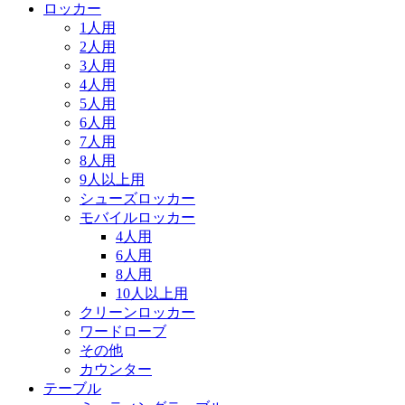
ロッカー
1人用
2人用
3人用
4人用
5人用
6人用
7人用
8人用
9人以上用
シューズロッカー
モバイルロッカー
4人用
6人用
8人用
10人以上用
クリーンロッカー
ワードローブ
その他
カウンター
テーブル