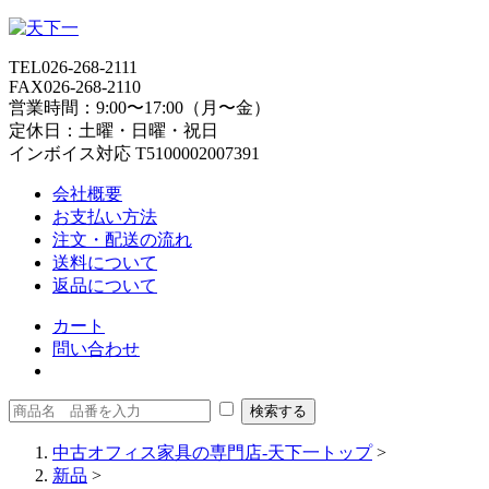
TEL
026-268-2111
FAX
026-268-2110
営業時間：9:00〜17:00（月〜金）
定休日：土曜・日曜・祝日
インボイス対応 T5100002007391
会社概要
お支払い方法
注文・配送の流れ
送料について
返品について
カート
問い合わせ
中古オフィス家具の専門店-天下一トップ
>
新品
>