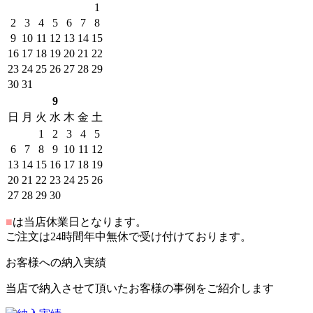
1
2
3
4
5
6
7
8
9
10
11
12
13
14
15
16
17
18
19
20
21
22
23
24
25
26
27
28
29
30
31
9
日
月
火
水
木
金
土
1
2
3
4
5
6
7
8
9
10
11
12
13
14
15
16
17
18
19
20
21
22
23
24
25
26
27
28
29
30
■
は当店休業日となります。
ご注文は24時間年中無休で受け付けております。
お客様への納入実績
当店で納入させて頂いたお客様の事例をご紹介します