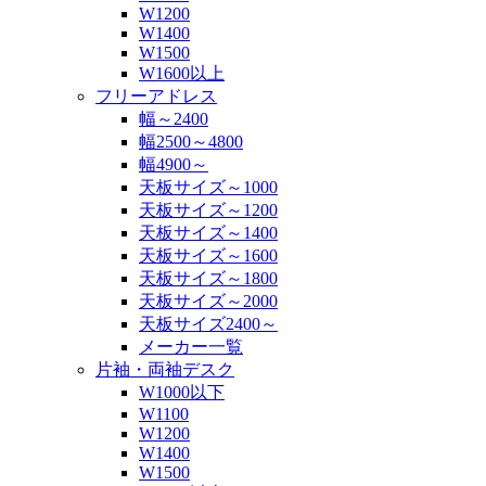
W1200
W1400
W1500
W1600以上
フリーアドレス
幅～2400
幅2500～4800
幅4900～
天板サイズ～1000
天板サイズ～1200
天板サイズ～1400
天板サイズ～1600
天板サイズ～1800
天板サイズ～2000
天板サイズ2400～
メーカー一覧
片袖・両袖デスク
W1000以下
W1100
W1200
W1400
W1500