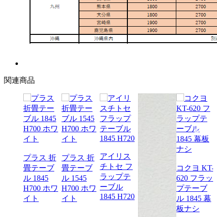
関連商品
アイリス
プラス 折
プラス 折
チトセ フ
畳テーブ
畳テーブ
コクヨ KT-
ラップテ
ル 1845
ル 1545
620 フラッ
ーブル
H700 ホワ
H700 ホワ
プテーブ
1845 H720
イト
イト
ル 1845 幕
板ナシ