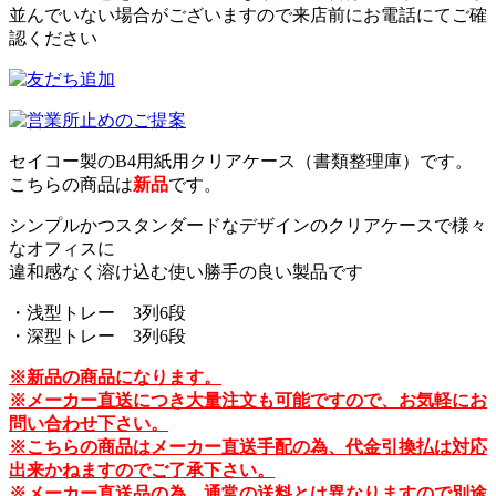
並んでいない場合がございますので来店前にお電話にてご確
認ください
セイコー製のB4用紙用クリアケース（書類整理庫）です。
こちらの商品は
新品
です。
シンプルかつスタンダードなデザインのクリアケースで様々
なオフィスに
違和感なく溶け込む使い勝手の良い製品です
・浅型トレー 3列6段
・深型トレー 3列6段
※新品の商品になります。
※メーカー直送につき大量注文も可能ですので、お気軽にお
問い合わせ下さい。
※こちらの商品はメーカー直送手配の為、代金引換払は対応
出来かねますのでご了承下さい。
※メーカー直送品の為、通常の送料とは異なりますので別途