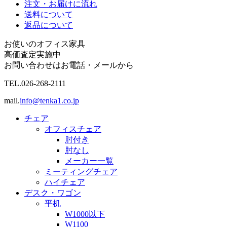
注文・お届けに流れ
送料について
返品について
お使いのオフィス家具
高価査定実施中
お問い合わせはお電話・メールから
TEL.
026-268-2111
mail.
info@tenka1.co.jp
チェア
オフィスチェア
肘付き
肘なし
メーカー一覧
ミーティングチェア
ハイチェア
デスク・ワゴン
平机
W1000以下
W1100