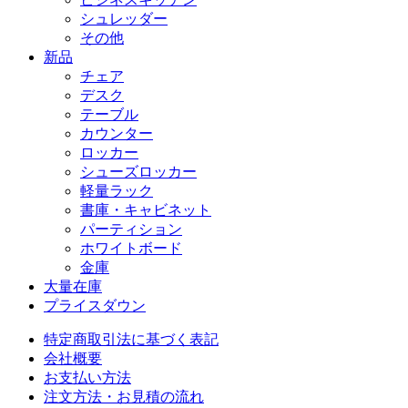
シュレッダー
その他
新品
チェア
デスク
テーブル
カウンター
ロッカー
シューズロッカー
軽量ラック
書庫・キャビネット
パーティション
ホワイトボード
金庫
大量在庫
プライスダウン
特定商取引法に基づく表記
会社概要
お支払い方法
注文方法・お見積の流れ