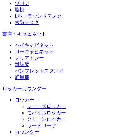
ワゴン
脇机
L型・ラウンドデスク
木製デスク
書庫・キャビネット
ハイキャビネット
ローキャビネット
クリアトレー
雑誌架
パンフレットスタンド
軽量棚
ロッカーカウンター
ロッカー
シューズロッカー
モバイルロッカー
クリーンロッカー
ワードローブ
カウンター