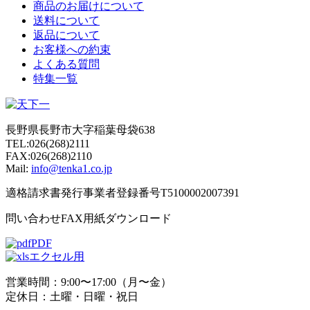
商品のお届けについて
送料について
返品について
お客様への約束
よくある質問
特集一覧
長野県長野市大字稲葉母袋638
TEL:026(268)2111
FAX:026(268)2110
Mail:
info@tenka1.co.jp
適格請求書発行事業者登録番号T5100002007391
問い合わせFAX用紙ダウンロード
PDF
エクセル用
営業時間：9:00〜17:00（月〜金）
定休日：土曜・日曜・祝日