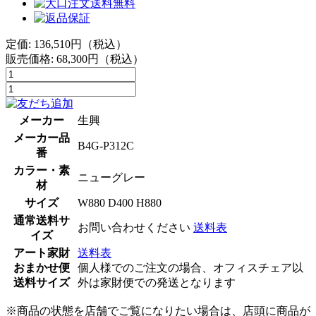
定価: 136,510円（税込）
販売価格:
68,300
円（税込）
メーカー
生興
メーカー品
B4G-P312C
番
カラー・素
ニューグレー
材
サイズ
W880 D400 H880
通常送料サ
お問い合わせください
送料表
イズ
アート家財
送料表
おまかせ便
個人様でのご注文の場合、オフィスチェア以
送料サイズ
外は家財便での発送となります
※商品の状態を店舗でご覧になりたい場合は、店頭に商品が