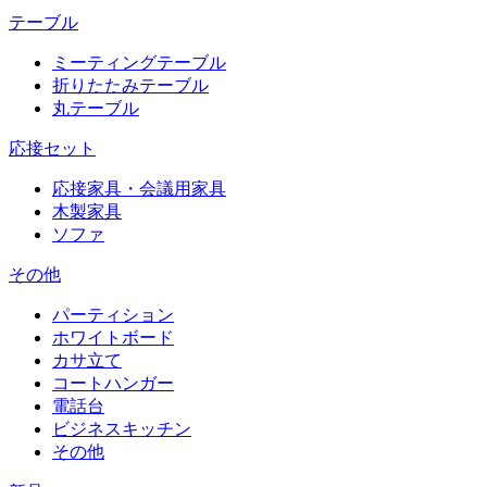
テーブル
ミーティングテーブル
折りたたみテーブル
丸テーブル
応接セット
応接家具・会議用家具
木製家具
ソファ
その他
パーティション
ホワイトボード
カサ立て
コートハンガー
電話台
ビジネスキッチン
その他