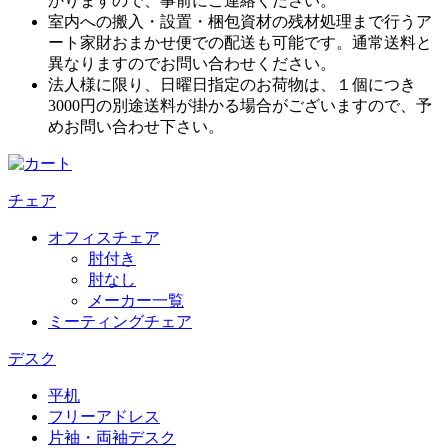
かりますので、事前にご連絡ください。
室内への搬入・設置・梱包資材の残材処理まで行うア
ート家財おまかせ便での配送も可能です。通常送料と
異なりますのでお問い合わせください。
法人様に限り、日曜日指定のお荷物は、１個につき
3000円の別途送料が掛かる場合がございますので、予
めお問い合わせ下さい。
チェア
オフィスチェア
肘付き
肘なし
メーカー一覧
ミーティングチェア
デスク
平机
フリーアドレス
片袖・両袖デスク