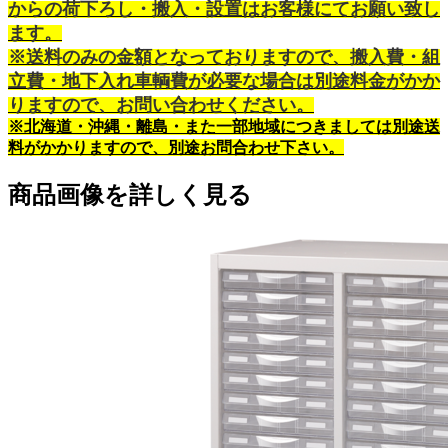
からの荷下ろし・搬入・設置はお客様にてお願い致し
ます。
※送料のみの金額となっておりますので、搬入費・組
立費・地下入れ車輌費が必要な場合は別途料金がかか
りますので、お問い合わせください。
※北海道・沖縄・離島・また一部地域につきましては別途送
料がかかりますので、別途お問合わせ下さい。
商品画像を詳しく見る