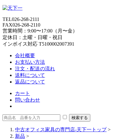
TEL
026-268-2111
FAX
026-268-2110
営業時間：9:00〜17:00（月〜金）
定休日：土曜・日曜・祝日
インボイス対応 T5100002007391
会社概要
お支払い方法
注文・配送の流れ
送料について
返品について
カート
問い合わせ
中古オフィス家具の専門店-天下一トップ
>
新品
>