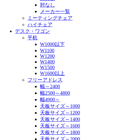
肘なし
メーカー一覧
ミーティングチェア
ハイチェア
デスク・ワゴン
平机
W1000以下
W1100
W1200
W1400
W1500
W1600以上
フリーアドレス
幅～2400
幅2500～4800
幅4900～
天板サイズ～1000
天板サイズ～1200
天板サイズ～1400
天板サイズ～1600
天板サイズ～1800
天板サイズ～2000