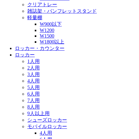
クリアトレー
雑誌架・パンフレットスタンド
軽量棚
W900以下
W1200
W1500
W1800以上
ロッカー・カウンター
ロッカー
1人用
2人用
3人用
4人用
5人用
6人用
7人用
8人用
9人以上用
シューズロッカー
モバイルロッカー
4人用