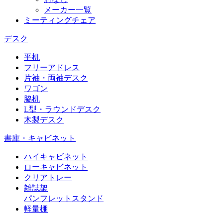
メーカー一覧
ミーティングチェア
デスク
平机
フリーアドレス
片袖・両袖デスク
ワゴン
脇机
L型・ラウンドデスク
木製デスク
書庫・キャビネット
ハイキャビネット
ローキャビネット
クリアトレー
雑誌架
パンフレットスタンド
軽量棚