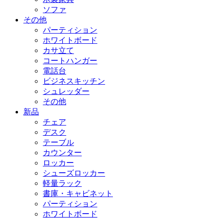
ソファ
その他
パーティション
ホワイトボード
カサ立て
コートハンガー
電話台
ビジネスキッチン
シュレッダー
その他
新品
チェア
デスク
テーブル
カウンター
ロッカー
シューズロッカー
軽量ラック
書庫・キャビネット
パーティション
ホワイトボード