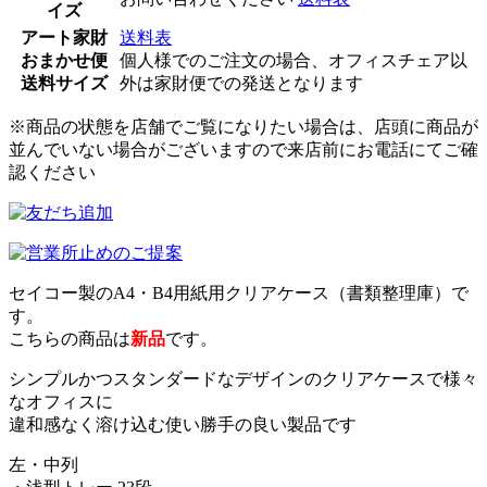
イズ
アート家財
送料表
おまかせ便
個人様でのご注文の場合、オフィスチェア以
送料サイズ
外は家財便での発送となります
※商品の状態を店舗でご覧になりたい場合は、店頭に商品が
並んでいない場合がございますので来店前にお電話にてご確
認ください
セイコー製のA4・B4用紙用クリアケース（書類整理庫）で
す。
こちらの商品は
新品
です。
シンプルかつスタンダードなデザインのクリアケースで様々
なオフィスに
違和感なく溶け込む使い勝手の良い製品です
左・中列