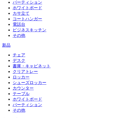
パーティション
ホワイトボード
カサ立て
コートハンガー
電話台
ビジネスキッチン
その他
新品
チェア
デスク
書庫・キャビネット
クリアトレー
ロッカー
シューズロッカー
カウンター
テーブル
ホワイトボード
パーティション
その他