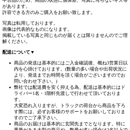
中古品のため、商品の状態に個体差、写真に写らないキズ等
があります。
許容できる方のみご購入をお願い致します。
写真は転用しております。
画像は代表的なものになります。
掲載している写真と同じものが届くとは限りませんのでご理
解ください。
配送について
▼
商品の発送は基本的にはご入金確認後、概ね3営業日以
内を心掛けております。(数量の多い場合や出荷状況に
より、発送までお時間を頂く場合がございますのでお
問い合わせ下さい。)
弊社では配送費を安く抑える為、配送は基本的にはド
ライバー1名・1階軒先渡しで行わせて頂いておりま
す。
大変恐れ入りますが、トラックの荷台から商品を下ろ
す際には、必ずお客様のサポートをお願いしておりま
すのでご了承下さい。
商品のお届けは基本的に玄関先までとなります。特に
重量がある大型の商品や、数量が多い場合は2名以上で