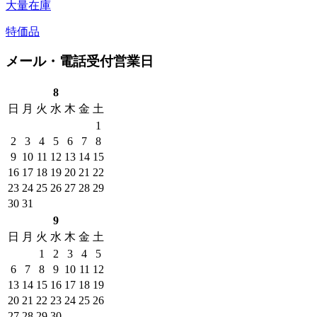
大量在庫
特価品
メール・電話受付営業日
8
日
月
火
水
木
金
土
1
2
3
4
5
6
7
8
9
10
11
12
13
14
15
16
17
18
19
20
21
22
23
24
25
26
27
28
29
30
31
9
日
月
火
水
木
金
土
1
2
3
4
5
6
7
8
9
10
11
12
13
14
15
16
17
18
19
20
21
22
23
24
25
26
27
28
29
30