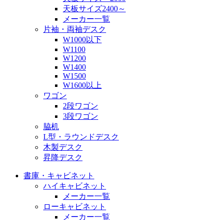
天板サイズ2400～
メーカー一覧
片袖・両袖デスク
W1000以下
W1100
W1200
W1400
W1500
W1600以上
ワゴン
2段ワゴン
3段ワゴン
脇机
L型・ラウンドデスク
木製デスク
昇降デスク
書庫・キャビネット
ハイキャビネット
メーカー一覧
ローキャビネット
メーカー一覧