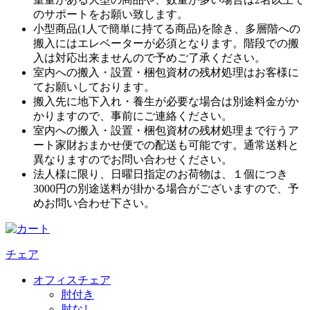
のサポートをお願い致します。
小型商品(1人で簡単に持てる商品)を除き、多層階への
搬入にはエレベーターが必須となります。階段での搬
入は対応出来ませんので予めご了承ください。
室内への搬入・設置・梱包資材の残材処理はお客様に
てお願いしております。
搬入先に地下入れ・養生が必要な場合は別途料金がか
かりますので、事前にご連絡ください。
室内への搬入・設置・梱包資材の残材処理まで行うア
ート家財おまかせ便での配送も可能です。通常送料と
異なりますのでお問い合わせください。
法人様に限り、日曜日指定のお荷物は、１個につき
3000円の別途送料が掛かる場合がございますので、予
めお問い合わせ下さい。
チェア
オフィスチェア
肘付き
肘なし