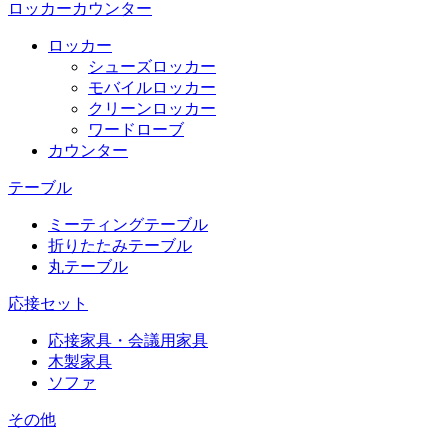
ロッカーカウンター
ロッカー
シューズロッカー
モバイルロッカー
クリーンロッカー
ワードローブ
カウンター
テーブル
ミーティングテーブル
折りたたみテーブル
丸テーブル
応接セット
応接家具・会議用家具
木製家具
ソファ
その他