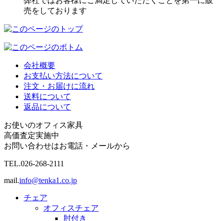
弊社ではお客様にご満足していただくことを第一に販
売をしております
会社概要
お支払い方法について
注文・お届けに流れ
送料について
返品について
お使いのオフィス家具
高価査定実施中
お問い合わせはお電話・メールから
TEL.
026-268-2111
mail.
info@tenka1.co.jp
チェア
オフィスチェア
肘付き