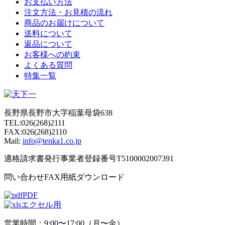
お支払い方法
注文方法・お見積の流れ
商品のお届けについて
送料について
返品について
お客様への約束
よくある質問
特集一覧
長野県長野市大字稲葉母袋638
TEL:026(268)2111
FAX:026(268)2110
Mail:
info@tenka1.co.jp
適格請求書発行事業者登録番号T5100002007391
問い合わせFAX用紙ダウンロード
PDF
エクセル用
営業時間：9:00〜17:00（月〜金）