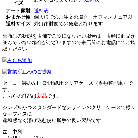
イズ
アート家財
送料表
おまかせ便
個人様でのご注文の場合、オフィスチェア以
送料サイズ
外は家財便での発送となります
※商品の状態を店舗でご覧になりたい場合は、店頭に商品が
並んでいない場合がございますので来店前にお電話にてご確
認ください
セイコー製のA4・B4用紙用クリアケース（書類整理庫）で
す。
こちらの商品は
新品
です。
シンプルかつスタンダードなデザインのクリアケースで様々
なオフィスに
違和感なく溶け込む使い勝手の良い製品です
左・中列