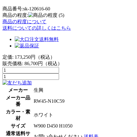
商品番号:sk-120616-60
商品の程度:
(5)
商品の程度について
送料についての詳しくはこちら
定価: 173,250円（税込）
販売価格:
86,700
円（税込）
メーカー
生興
メーカー品
RW45-N10C59
番
カラー・素
ホワイト
材
サイズ
W900 D450 H1050
通常送料サ
お問い合わせください
送料表