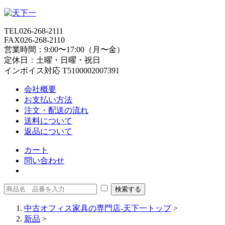
TEL
026-268-2111
FAX
026-268-2110
営業時間：9:00〜17:00（月〜金）
定休日：土曜・日曜・祝日
インボイス対応 T5100002007391
会社概要
お支払い方法
注文・配送の流れ
送料について
返品について
カート
問い合わせ
中古オフィス家具の専門店-天下一トップ
>
新品
>