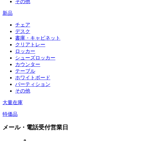
その他
新品
チェア
デスク
書庫・キャビネット
クリアトレー
ロッカー
シューズロッカー
カウンター
テーブル
ホワイトボード
パーティション
その他
大量在庫
特価品
メール・電話受付営業日