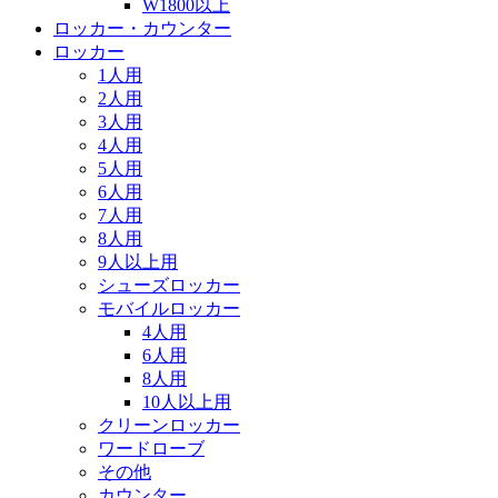
W1800以上
ロッカー・カウンター
ロッカー
1人用
2人用
3人用
4人用
5人用
6人用
7人用
8人用
9人以上用
シューズロッカー
モバイルロッカー
4人用
6人用
8人用
10人以上用
クリーンロッカー
ワードローブ
その他
カウンター