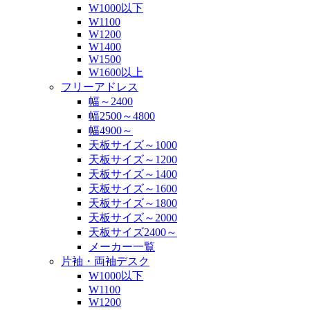
W1000以下
W1100
W1200
W1400
W1500
W1600以上
フリーアドレス
幅～2400
幅2500～4800
幅4900～
天板サイズ～1000
天板サイズ～1200
天板サイズ～1400
天板サイズ～1600
天板サイズ～1800
天板サイズ～2000
天板サイズ2400～
メーカー一覧
片袖・両袖デスク
W1000以下
W1100
W1200