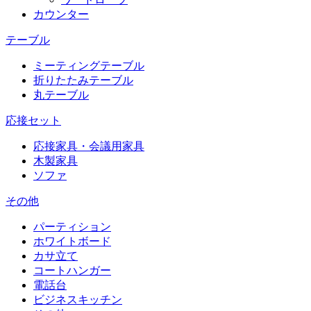
カウンター
テーブル
ミーティングテーブル
折りたたみテーブル
丸テーブル
応接セット
応接家具・会議用家具
木製家具
ソファ
その他
パーティション
ホワイトボード
カサ立て
コートハンガー
電話台
ビジネスキッチン