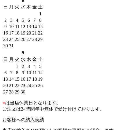
8
日
月
火
水
木
金
土
1
2
3
4
5
6
7
8
9
10
11
12
13
14
15
16
17
18
19
20
21
22
23
24
25
26
27
28
29
30
31
9
日
月
火
水
木
金
土
1
2
3
4
5
6
7
8
9
10
11
12
13
14
15
16
17
18
19
20
21
22
23
24
25
26
27
28
29
30
■
は当店休業日となります。
ご注文は24時間年中無休で受け付けております。
お客様への納入実績