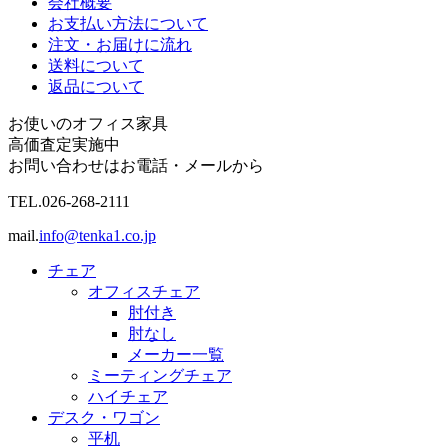
会社概要
お支払い方法について
注文・お届けに流れ
送料について
返品について
お使いのオフィス家具
高価査定実施中
お問い合わせはお電話・メールから
TEL.
026-268-2111
mail.
info@tenka1.co.jp
チェア
オフィスチェア
肘付き
肘なし
メーカー一覧
ミーティングチェア
ハイチェア
デスク・ワゴン
平机