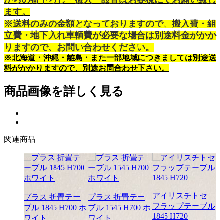
ます。
※送料のみの金額となっておりますので、搬入費・組
立費・地下入れ車輌費が必要な場合は別途料金がかか
りますので、お問い合わせください。
※北海道・沖縄・離島・また一部地域につきましては別途送
料がかかりますので、別途お問合わせ下さい。
商品画像を詳しく見る
関連商品
アイリスチトセ
プラス 折畳テー
プラス 折畳テー
フラップテーブル
ブル 1845 H700 ホ
ブル 1545 H700 ホ
1845 H720
ワイト
ワイト