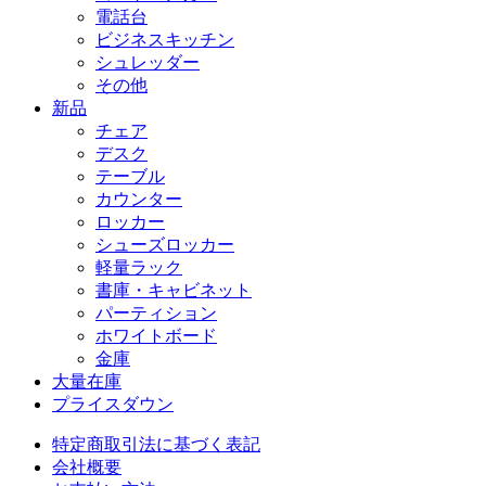
電話台
ビジネスキッチン
シュレッダー
その他
新品
チェア
デスク
テーブル
カウンター
ロッカー
シューズロッカー
軽量ラック
書庫・キャビネット
パーティション
ホワイトボード
金庫
大量在庫
プライスダウン
特定商取引法に基づく表記
会社概要