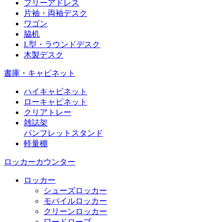
フリーアドレス
片袖・両袖デスク
ワゴン
脇机
L型・ラウンドデスク
木製デスク
書庫・キャビネット
ハイキャビネット
ローキャビネット
クリアトレー
雑誌架
パンフレットスタンド
軽量棚
ロッカーカウンター
ロッカー
シューズロッカー
モバイルロッカー
クリーンロッカー
ワードローブ