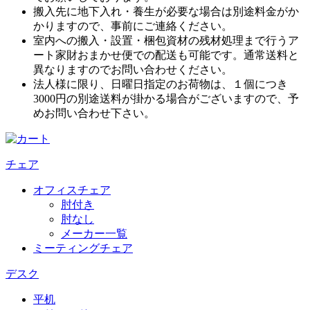
搬入先に地下入れ・養生が必要な場合は別途料金がか
かりますので、事前にご連絡ください。
室内への搬入・設置・梱包資材の残材処理まで行うア
ート家財おまかせ便での配送も可能です。通常送料と
異なりますのでお問い合わせください。
法人様に限り、日曜日指定のお荷物は、１個につき
3000円の別途送料が掛かる場合がございますので、予
めお問い合わせ下さい。
チェア
オフィスチェア
肘付き
肘なし
メーカー一覧
ミーティングチェア
デスク
平机