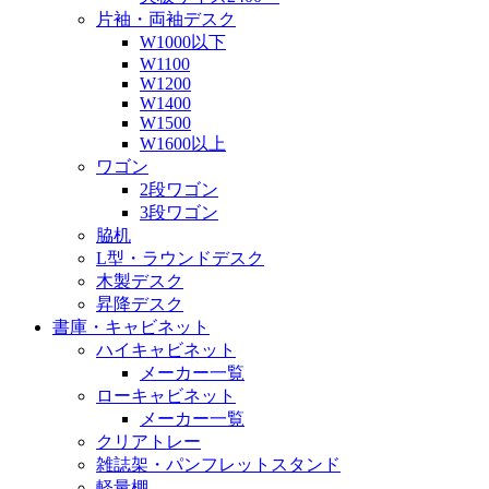
片袖・両袖デスク
W1000以下
W1100
W1200
W1400
W1500
W1600以上
ワゴン
2段ワゴン
3段ワゴン
脇机
L型・ラウンドデスク
木製デスク
昇降デスク
書庫・キャビネット
ハイキャビネット
メーカー一覧
ローキャビネット
メーカー一覧
クリアトレー
雑誌架・パンフレットスタンド
軽量棚