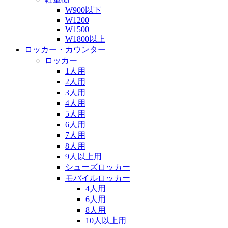
W900以下
W1200
W1500
W1800以上
ロッカー・カウンター
ロッカー
1人用
2人用
3人用
4人用
5人用
6人用
7人用
8人用
9人以上用
シューズロッカー
モバイルロッカー
4人用
6人用
8人用
10人以上用