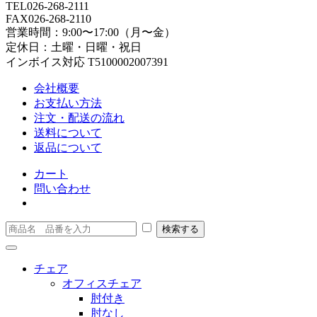
TEL
026-268-2111
FAX
026-268-2110
営業時間：9:00〜17:00（月〜金）
定休日：土曜・日曜・祝日
インボイス対応 T5100002007391
会社概要
お支払い方法
注文・配送の流れ
送料について
返品について
カート
問い合わせ
チェア
オフィスチェア
肘付き
肘なし