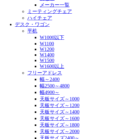
メーカー一覧
ミーティングチェア
ハイチェア
デスク・ワゴン
平机
W1000以下
W1100
W1200
W1400
W1500
W1600以上
フリーアドレス
幅～2400
幅2500～4800
幅4900～
天板サイズ～1000
天板サイズ～1200
天板サイズ～1400
天板サイズ～1600
天板サイズ～1800
天板サイズ～2000
天板サイズ2400～