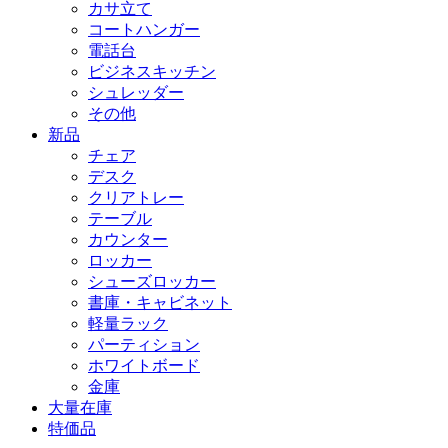
カサ立て
コートハンガー
電話台
ビジネスキッチン
シュレッダー
その他
新品
チェア
デスク
クリアトレー
テーブル
カウンター
ロッカー
シューズロッカー
書庫・キャビネット
軽量ラック
パーティション
ホワイトボード
金庫
大量在庫
特価品