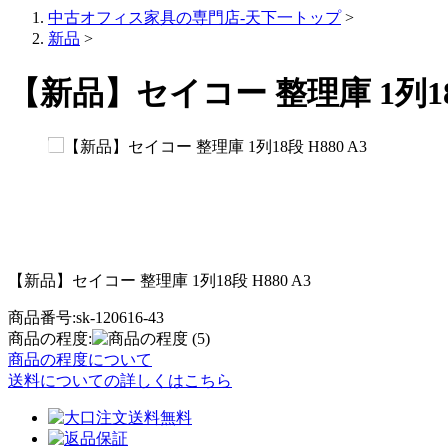
中古オフィス家具の専門店-天下一トップ
>
新品
>
【新品】セイコー 整理庫 1列18段
【新品】セイコー 整理庫 1列18段 H880 A3
商品番号:sk-120616-43
商品の程度:
(5)
商品の程度について
送料についての詳しくはこちら